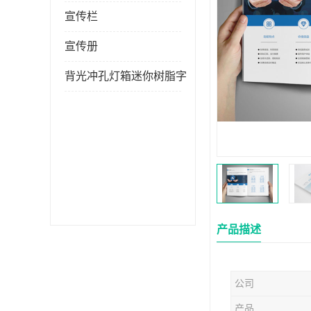
宣传栏
宣传册
背光冲孔灯箱迷你树脂字
产品描述
公司
产品