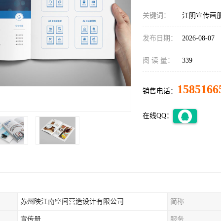
关键词：
江阴宣传画
发布日期：
2026-08-07
阅 读 量：
339
1585166
销售电话：
在线QQ：
苏州映江南空间营造设计有限公司
简称
宣传册
服务