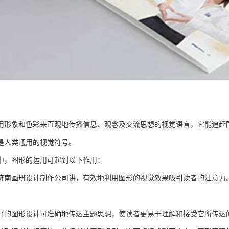
用形象和色彩来直观地传播信息、观念及交流思想的视觉语言，它能追赶
是人类通用的视觉符号。
中，图形的运用可起到以下作用：
济南画册设计制作公司讲，有效地利用图形的视觉效果吸引读者的注意力。
好的图形设计可准确地传达主题思想，使读者更易于理解和接受它所传达