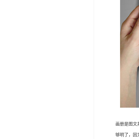
画册是图文
够明了，因