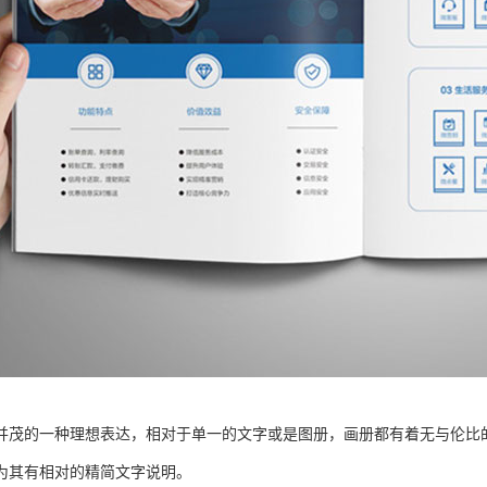
并茂的一种理想表达，相对于单一的文字或是图册，画册都有着无与伦比
为其有相对的精简文字说明。