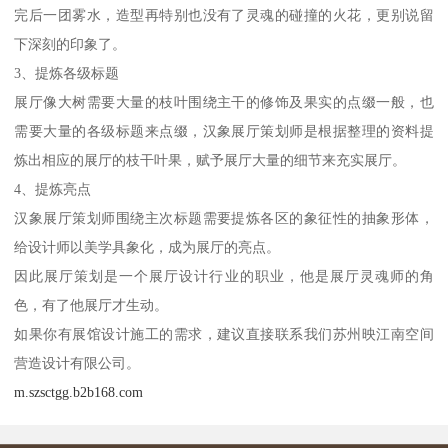
完后一团雾水，造型再特别也没有了灵魂的碰撞的火花，更别说留
下深刻的印象了。
3、提炼各级标题
展厅像大树需要大量的枝叶围绕主干的修饰及果实的点缀一般，也
需要大量的各级标题来点缀，汉象展厅策划师是根据整理的资料提
炼出相应的展厅的枝干叶果，赋予展厅大量的细节来充实展厅。
4、提炼亮点
汉象展厅策划师围绕主次标题需要提炼各区的象征性的抽象形体，
给设计师以美学具象化，成为展厅的亮点。
因此展厅策划是一个展厅设计行业的职业，他是展厅灵魂师的角
色，有了他展厅才生动。
如果你有展馆设计施工的需求，建议直接联系我们苏州映江南空间
营造设计有限公司。
m.szsctgg.b2b168.com