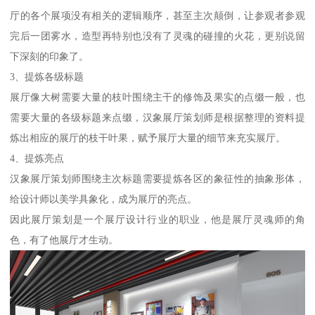
厅的各个展项没有相关的逻辑顺序，甚至主次颠倒，让参观者参观
完后一团雾水，造型再特别也没有了灵魂的碰撞的火花，更别说留
下深刻的印象了。
3、提炼各级标题
展厅像大树需要大量的枝叶围绕主干的修饰及果实的点缀一般，也
需要大量的各级标题来点缀，汉象展厅策划师是根据整理的资料提
炼出相应的展厅的枝干叶果，赋予展厅大量的细节来充实展厅。
4、提炼亮点
汉象展厅策划师围绕主次标题需要提炼各区的象征性的抽象形体，
给设计师以美学具象化，成为展厅的亮点。
因此展厅策划是一个展厅设计行业的职业，他是展厅灵魂师的角
色，有了他展厅才生动。