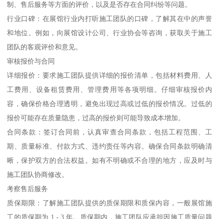
制、售后服务等方面的评价，以及是否存在合同纠纷等问题。
行业口碑：在展馆行业内打听施工团队的口碑，了解其在中的声誉
和地位。例如，向展馆设计公司、行业协会等咨询，获取关于施工
团队的客观评价和意见。
审核报价与合同
详细报价：要求施工团队提供详细的报价清单，包括材料费用、人
工费用、设备租赁费用、管理费用等各项明细。仔细审核报价内
容，确保价格合理透明，避免出现过高或过低的报价情况。过低的
报价可能存在质量隐患，过高的报价则可能导致成本增加。
合同条款：签订合同前，认真审查合同条款，包括工程范围、工
期、质量标准、付款方式、违约责任等内容。确保合同条款明确清
晰，保护双方的合法权益。如有不明确或不合理的地方，应及时与
施工团队协商修改。
考察售后服务
质保期限：了解施工团队提供的质保期限和质保内容，一般展馆施
工的质保期为 1 - 3 年。质保期内，施工团队应承担因施工质量问题