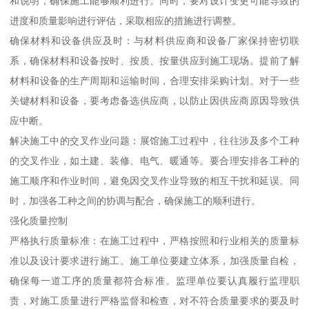
和说明，确保施工能够顺利进行。同时，要对设计变更可能导致的
进度和质量影响进行评估，采取相应的措施进行调整。
确保材料和设备供应及时：与材料供应商和设备厂家保持密切联
系，确保材料和设备按时、按质、按量供应到施工现场。提前了解
材料和设备的生产周期和运输时间，合理安排采购计划。对于一些
关键材料和设备，要考虑备选供应商，以防止因供应商原因导致供
应中断。
解决施工中的交叉作业问题：展馆施工过程中，往往涉及多个工种
的交叉作业，如土建、装修、电气、暖通等。要合理安排各工种的
施工顺序和作业时间，避免因交叉作业导致的相互干扰和延误。同
时，加强各工种之间的协调与配合，确保施工的顺利进行。
强化质量控制
严格执行质量标准：在施工过程中，严格按照和行业相关的质量标
准以及设计要求进行施工。施工单位要建立体系，加强质量自检，
确保每一道工序的质量都符合标准。监理单位要认真履行监理职
责，对施工质量进行严格监督和检查，对不符合质量要求的要及时