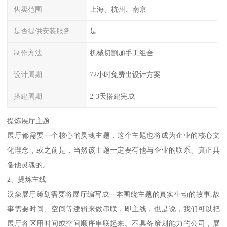
售卖范围
上海、杭州、南京
是否提供安装服务
是
制作方法
机械切割加手工组合
设计周期
72小时免费出设计方案
搭建周期
2-3天搭建完成
提炼展厅主题
展厅都需要一个核心的灵魂主题，这个主题也将成为企业的核心文
化理念，或之前是，当然该主题一定要有他与企业的联系、真正具
备他灵魂的。
2、提炼主线
汉象展厅策划需要将展厅编写成一本围绕主题的真实生动的故事,故
事需要时间、空间等逻辑来做串联，即主线，也是说，我们可以把
展厅各区用时间或空间顺序串联起来。不具备策划能力的公司，展