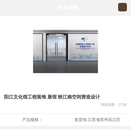
供应商机
阳江文化馆工程装饰 展馆 映江南空间营造设计
浏览次数：
215
次
产品规格：
发货地:
江苏省苏州吴江区