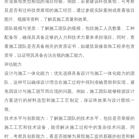
所需展馆类型相似的项目经验。例如，若要建设科技展馆，可考察
其是否有过科技类展馆的施工经历，通过参观实际案例或查看项目
图片、视频等资料，了解其施工质量和效果。
团队规模与资质：了解施工团队的规模，包括施工人员数量、工种
配备等，确保其具备足够的人力和技术力量来承担项目。同时，查
看施工团队是否具备相关的资质证书，如建筑装修装饰工程承包资
质等，以证明其具备合法合规的施工能力。
评估能力
设计与施工一体化能力：优先选择具备设计与施工一体化能力的团
队，这样可以确保设计理念在施工过程中得到准确贯彻和实现，避
免因设计与施工脱节而出现的问题。例如，施工团队能够根据设计
方案进行的材料选型和施工工艺制定，保证终效果与设计图纸一
致。
技术水平与创新能力：了解施工团队的技术水平，包括是否掌握的
施工工艺和技术设备，能否解决施工过程中的复杂技术问题。同
时，考察其创新能力，看是否能够为展馆施工提供新颖的创意和解