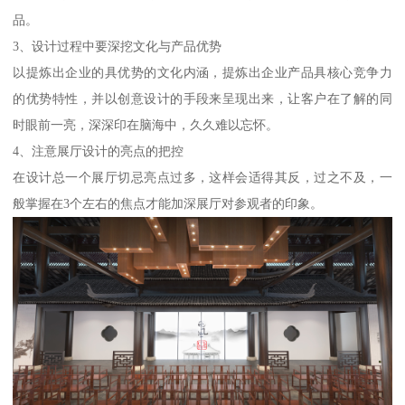
品。
3、设计过程中要深挖文化与产品优势
以提炼出企业的具优势的文化内涵，提炼出企业产品具核心竞争力
的优势特性，并以创意设计的手段来呈现出来，让客户在了解的同
时眼前一亮，深深印在脑海中，久久难以忘怀。
4、注意展厅设计的亮点的把控
在设计总一个展厅切忌亮点过多，这样会适得其反，过之不及，一
般掌握在3个左右的焦点才能加深展厅对参观者的印象。