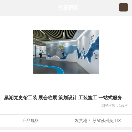
供应商机
巢湖党史馆工装 展会临展 策划设计 工装施工 一站式服务
浏览次数：
192
次
产品规格：
发货地:
江苏省苏州吴江区