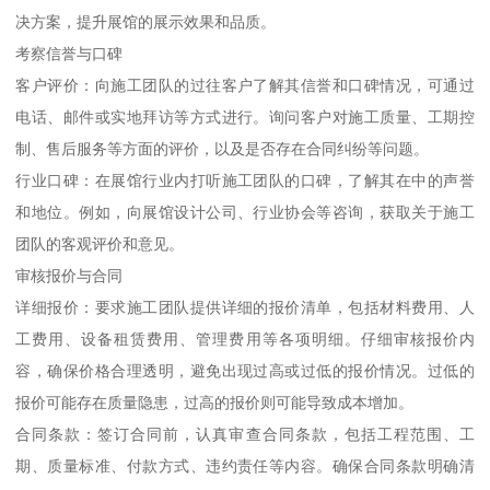
决方案，提升展馆的展示效果和品质。
考察信誉与口碑
客户评价：向施工团队的过往客户了解其信誉和口碑情况，可通过
电话、邮件或实地拜访等方式进行。询问客户对施工质量、工期控
制、售后服务等方面的评价，以及是否存在合同纠纷等问题。
行业口碑：在展馆行业内打听施工团队的口碑，了解其在中的声誉
和地位。例如，向展馆设计公司、行业协会等咨询，获取关于施工
团队的客观评价和意见。
审核报价与合同
详细报价：要求施工团队提供详细的报价清单，包括材料费用、人
工费用、设备租赁费用、管理费用等各项明细。仔细审核报价内
容，确保价格合理透明，避免出现过高或过低的报价情况。过低的
报价可能存在质量隐患，过高的报价则可能导致成本增加。
合同条款：签订合同前，认真审查合同条款，包括工程范围、工
期、质量标准、付款方式、违约责任等内容。确保合同条款明确清