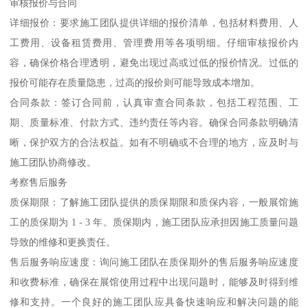
审核报价与合同
详细报价：要求施工团队提供详细的报价清单，包括材料费用、人
工费用、设备租赁费用、管理费用等各项明细。仔细审核报价内
容，确保价格合理透明，避免出现过高或过低的报价情况。过低的
报价可能存在质量隐患，过高的报价则可能导致成本增加。
合同条款：签订合同前，认真审查合同条款，包括工程范围、工
期、质量标准、付款方式、违约责任等内容。确保合同条款明确清
晰，保护双方的合法权益。如有不明确或不合理的地方，应及时与
施工团队协商修改。
考察售后服务
质保期限：了解施工团队提供的质保期限和质保内容，一般展馆施
工的质保期为 1 - 3 年。质保期内，施工团队应承担因施工质量问题
导致的维修和更换责任。
售后服务响应速度：询问施工团队在质保期外的售后服务响应速度
和收费标准，确保在展馆使用过程中出现问题时，能够及时得到维
修和支持。一个良好的施工团队应具备快速响应和解决问题的能