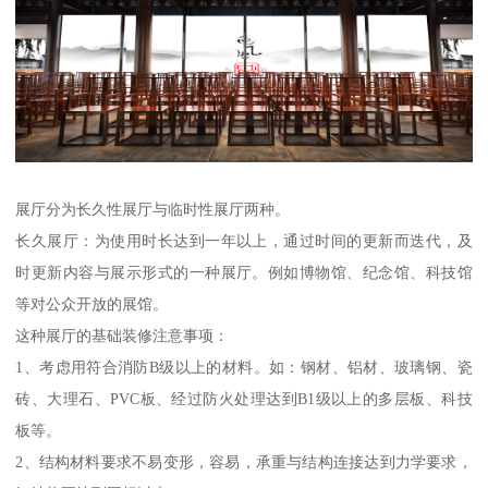
展厅分为长久性展厅与临时性展厅两种。
长久展厅：为使用时长达到一年以上，通过时间的更新而迭代，及
时更新内容与展示形式的一种展厅。例如博物馆、纪念馆、科技馆
等对公众开放的展馆。
这种展厅的基础装修注意事项：
1、考虑用符合消防B级以上的材料。如：钢材、铝材、玻璃钢、瓷
砖、大理石、PVC板、经过防火处理达到B1级以上的多层板、科技
板等。
2、结构材料要求不易变形，容易，承重与结构连接达到力学要求，