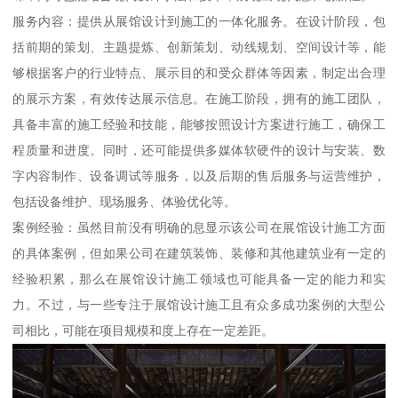
服务内容：提供从展馆设计到施工的一体化服务。在设计阶段，包
括前期的策划、主题提炼、创新策划、动线规划、空间设计等，能
够根据客户的行业特点、展示目的和受众群体等因素，制定出合理
的展示方案，有效传达展示信息。在施工阶段，拥有的施工团队，
具备丰富的施工经验和技能，能够按照设计方案进行施工，确保工
程质量和进度。同时，还可能提供多媒体软硬件的设计与安装、数
字内容制作、设备调试等服务，以及后期的售后服务与运营维护，
包括设备维护、现场服务、体验优化等。
案例经验：虽然目前没有明确的息显示该公司在展馆设计施工方面
的具体案例，但如果公司在建筑装饰、装修和其他建筑业有一定的
经验积累，那么在展馆设计施工领域也可能具备一定的能力和实
力。不过，与一些专注于展馆设计施工且有众多成功案例的大型公
司相比，可能在项目规模和度上存在一定差距。