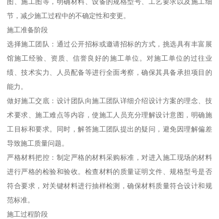
图、施工图等，明确材料、设备的规格型号、工艺要求以及施工细
节，减少施工过程中的不确定性和变更。
施工准备阶段
选择施工团队：通过公开招标或邀请招标的方式，挑选具有丰富展
馆施工经验、资质、信誉良好的施工单位。对施工单位的过往业
绩、技术实力、人员配备等进行全面考察，确保其具备承担项目的
能力。
做好施工交底：设计团队向施工团队详细介绍设计方案的理念、技
术要求、施工难点等内容，使施工人员充分理解设计意图，明确施
工目标和要求。同时，解答施工团队提出的疑问，避免因理解偏差
导致施工质量问题。
严格材料把控：制定严格的材料采购标准，对进入施工现场的材料
进行严格的检验和验收。检查材料的质量证明文件、规格型号是否
符合要求，对关键材料进行抽样检测，确保材料质量符合设计和规
范标准。
施工过程阶段