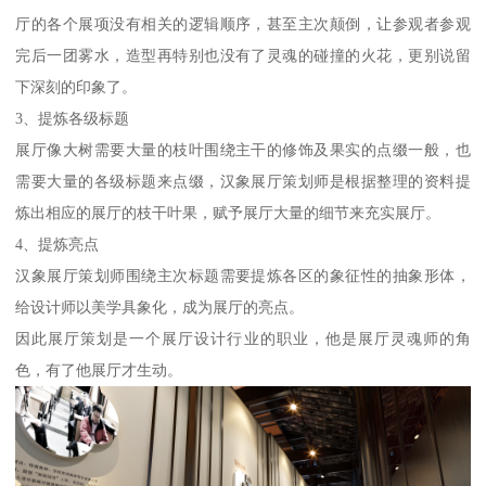
厅的各个展项没有相关的逻辑顺序，甚至主次颠倒，让参观者参观
完后一团雾水，造型再特别也没有了灵魂的碰撞的火花，更别说留
下深刻的印象了。
3、提炼各级标题
展厅像大树需要大量的枝叶围绕主干的修饰及果实的点缀一般，也
需要大量的各级标题来点缀，汉象展厅策划师是根据整理的资料提
炼出相应的展厅的枝干叶果，赋予展厅大量的细节来充实展厅。
4、提炼亮点
汉象展厅策划师围绕主次标题需要提炼各区的象征性的抽象形体，
给设计师以美学具象化，成为展厅的亮点。
因此展厅策划是一个展厅设计行业的职业，他是展厅灵魂师的角
色，有了他展厅才生动。