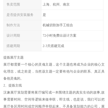
售卖范围
上海、杭州、南京
是否提供安装服务
是
制作方法
机械切割加手工组合
设计周期
72小时免费出设计方案
搭建周期
2-3天搭建完成
提炼展厅主题
展厅都需要一个核心的灵魂主题，这个主题也将成为企业的核心文
化理念，或之前是，当然该主题一定要有他与企业的联系、真正具
备他灵魂的。
2、提炼主线
汉象展厅策划需要将展厅编写成一本围绕主题的真实生动的故事,故
事需要时间、空间等逻辑来做串联，即主线，也是说，我们可以把
展厅各区用时间或空间顺序串联起来。不具备策划能力的公司，展