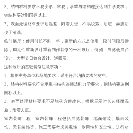
2、结构材料要求不易变形，容易，承重与结构连接达到力学要求，
钢结构要达到国标以上。
3、表面处理材料要求耐温差，附着力强，不易脱落，耐脏，弄脏后
便于清洗。
临时展厅：使用时长不到一年，更新的方式是使用一段时间段后拆
除，周期性重新设计重新制作装修的一种展厅。例如：展览会展台
设计、大型节日舞台设计、巡回展。
这种展厅的基础装修注意事项：
1、根据主办单位和场地要求，采用符合消防要求的材料。
2、结构材料要求符合承重与结构连接达到力学要求，钢结构要达到
国标以上。
3、表面处理材料要求不易脱落方便改色，根据展示时长选择耐温
差，附着力度。
室内装饰工程：室内装饰工程包括展览装饰、地面铺装、墙面装
饰、天花装饰等。施工需要考虑美观性、耐用性和安全性，进行材