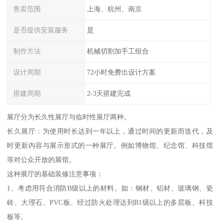
售卖范围
上海、杭州、南京
是否提供安装服务
是
制作方法
机械切割加手工组合
设计周期
72小时免费出设计方案
搭建周期
2-3天搭建完成
展厅分为长久性展厅与临时性展厅两种。
长久展厅：为使用时长达到一年以上，通过时间的更新而迭代，及
时更新内容与展示形式的一种展厅。例如博物馆、纪念馆、科技馆
等对公众开放的展馆。
这种展厅的基础装修注意事项：
1、考虑用符合消防B级以上的材料。如：钢材、铝材、玻璃钢、瓷
砖、大理石、PVC板、经过防火处理达到B1级以上的多层板、科技
板等。