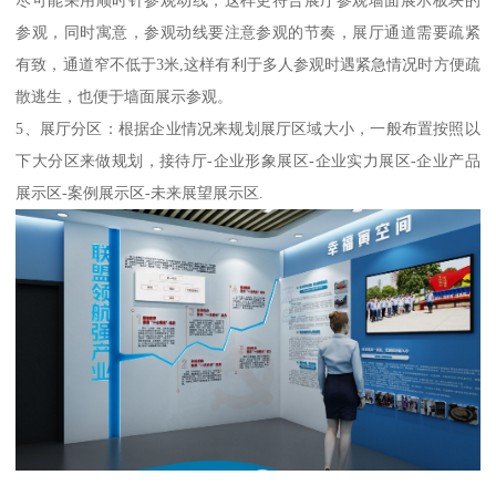
尽可能采用顺时针参观动线，这样更符合展厅参观墙面展示板块的
参观，同时寓意，参观动线要注意参观的节奏，展厅通道需要疏紧
有致，通道窄不低于3米,这样有利于多人参观时遇紧急情况时方便疏
散逃生，也便于墙面展示参观。
5、展厅分区：根据企业情况来规划展厅区域大小，一般布置按照以
下大分区来做规划，接待厅-企业形象展区-企业实力展区-企业产品
展示区-案例展示区-未来展望展示区.