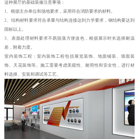
这种展厅的基础装修注意事项：
1、根据主办单位和场地要求，采用符合消防要求的材料。
2、结构材料要求符合承重与结构连接达到力学要求，钢结构要达到
国标以上。
3、表面处理材料要求不易脱落方便改色，根据展示时长选择耐温
差，附着力度。
室内装饰工程：室内装饰工程包括展览装饰、地面铺装、墙面装
饰、天花装饰等。施工需要考虑美观性、耐用性和安全性，进行材
料选择、安装和调试等工艺。