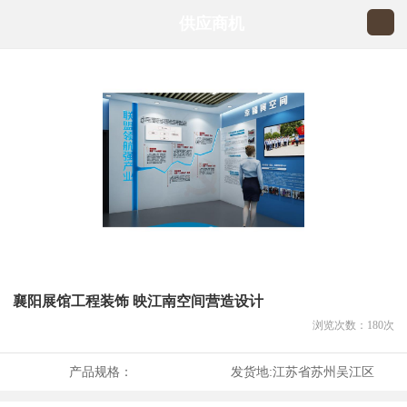
供应商机
襄阳展馆工程装饰 映江南空间营造设计
浏览次数：
180
次
产品规格：
发货地:
江苏省苏州吴江区