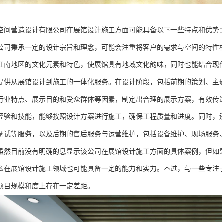
空间营造设计有限公司在展馆设计施工方面可能具备以下一些特点和优势
公司秉承一定的设计宗旨和理念，可能会注重将客户的需求与空间的特性
江南地区的文化元素和特色，使展馆具有地域文化韵味，同时也能结合现
提供从展馆设计到施工的一体化服务。在设计阶段，包括前期的策划、主
行业特点、展示目的和受众群体等因素，制定出合理的展示方案，有效传
经验和技能，能够按照设计方案进行施工，确保工程质量和进度。同时，
调试等服务，以及后期的售后服务与运营维护，包括设备维护、现场服务
虽然目前没有明确的息显示该公司在展馆设计施工方面的具体案例，但如
么在展馆设计施工领域也可能具备一定的能力和实力。不过，与一些专注
项目规模和度上存在一定差距。