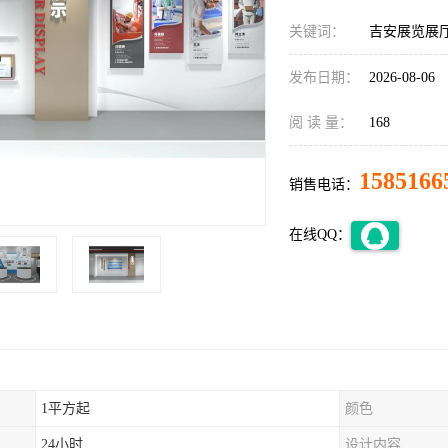
关键词：
吉安展览展
发布日期：
2026-08-06
阅 读 量：
168
1585166
销售电话：
在线QQ：
1平方起
颜色
24小时
设计内容