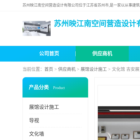
苏州映江南空间营造设计
公司首页
供应商机
当前位置：
首页
>
供应商机
>
展馆设计施工
> 文化馆 吉安
产品分类
Product
展馆设计施工
导视
文化墙