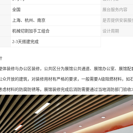
全国
展台服务内容
上海、杭州、南京
是否提供安装服
机械切割加手工组合
设计周期
2-3天搭建完成
计
整体装修与办公区装修，公共区分为展馆公共通道、展馆办公室、展馆配
公众开放的建筑，对装修用材有严格的要求，一般需要A级阻燃材料，如
考虑材料的防腐防锈等。展馆装修完成后消防需要通过当地消防部门验收