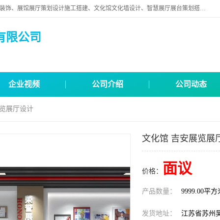
苏州映江南空间营造设计有限公司位于江苏省苏州市,是一家以从事建筑装饰、展馆展厅策划设计施工搭建、文化馆文化墙设计、智慧展厅展台策划搭建和其他建筑装饰装修业为主的企业。
有限公司
企业视频
公司介绍
公司动态
展览展厅设计
文化馆 吉安展览展
面议
价格：
产品数量：
9999.00平
发货地址：
江苏省苏州