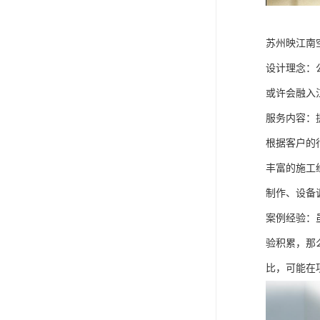
苏州映江南
设计理念：
或许会融入
服务内容：
根据客户的
丰富的施工
制作、设备
案例经验：
验积累，那
比，可能在