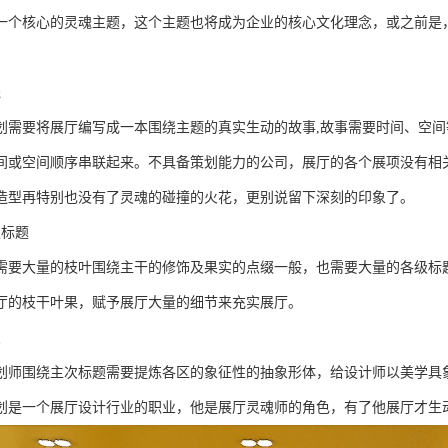
一个核心的灵魂主题，这个主题也将成为企业的核心文化理念，或之前是
线
划需要将展厅编写成一本围绕主题的真实生动的故事,故事需要时间、空
间或空间顺序串联起来。不具备策划能力的公司，展厅的各个展项没有相
造型再特别也没有了灵魂的碰撞的火花，更别说留下深刻的印象了。
级标题
需要大量的枝叶围绕主干的修饰及果实的点缀一般，也需要大量的各级标
厅的枝干叶果，赋予展厅大量的细节来充实展厅。
点
划师围绕主次标题需要提炼各区的象征性的抽象形体，给设计师以美学具
划是一个展厅设计行业的职业，他是展厅灵魂师的角色，有了他展厅才生