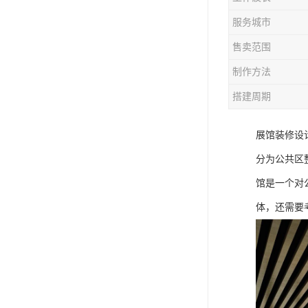
服务城市
售卖范围
制作方法
搭建周期
展馆装修设
分为公共区
馆是一个对
体，还需要