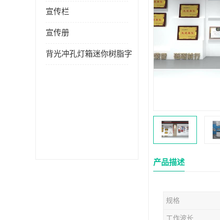
宣传栏
宣传册
背光冲孔灯箱迷你树脂字
产品描述
规格
工作波长