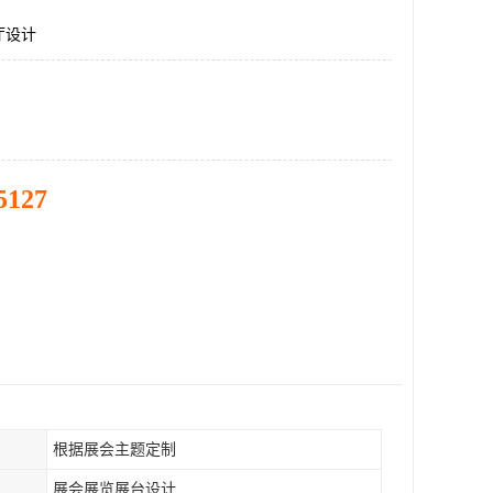
厅设计
5127
根据展会主题定制
展会展览展台设计