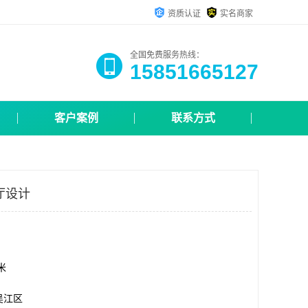
资质认证
实名商家
全国免费服务热线：
15851665127
客户案例
联系方式
厅设计
方米
吴江区