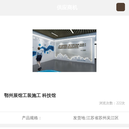
供应商机
鄂州展馆工装施工 科技馆
浏览次数：
222
次
产品规格：
发货地:
江苏省苏州吴江区