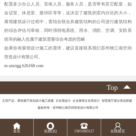
配置多少办公人员、安保人员，服务人员，是否带有其它配套，如
会议室、休息室、接待区等等，这决定了建筑的室内分区的大小，
展馆建筑设计过程中，需结合联合具建筑结构的公司进行建筑结构
的综合评估与审核，同时强弱电系统、用水、消防、空调、安防系
统等的融入也属于建筑需要综合考虑的范畴
如果你有展馆设计施工的需求，建议直接联系我们苏州映江南空间
营造设计有限公司。
m.szsctgg.b2b168.com
Top
主营产品：展馆展厅策划设计施工搭建 文化墙设计 企业展馆文化馆设计 智慧展厅展台策划搭建
版权所有：苏州映江南空间营造设计有限公司
首页
在线QQ
15851665127
在线留言