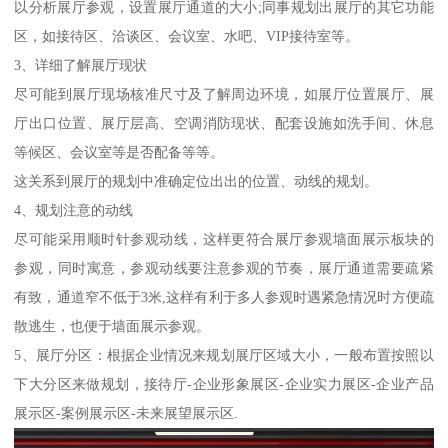
以分析展厅参观，设置展厅通道的大小;同事规划出展厅的其它功能
区，如接待区、洽谈区、会议室、水吧、VIP接待室等。
3、详细了解展厅现状
尽可能到展厅现场核准尺寸及了解周边环境，如展厅位置展厅、展
厅出口位置、展厅层高、空调消防现状、配套设施如洗手间、休息
等候区、会议室等是否配备等等。
这关系到展厅的规划中准确定位出出的位置、动线的规划。
4、规划注意的动线
尽可能采用顺时针参观动线，这样更符合展厅参观墙面展示板块的
参观，同时寓意，参观动线要注意参观的节奏，展厅通道需要疏紧
有致，通道窄不低于3米,这样有利于多人参观时遇紧急情况时方便疏
散逃生，也便于墙面展示参观。
5、展厅分区：根据企业情况来规划展厅区域大小，一般布置按照以
下大分区来做规划，接待厅-企业形象展区-企业实力展区-企业产品
展示区-案例展示区-未来展望展示区.