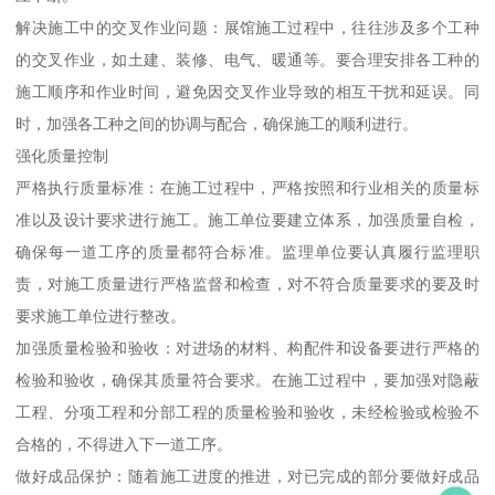
解决施工中的交叉作业问题：展馆施工过程中，往往涉及多个工种
的交叉作业，如土建、装修、电气、暖通等。要合理安排各工种的
施工顺序和作业时间，避免因交叉作业导致的相互干扰和延误。同
时，加强各工种之间的协调与配合，确保施工的顺利进行。
强化质量控制
严格执行质量标准：在施工过程中，严格按照和行业相关的质量标
准以及设计要求进行施工。施工单位要建立体系，加强质量自检，
确保每一道工序的质量都符合标准。监理单位要认真履行监理职
责，对施工质量进行严格监督和检查，对不符合质量要求的要及时
要求施工单位进行整改。
加强质量检验和验收：对进场的材料、构配件和设备要进行严格的
检验和验收，确保其质量符合要求。在施工过程中，要加强对隐蔽
工程、分项工程和分部工程的质量检验和验收，未经检验或检验不
合格的，不得进入下一道工序。
做好成品保护：随着施工进度的推进，对已完成的部分要做好成品