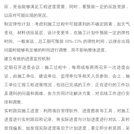
应，资金能够满足工程进度需要。同时，要预留一定的应急资源，
以应对可能出现的突况。
制定弹性计划：考虑到施工过程中可能遇到的不确定因素，如天气
变化、材料供应延迟、设计变更等，在施工计划中预留一定的弹性
时间。一般来说，总工期可预留 10%-15% 的弹性时间，以便在出现
问题时能够有足够的时间进行调整，而不影响整体进度。
建立有效的进度监控机制
定期召开进度会议：施工过程中，每周或每两周召开一次进度会
议，由施工单位、建设单位、监理单位等相关人员参加。会上，施
工单位汇报工程进展情况，包括已完成的工作、正在进行的工作以
及遇到的问题和困难。各方共同讨论解决方案，对后续工作进行安
排和调整。
实时跟踪施工进度：利用项目管理软件、进度图表等工具，对施工
进度进行实时跟踪和记录。将实际进度与计划进度进行对比，及时
发现偏差。如发现实际进度落后于计划进度，要立即分析原因，采