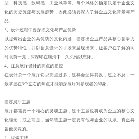
展厅设计的前提
必须要确定展厅规划，与客户有一个良好的沟通过程，以规划出客
户认可的，与客户形象与产品各项功能需求的高度融合的展厅空间
规划。
2、要对企业形象与产品的特性与功能等有详细的了解
以确定展厅设计的大致风格取向，例如中式、新中式、简风、流线
型、科技感、数码感、工业风等等、每个风格的确定决定于企业文
化的历史沉淀与发展趋势，因此必须要深入了解企业文化背景与产
品。
3、设计过程中要深挖文化与产品优势
以提炼出企业的具优势的文化内涵，提炼出企业产品具核心竞争力
的优势特性，并以创意设计的手段来呈现出来，让客户在了解的同
时眼前一亮，深深印在脑海中，久久难以忘怀。
4、注意展厅设计的亮点的把控