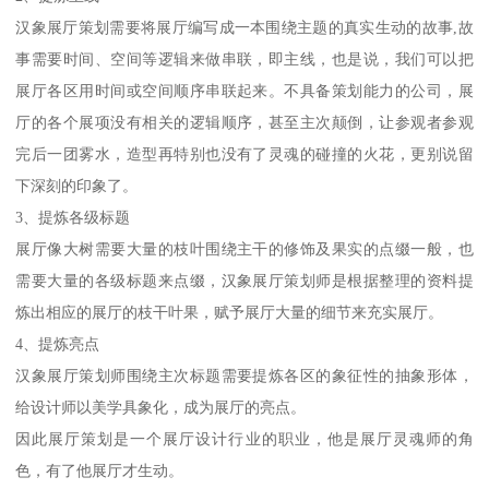
在设计总一个展厅切忌亮点过多，这样会适得其反，过之不及，一
般掌握在3个左右的焦点才能加深展厅对参观者的印象。
提炼展厅主题
展厅都需要一个核心的灵魂主题，这个主题也将成为企业的核心文
化理念，或之前是，当然该主题一定要有他与企业的联系、真正具
备他灵魂的。