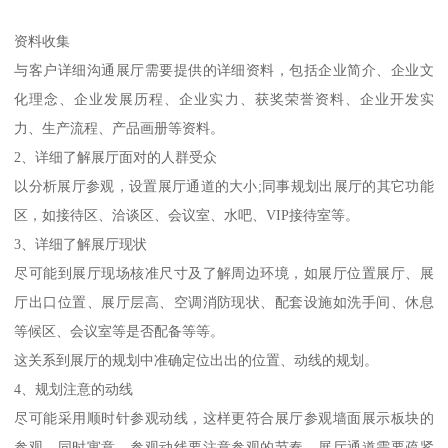
2、提炼主线
汉象展厅策划需要将展厅编写成一本围绕主题的真实生动的故事,故
事需要时间、空间等逻辑来做串联，即主线，也是说，我们可以把
展厅各区用时间或空间顺序串联起来。不具备策划能力的公司，展
厅的各个展项没有相关的逻辑顺序，甚至主次颠倒，让参观者参观
完后一团雾水，造型再特别也没有了灵魂的碰撞的火花，更别说留
下深刻的印象了。
3、提炼各级标题
展厅像大树需要大量的枝叶围绕主干的修饰及果实的点缀一般，也
需要大量的各级标题来点缀，汉象展厅策划师是根据整理的资料提
炼出相应的展厅的枝干叶果，赋予展厅大量的细节来充实展厅。
4、提炼亮点
汉象展厅策划师围绕主次标题需要提炼各区的象征性的抽象形体，
给设计师以美学具象化，成为展厅的亮点。
因此展厅策划是一个展厅设计行业的职业，他是展厅灵魂师的角