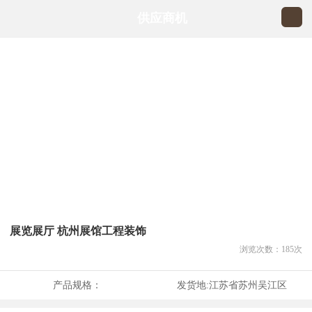
供应商机
展览展厅 杭州展馆工程装饰
浏览次数：
185
次
产品规格：
发货地:
江苏省苏州吴江区