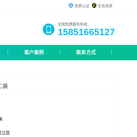
资质认证
实名商家
全国免费服务热线：
15851665127
客户案例
联系方式
工装
方米
吴江区