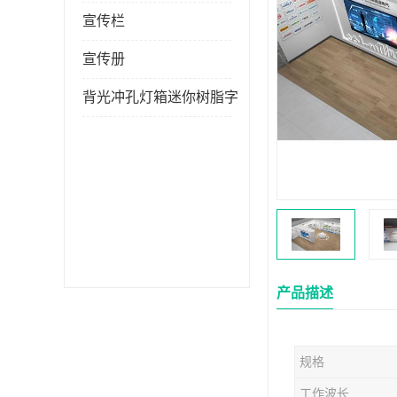
宣传栏
宣传册
背光冲孔灯箱迷你树脂字
产品描述
规格
工作波长