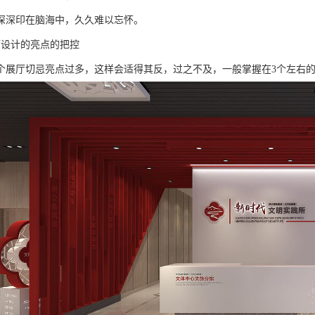
深深印在脑海中，久久难以忘怀。
厅设计的亮点的把控
个展厅切忌亮点过多，这样会适得其反，过之不及，一般掌握在3个左右