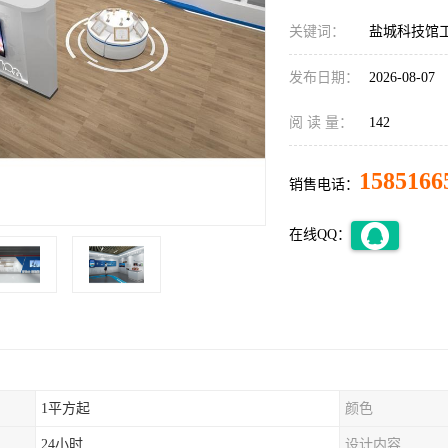
关键词：
盐城科技馆
发布日期：
2026-08-07
阅 读 量：
142
1585166
销售电话：
在线QQ：
1平方起
颜色
24小时
设计内容