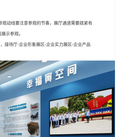
参观动线要注意参观的节奏，展厅通道需要疏紧有
面展示参观。
，接待厅-企业形象展区-企业实力展区-企业产品