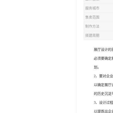
服务城市
售卖范围
制作方法
搭建周期
展厅设计的
必须要确定
划。
2、要对企
以确定展厅
的历史沉淀
3、设计过
以提炼出企