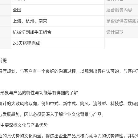
全国
展台服务内容
上海、杭州、南京
是否提供安装服
机械切割加手工组合
设计周期
2-3天搭建完成
前提
展厅规划，与客户有一个良好的沟通过程，以规划出客户认可的，与客户
业形象与产品的特性与功能等有详细的了解
设计的大致风格取向，例如中式、新中式、简风、流线型、科技感、数码
与发展趋势，因此必须要深入了解企业文化背景与产品。
程中要深挖文化与产品优势
业的具优势的文化内涵，提炼出企业产品具核心竞争力的优势特性，并以