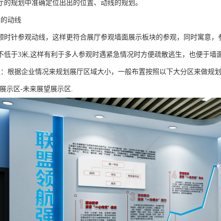
厅的规划中准确定位出出的位置、动线的规划。
意的动线
顺时针参观动线，这样更符合展厅参观墙面展示板块的参观，同时寓意，
不低于3米,这样有利于多人参观时遇紧急情况时方便疏散逃生，也便于墙
区：根据企业情况来规划展厅区域大小，一般布置按照以下大分区来做规划
展示区-未来展望展示区.