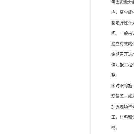
考虑资源分
应，资金能
制定弹性计
间。一般来
建立有效的
定期召开进
位汇报工程
整。
实时跟踪施
现偏差。如
加强现场巡
工，材料和
响。