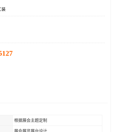
工装
5127
根据展会主题定制
展会展览展台设计