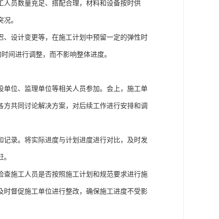
工人员数量充足、搭配合理，材料和设备按时供
突况。
迟、设计变更等，在施工计划中预留一定的弹性时
够的时间进行调整，而不影响整体进度。
设单位、监理单位等相关人员参加。会上，施工单
各方共同讨论解决方案，对后续工作进行安排和调
和记录。将实际进度与计划进度进行对比，及时发
赶。
检查施工人员是否按照施工计划和规范要求进行施
及时督促施工单位进行整改，确保施工进度不受影