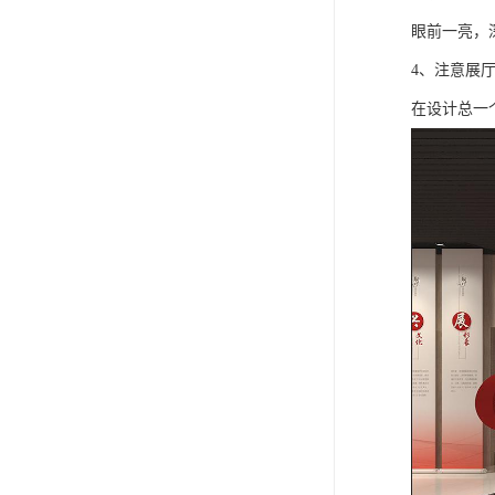
眼前一亮，
4、注意展
在设计总一