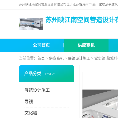
苏州映江南空间营造设计
公司首页
供应商机
当前位置：
首页
>
供应商机
>
展馆设计施工
> 党史馆 盐城
产品分类
Product
展馆设计施工
导视
文化墙