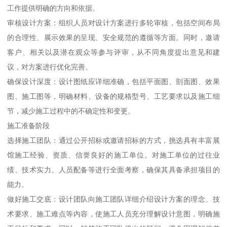
工作提供明确的方向和依据。
审核设计方案：组织人员对设计方案进行多轮审核，包括空间布局
的合理性、展示效果的呈现、安全规范的遵循等方面。同时，邀请
客户、相关以及潜在观众等参与评审，从不同角度提出意见和建
议，对方案进行优化完善。
确保设计深度：设计图纸应详细准确，包括平面图、剖面图、效果
图、施工图等，明确材料、设备的规格型号、工艺要求以及施工细
节，减少施工过程中的不确定性和变更。
施工准备阶段
选择施工团队：通过公开招标或邀请招标的方式，挑选具有丰富展
馆施工经验、资质、信誉良好的施工单位。对施工单位的过往业
绩、技术实力、人员配备等进行全面考察，确保其具备承担项目的
能力。
做好施工交底：设计团队向施工团队详细介绍设计方案的理念、技
术要求、施工难点等内容，使施工人员充分理解设计意图，明确施