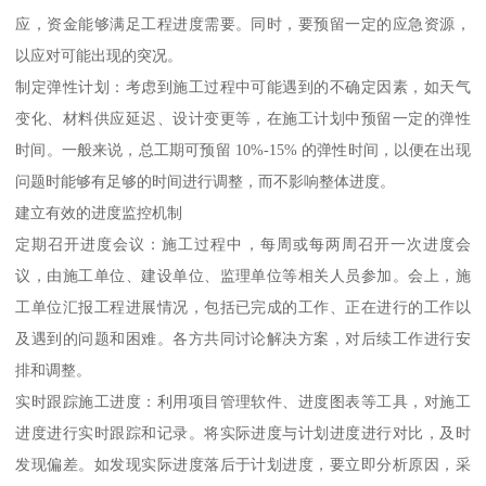
应，资金能够满足工程进度需要。同时，要预留一定的应急资源，
以应对可能出现的突况。
制定弹性计划：考虑到施工过程中可能遇到的不确定因素，如天气
变化、材料供应延迟、设计变更等，在施工计划中预留一定的弹性
时间。一般来说，总工期可预留 10%-15% 的弹性时间，以便在出现
问题时能够有足够的时间进行调整，而不影响整体进度。
建立有效的进度监控机制
定期召开进度会议：施工过程中，每周或每两周召开一次进度会
议，由施工单位、建设单位、监理单位等相关人员参加。会上，施
工单位汇报工程进展情况，包括已完成的工作、正在进行的工作以
及遇到的问题和困难。各方共同讨论解决方案，对后续工作进行安
排和调整。
实时跟踪施工进度：利用项目管理软件、进度图表等工具，对施工
进度进行实时跟踪和记录。将实际进度与计划进度进行对比，及时
发现偏差。如发现实际进度落后于计划进度，要立即分析原因，采