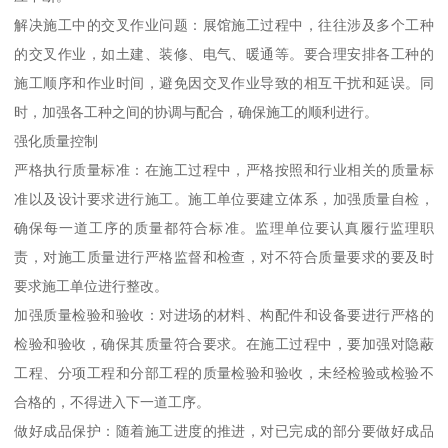
解决施工中的交叉作业问题：展馆施工过程中，往往涉及多个工种
的交叉作业，如土建、装修、电气、暖通等。要合理安排各工种的
施工顺序和作业时间，避免因交叉作业导致的相互干扰和延误。同
时，加强各工种之间的协调与配合，确保施工的顺利进行。
强化质量控制
严格执行质量标准：在施工过程中，严格按照和行业相关的质量标
准以及设计要求进行施工。施工单位要建立体系，加强质量自检，
确保每一道工序的质量都符合标准。监理单位要认真履行监理职
责，对施工质量进行严格监督和检查，对不符合质量要求的要及时
要求施工单位进行整改。
加强质量检验和验收：对进场的材料、构配件和设备要进行严格的
检验和验收，确保其质量符合要求。在施工过程中，要加强对隐蔽
工程、分项工程和分部工程的质量检验和验收，未经检验或检验不
合格的，不得进入下一道工序。
做好成品保护：随着施工进度的推进，对已完成的部分要做好成品