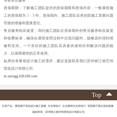
考察售后服务
质保期限：了解施工团队提供的质保期限和质保内容，一般展馆施
工的质保期为 1 - 3 年。质保期内，施工团队应承担因施工质量问题
导致的维修和更换责任。
售后服务响应速度：询问施工团队在质保期外的售后服务响应速度
和收费标准，确保在展馆使用过程中出现问题时，能够及时得到维
修和支持。一个良好的施工团队应具备快速响应和解决问题的能
力，以保障展馆的正常使用。
如果你有展馆设计施工的需求，建议直接联系我们苏州映江南空间
营造设计有限公司。
m.szsctgg.b2b168.com
Top
主营产品：展馆展厅策划设计施工搭建 文化墙设计 企业展馆文化馆设计 智慧展厅展台策划搭建
版权所有：苏州映江南空间营造设计有限公司