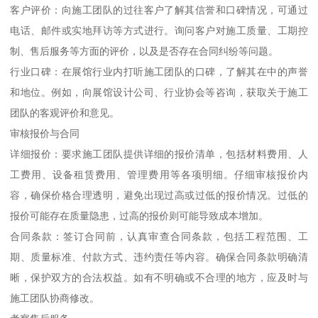
客户评价：向施工团队的过往客户了解其信誉和口碑情况，可通过
电话、邮件或实地拜访等方式进行。询问客户对施工质量、工期控
制、售后服务等方面的评价，以及是否存在合同纠纷等问题。
行业口碑：在展馆行业内打听施工团队的口碑，了解其在中的声誉
和地位。例如，向展馆设计公司、行业协会等咨询，获取关于施工
团队的客观评价和意见。
审核报价与合同
详细报价：要求施工团队提供详细的报价清单，包括材料费用、人
工费用、设备租赁费用、管理费用等各项明细。仔细审核报价内
容，确保价格合理透明，避免出现过高或过低的报价情况。过低的
报价可能存在质量隐患，过高的报价则可能导致成本增加。
合同条款：签订合同前，认真审查合同条款，包括工程范围、工
期、质量标准、付款方式、违约责任等内容。确保合同条款明确清
晰，保护双方的合法权益。如有不明确或不合理的地方，应及时与
施工团队协商修改。