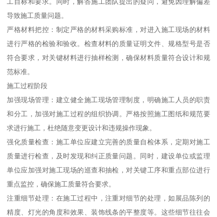
工目标和要求。同时，解答施工团队提出的疑问，避免因理解偏差
导致施工质量问题。
严格材料把控：制定严格的材料采购标准，对进入施工现场的材料
进行严格的检验和验收。检查材料的质量证明文件、规格型号是否
符合要求，对关键材料进行抽样检测，确保材料质量符合设计和规
范标准。
施工过程阶段
加强现场管理：建立健全施工现场管理制度，明确施工人员的职责
和分工，加强对施工过程的组织协调。严格按照施工图纸和规范要
求进行施工，杜绝随意变更设计和违规操作现象。
强化质量检查：施工单位应建立完善的质量自检体系，定期对施工
质量进行检查，及时发现和纠正质量问题。同时，建设单位或监理
单位应加强对施工现场的巡查和抽检，对关键工序和重点部位进行
重点监控，确保施工质量符合要求。
注重细节处理：在施工过程中，注重对细节的处理，如展品陈列的
精度、灯光的角度和效果、装饰线条的平整度等。这些细节往往会