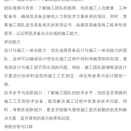
团队规模与资质：了解施工团队的规模，包括施工人员数量、工种
配备等，确保其具备足够的人力和技术力量来承担项目。同时，查
看施工团队是否具备相关的资质证书，如建筑装修装饰工程承包资
质等，以证明其具备合法合规的施工能力。
评估能力
设计与施工一体化能力：优先选择具备设计与施工一体化能力的团
队，这样可以确保设计理念在施工过程中得到准确贯彻和实现，避
免因设计与施工脱节而出现的问题。例如，施工团队能够根据设计
方案进行的材料选型和施工工艺制定，保证终效果与设计图纸一
致。
技术水平与创新能力：了解施工团队的技术水平，包括是否掌握的
施工工艺和技术设备，能否解决施工过程中的复杂技术问题。同
时，考察其创新能力，看是否能够为展馆施工提供新颖的创意和解
决方案，提升展馆的展示效果和品质。
考察信誉与口碑