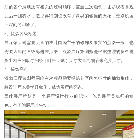
厅的各个展项没有相关的逻辑顺序，甚至主次颠倒，让参观者参观
完后一团雾水，造型再特别也没有了灵魂的碰撞的火花，更别说留
下深刻的印象了。
3、提炼各级标题
展厅像大树需要大量的枝叶围绕主干的修饰及果实的点缀一般，也
需要大量的各级标题来点缀，汉象展厅策划师是根据整理的资料提
炼出相应的展厅的枝干叶果，赋予展厅大量的细节来充实展厅。
4、提炼亮点
汉象展厅策划师围绕主次标题需要提炼各区的象征性的抽象形体，
给设计师以美学具象化，成为展厅的亮点。
因此展厅策划是一个展厅设计行业的职业，他是展厅灵魂师的角
色，有了他展厅才生动。