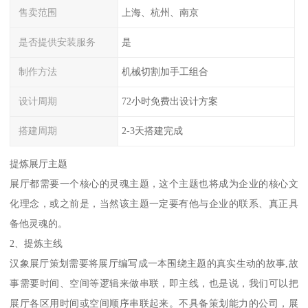
售卖范围
上海、杭州、南京
是否提供安装服务
是
制作方法
机械切割加手工组合
设计周期
72小时免费出设计方案
搭建周期
2-3天搭建完成
提炼展厅主题
展厅都需要一个核心的灵魂主题，这个主题也将成为企业的核心文
化理念，或之前是，当然该主题一定要有他与企业的联系、真正具
备他灵魂的。
2、提炼主线
汉象展厅策划需要将展厅编写成一本围绕主题的真实生动的故事,故
事需要时间、空间等逻辑来做串联，即主线，也是说，我们可以把
展厅各区用时间或空间顺序串联起来。不具备策划能力的公司，展