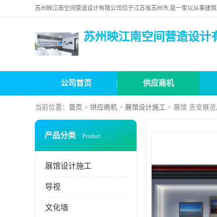
苏州映江南空间营造设计
公司首页
供应商机
当前位置：
首页
>
供应商机
>
展馆设计施工
> 展馆 吉安展
产品分类
Product
展馆设计施工
导视
文化墙