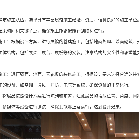
确定施工队伍，选择具有丰富展馆施工经验、资质、信誉良好的施工单位
结束时间和关键节点，确保施工能够按照计划顺利进行。
施工：根据设计方案，进行展馆的基础施工，包括地面处理、墙面砌筑、
主体结构，包括展架、展台、展板等的安装，注意结构的安全性和承重能
施工：进行墙面、地面、天花板的装修施工，根据设计要求选择合适的装
馆的设备，如空调、通风、消防、电气等系统，确保设备的正常运行。
：将展品按照设计方案进行陈列和布置，注意展品的摆放位置、角度、间
、多媒体等设备进行调试，确保其能够正常运行，达到设计效果。