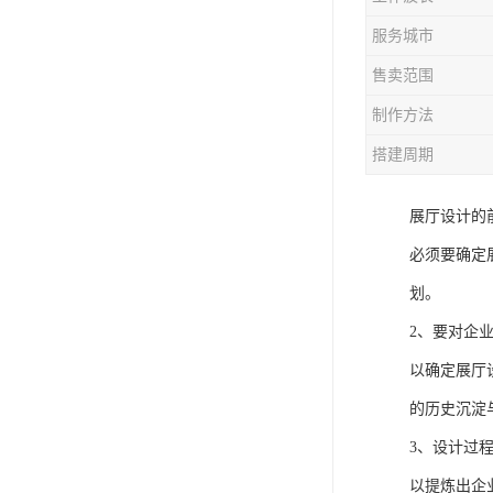
服务城市
售卖范围
制作方法
搭建周期
展厅设计的
必须要确定
划。
2、要对企
以确定展厅
的历史沉淀
3、设计过
以提炼出企