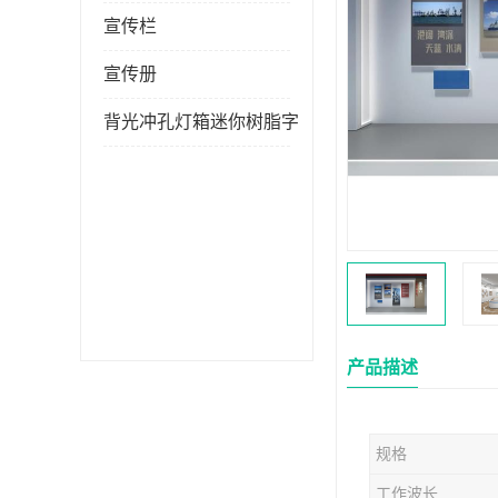
宣传栏
宣传册
背光冲孔灯箱迷你树脂字
产品描述
规格
工作波长