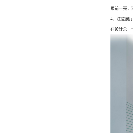
眼前一亮，
4、注意展
在设计总一