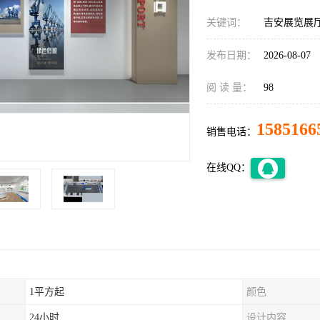
关键词：
吉安展览展
发布日期：
2026-08-07
阅 读 量：
98
1585166
销售电话：
在线QQ：
1平方起
颜色
24小时
设计内容