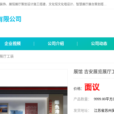
苏州映江南空间营造设计有限公司位于江苏省苏州市,是一家以从事建筑装饰、展馆展厅策划设计施工搭建、文化馆文化墙设计、智慧展厅展台策划搭建和其他建筑装饰装修业为主的企业。
有限公司
企业视频
公司介绍
公司动态
览展厅工装
展馆 吉安展览展厅
面议
价格：
产品数量：
9999.00平
发货地址：
江苏省苏州