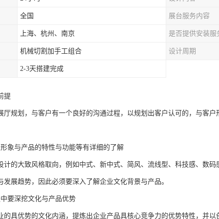
全国
展台服务内容
上海、杭州、南京
是否提供安装服
机械切割加手工组合
设计周期
2-3天搭建完成
前提
展厅规划，与客户有一个良好的沟通过程，以规划出客户认可的，与客户
业形象与产品的特性与功能等有详细的了解
设计的大致风格取向，例如中式、新中式、简风、流线型、科技感、数码
与发展趋势，因此必须要深入了解企业文化背景与产品。
程中要深挖文化与产品优势
业的具优势的文化内涵，提炼出企业产品具核心竞争力的优势特性，并以