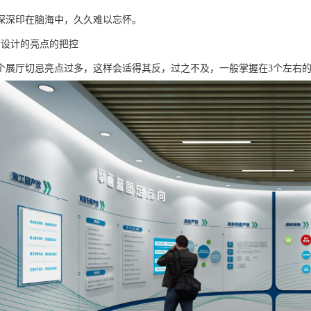
深深印在脑海中，久久难以忘怀。
厅设计的亮点的把控
个展厅切忌亮点过多，这样会适得其反，过之不及，一般掌握在3个左右