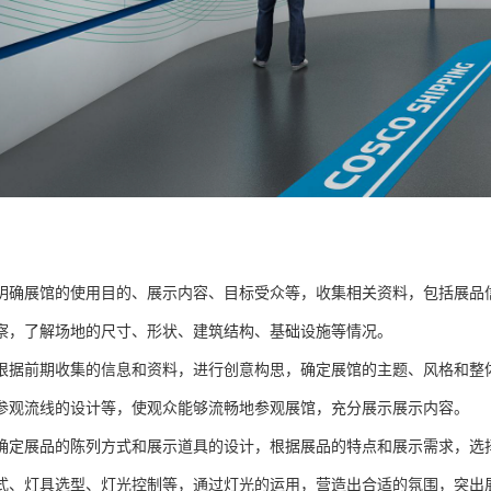
明确展馆的使用目的、展示内容、目标受众等，收集相关资料，包括展品
察，了解场地的尺寸、形状、建筑结构、基础设施等情况。
根据前期收集的信息和资料，进行创意构思，确定展馆的主题、风格和整
参观流线的设计等，使观众能够流畅地参观展馆，充分展示展示内容。
确定展品的陈列方式和展示道具的设计，根据展品的特点和展示需求，选
式、灯具选型、灯光控制等，通过灯光的运用，营造出合适的氛围，突出