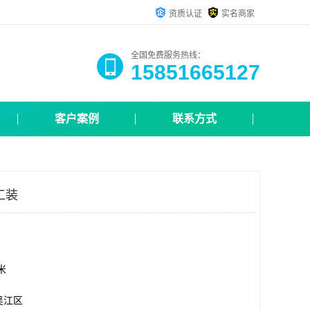
资质认证
实名商家
全国免费服务热线：
15851665127
客户案例
联系方式
工装
方米
吴江区