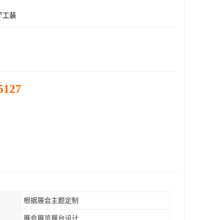
厅工装
5127
根据展会主题定制
展会展览展台设计