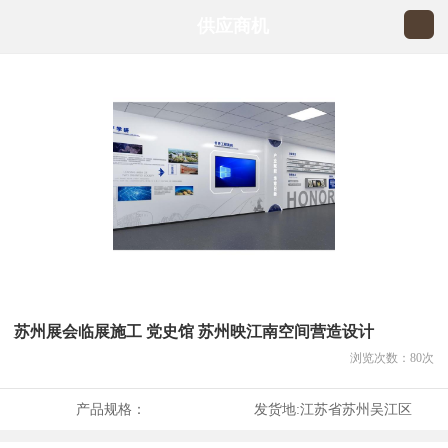
供应商机
苏州展会临展施工 党史馆 苏州映江南空间营造设计
浏览次数：
80
次
产品规格：
发货地:
江苏省苏州吴江区