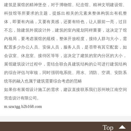
建筑是展馆的精神堡垒，对于博物馆、纪念馆、精神文明建设馆、
科技馆等所要求的主题，提炼出相关的元素来整体构筑出有机整
体，即要有内涵，又要有美感，还要有特色，让人眼前一亮，过目
不忘，除建筑外观设计外，建筑的室内规划同样重要，这决定了馆
内格局，要考虑展馆的规模，整体开放程度，接待人群与大小，需
配置多少办公人员、安保人员，服务人员，是否带有其它配套，如
会议室、休息室、接待区等等，这决定了建筑的室内分区的大小，
展馆建筑设计过程中，需结合联合具建筑结构的公司进行建筑结构
的综合评估与审核，同时强弱电系统、用水、消防、空调、安防系
统等的融入也属于建筑需要综合考虑的范畴
如果你有展馆设计施工的需求，建议直接联系我们苏州映江南空间
营造设计有限公司。
m.szsctgg.b2b168.com
Top