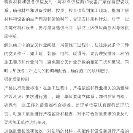
确保材料和设备供应及时：与材料供应商和设备厂家保持密切联
系，确保材料和设备按时、按质、按量供应到施工现场。提前了解
材料和设备的生产周期和运输时间，合理安排采购计划。对于一些
关键材料和设备，要考虑备选供应商，以防止因供应商原因导致供
应中断。
解决施工中的交叉作业问题：展馆施工过程中，往往涉及多个工种
的交叉作业，如土建、装修、电气、暖通等。要合理安排各工种的
施工顺序和作业时间，避免因交叉作业导致的相互干扰和延误。同
时，加强各工种之间的协调与配合，确保施工的顺利进行。
强化质量控制
严格执行质量标准：在施工过程中，严格按照和行业相关的质量标
准以及设计要求进行施工。施工单位要建立体系，加强质量自检，
确保每一道工序的质量都符合标准。监理单位要认真履行监理职
责，对施工质量进行严格监督和检查，对不符合质量要求的要及时
要求施工单位进行整改。
加强质量检验和验收：对进场的材料、构配件和设备要进行严格的