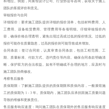
和地位。例如，向展馆设计公司、行业协会等咨询，获取关于施工
团队的客观评价和意见。
审核报价与合同
详细报价：要求施工团队提供详细的报价清单，包括材料费用、人
工费用、设备租赁费用、管理费用等各项明细。仔细审核报价内
容，确保价格合理透明，避免出现过高或过低的报价情况。过低的
报价可能存在质量隐患，过高的报价则可能导致成本增加。
合同条款：签订合同前，认真审查合同条款，包括工程范围、工
期、质量标准、付款方式、违约责任等内容。确保合同条款明确清
晰，保护双方的合法权益。如有不明确或不合理的地方，应及时与
施工团队协商修改。
考察售后服务
质保期限：了解施工团队提供的质保期限和质保内容，一般展馆施
工的质保期为 1 - 3 年。质保期内，施工团队应承担因施工质量问题
导致的维修和更换责任。
售后服务响应速度：询问施工团队在质保期外的售后服务响应速度