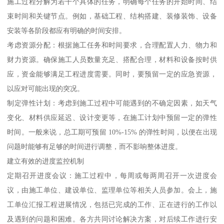
施工过程分解为若干个具体的任务，明确每个任务的开始时间、结
束时间和关键节点。例如，基础工程、结构搭建、装修装饰、设备
安装等各阶段都应有明确的时间安排。
考虑资源分配：根据施工任务和时间要求，合理配置人力、物力和
财力资源。确保施工人员数量充足、搭配合理，材料和设备按时供
应，资金能够满足工程进度需要。同时，要预留一定的应急资源，
以应对可能出现的突况。
制定弹性计划：考虑到施工过程中可能遇到的不确定因素，如天气
变化、材料供应延迟、设计变更等，在施工计划中预留一定的弹性
时间。一般来说，总工期可预留 10%-15% 的弹性时间，以便在出现
问题时能够有足够的时间进行调整，而不影响整体进度。
建立有效的进度监控机制
定期召开进度会议：施工过程中，每周或每两周召开一次进度会
议，由施工单位、建设单位、监理单位等相关人员参加。会上，施
工单位汇报工程进展情况，包括已完成的工作、正在进行的工作以
及遇到的问题和困难。各方共同讨论解决方案，对后续工作进行安