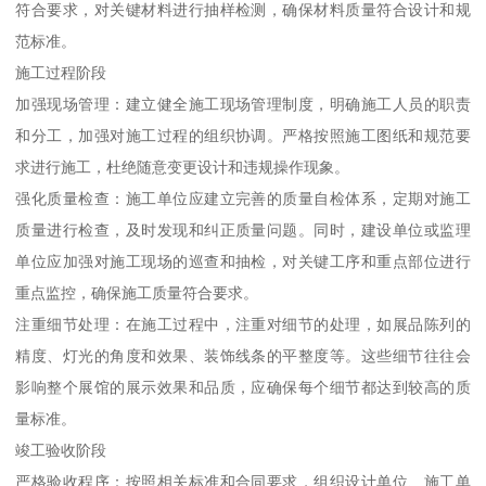
符合要求，对关键材料进行抽样检测，确保材料质量符合设计和规
范标准。
施工过程阶段
加强现场管理：建立健全施工现场管理制度，明确施工人员的职责
和分工，加强对施工过程的组织协调。严格按照施工图纸和规范要
求进行施工，杜绝随意变更设计和违规操作现象。
强化质量检查：施工单位应建立完善的质量自检体系，定期对施工
质量进行检查，及时发现和纠正质量问题。同时，建设单位或监理
单位应加强对施工现场的巡查和抽检，对关键工序和重点部位进行
重点监控，确保施工质量符合要求。
注重细节处理：在施工过程中，注重对细节的处理，如展品陈列的
精度、灯光的角度和效果、装饰线条的平整度等。这些细节往往会
影响整个展馆的展示效果和品质，应确保每个细节都达到较高的质
量标准。
竣工验收阶段
严格验收程序：按照相关标准和合同要求，组织设计单位、施工单