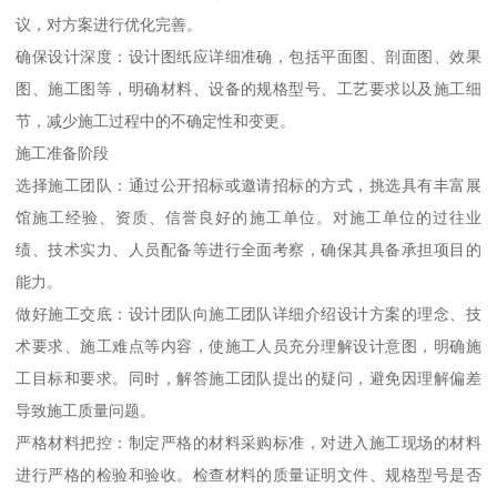
议，对方案进行优化完善。
确保设计深度：设计图纸应详细准确，包括平面图、剖面图、效果
图、施工图等，明确材料、设备的规格型号、工艺要求以及施工细
节，减少施工过程中的不确定性和变更。
施工准备阶段
选择施工团队：通过公开招标或邀请招标的方式，挑选具有丰富展
馆施工经验、资质、信誉良好的施工单位。对施工单位的过往业
绩、技术实力、人员配备等进行全面考察，确保其具备承担项目的
能力。
做好施工交底：设计团队向施工团队详细介绍设计方案的理念、技
术要求、施工难点等内容，使施工人员充分理解设计意图，明确施
工目标和要求。同时，解答施工团队提出的疑问，避免因理解偏差
导致施工质量问题。
严格材料把控：制定严格的材料采购标准，对进入施工现场的材料
进行严格的检验和验收。检查材料的质量证明文件、规格型号是否