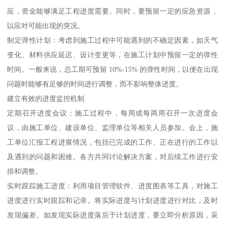
应，资金能够满足工程进度需要。同时，要预留一定的应急资源，
以应对可能出现的突况。
制定弹性计划：考虑到施工过程中可能遇到的不确定因素，如天气
变化、材料供应延迟、设计变更等，在施工计划中预留一定的弹性
时间。一般来说，总工期可预留 10%-15% 的弹性时间，以便在出现
问题时能够有足够的时间进行调整，而不影响整体进度。
建立有效的进度监控机制
定期召开进度会议：施工过程中，每周或每两周召开一次进度会
议，由施工单位、建设单位、监理单位等相关人员参加。会上，施
工单位汇报工程进展情况，包括已完成的工作、正在进行的工作以
及遇到的问题和困难。各方共同讨论解决方案，对后续工作进行安
排和调整。
实时跟踪施工进度：利用项目管理软件、进度图表等工具，对施工
进度进行实时跟踪和记录。将实际进度与计划进度进行对比，及时
发现偏差。如发现实际进度落后于计划进度，要立即分析原因，采