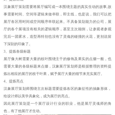
汉象展厅策划需要将展厅编写成一本围绕主题的真实生动的故事,故
事需要时间、空间等逻辑来做串联，即主线，也是说，我们可以把
展厅各区用时间或空间顺序串联起来。不具备策划能力的公司，展
厅的各个展项没有相关的逻辑顺序，甚至主次颠倒，让参观者参观
完后一团雾水，造型再特别也没有了灵魂的碰撞的火花，更别说留
下深刻的印象了。
3、提炼各级标题
展厅像大树需要大量的枝叶围绕主干的修饰及果实的点缀一般，也
需要大量的各级标题来点缀，汉象展厅策划师是根据整理的资料提
炼出相应的展厅的枝干叶果，赋予展厅大量的细节来充实展厅。
4、提炼亮点
汉象展厅策划师围绕主次标题需要提炼各区的象征性的抽象形体，
给设计师以美学具象化，成为展厅的亮点。
因此展厅策划是一个展厅设计行业的职业，他是展厅灵魂师的角
色，有了他展厅才生动。