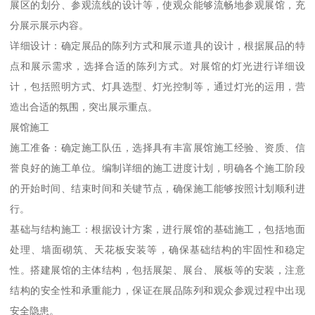
展区的划分、参观流线的设计等，使观众能够流畅地参观展馆，充
分展示展示内容。
详细设计：确定展品的陈列方式和展示道具的设计，根据展品的特
点和展示需求，选择合适的陈列方式。对展馆的灯光进行详细设
计，包括照明方式、灯具选型、灯光控制等，通过灯光的运用，营
造出合适的氛围，突出展示重点。
展馆施工
施工准备：确定施工队伍，选择具有丰富展馆施工经验、资质、信
誉良好的施工单位。编制详细的施工进度计划，明确各个施工阶段
的开始时间、结束时间和关键节点，确保施工能够按照计划顺利进
行。
基础与结构施工：根据设计方案，进行展馆的基础施工，包括地面
处理、墙面砌筑、天花板安装等，确保基础结构的牢固性和稳定
性。搭建展馆的主体结构，包括展架、展台、展板等的安装，注意
结构的安全性和承重能力，保证在展品陈列和观众参观过程中出现
安全隐患。