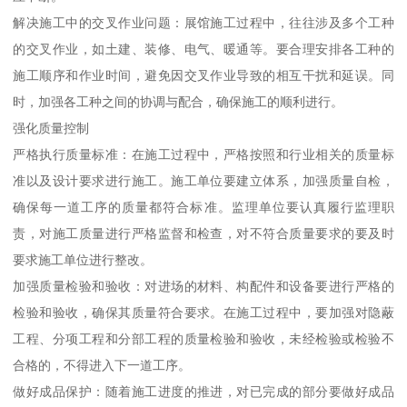
解决施工中的交叉作业问题：展馆施工过程中，往往涉及多个工种
的交叉作业，如土建、装修、电气、暖通等。要合理安排各工种的
施工顺序和作业时间，避免因交叉作业导致的相互干扰和延误。同
时，加强各工种之间的协调与配合，确保施工的顺利进行。
强化质量控制
严格执行质量标准：在施工过程中，严格按照和行业相关的质量标
准以及设计要求进行施工。施工单位要建立体系，加强质量自检，
确保每一道工序的质量都符合标准。监理单位要认真履行监理职
责，对施工质量进行严格监督和检查，对不符合质量要求的要及时
要求施工单位进行整改。
加强质量检验和验收：对进场的材料、构配件和设备要进行严格的
检验和验收，确保其质量符合要求。在施工过程中，要加强对隐蔽
工程、分项工程和分部工程的质量检验和验收，未经检验或检验不
合格的，不得进入下一道工序。
做好成品保护：随着施工进度的推进，对已完成的部分要做好成品