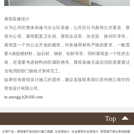
展馆装修设计
分为公共区整体装修与办公区装修，公共区分为展馆公共通道、展
馆办公室、展馆配套卫生间、展馆会议室、休息室、接待区等等，
展馆是一个对公众开放的建筑，对装修用材有严格的要求，一般需
要A级阻燃材料，如石材、钢材、铝材等等。同时展馆是一个性的主
体，还需要考虑材料的防腐防锈等。展馆装修完成后消防需要通过
当地消防部门验收才算终完工。
如果你有展馆设计施工的需求，建议直接联系我们苏州映江南空间
营造设计有限公司。
m.szsctgg.b2b168.com
Top
主营产品：展馆展厅策划设计施工搭建 文化墙设计 企业展馆文化馆设计 智慧展厅展台策划搭建