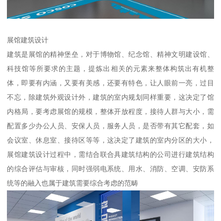
展馆建筑设计
建筑是展馆的精神堡垒，对于博物馆、纪念馆、精神文明建设馆、
科技馆等所要求的主题，提炼出相关的元素来整体构筑出有机整
体，即要有内涵，又要有美感，还要有特色，让人眼前一亮，过目
不忘，除建筑外观设计外，建筑的室内规划同样重要，这决定了馆
内格局，要考虑展馆的规模，整体开放程度，接待人群与大小，需
配置多少办公人员、安保人员，服务人员，是否带有其它配套，如
会议室、休息室、接待区等等，这决定了建筑的室内分区的大小，
展馆建筑设计过程中，需结合联合具建筑结构的公司进行建筑结构
的综合评估与审核，同时强弱电系统、用水、消防、空调、安防系
统等的融入也属于建筑需要综合考虑的范畴