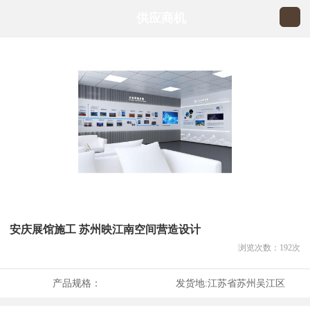
供应商机
安庆展馆施工 苏州映江南空间营造设计
浏览次数：
192
次
产品规格：
发货地:
江苏省苏州吴江区