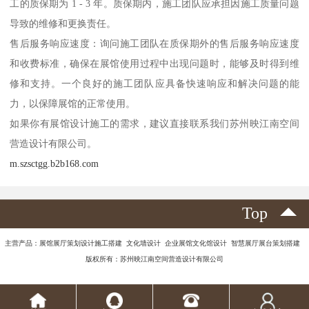
工的质保期为 1 - 3 年。质保期内，施工团队应承担因施工质量问题
导致的维修和更换责任。
售后服务响应速度：询问施工团队在质保期外的售后服务响应速度
和收费标准，确保在展馆使用过程中出现问题时，能够及时得到维
修和支持。一个良好的施工团队应具备快速响应和解决问题的能
力，以保障展馆的正常使用。
如果你有展馆设计施工的需求，建议直接联系我们苏州映江南空间
营造设计有限公司。
m.szsctgg.b2b168.com
Top
主营产品：展馆展厅策划设计施工搭建 文化墙设计 企业展馆文化馆设计 智慧展厅展台策划搭建
版权所有：苏州映江南空间营造设计有限公司