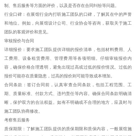
制、售后服务等方面的评价，以及是否存在合同纠纷等问题。
行业口碑：在展馆行业内打听施工团队的口碑，了解其在中的声誉
和地位。例如，向展馆设计公司、行业协会等咨询，获取关于施工
团队的客观评价和意见。
审核报价与合同
详细报价：要求施工团队提供详细的报价清单，包括材料费用、人
工费用、设备租赁费用、管理费用等各项明细。仔细审核报价内
容，确保价格合理透明，避免出现过高或过低的报价情况。过低的
报价可能存在质量隐患，过高的报价则可能导致成本增加。
合同条款：签订合同前，认真审查合同条款，包括工程范围、工
期、质量标准、付款方式、违约责任等内容。确保合同条款明确清
晰，保护双方的合法权益。如有不明确或不合理的地方，应及时与
施工团队协商修改。
考察售后服务
质保期限：了解施工团队提供的质保期限和质保内容，一般展馆施