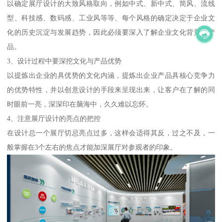
以确定展厅设计的大致风格取向，例如中式、新中式、简风、流线
型、科技感、数码感、工业风等等、每个风格的确定决定于企业文
化的历史沉淀与发展趋势，因此必须要深入了解企业文化背景与产
品。
3、设计过程中要深挖文化与产品优势
以提炼出企业的具优势的文化内涵，提炼出企业产品具核心竞争力
的优势特性，并以创意设计的手段来呈现出来，让客户在了解的同
时眼前一亮，深深印在脑海中，久久难以忘怀。
4、注意展厅设计的亮点的把控
在设计总一个展厅切忌亮点过多，这样会适得其反，过之不及，一
般掌握在3个左右的焦点才能加深展厅对参观者的印象。