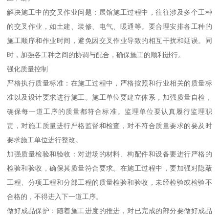
解决施工中的交叉作业问题：展馆施工过程中，往往涉及多个工种
的交叉作业，如土建、装修、电气、暖通等。要合理安排各工种的
施工顺序和作业时间，避免因交叉作业导致的相互干扰和延误。同
时，加强各工种之间的协调与配合，确保施工的顺利进行。
强化质量控制
严格执行质量标准：在施工过程中，严格按照和行业相关的质量标
准以及设计要求进行施工。施工单位要建立体系，加强质量自检，
确保每一道工序的质量都符合标准。监理单位要认真履行监理职
责，对施工质量进行严格监督和检查，对不符合质量要求的要及时
要求施工单位进行整改。
加强质量检验和验收：对进场的材料、构配件和设备要进行严格的
检验和验收，确保其质量符合要求。在施工过程中，要加强对隐蔽
工程、分项工程和分部工程的质量检验和验收，未经检验或检验不
合格的，不得进入下一道工序。
做好成品保护：随着施工进度的推进，对已完成的部分要做好成品