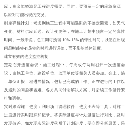
应，资金能够满足工程进度需要。同时，要预留一定的应急资源，
以应对可能出现的突况。
制定弹性计划：考虑到施工过程中可能遇到的不确定因素，如天气
变化、材料供应延迟、设计变更等，在施工计划中预留一定的弹性
时间。一般来说，总工期可预留 10%-15% 的弹性时间，以便在出现
问题时能够有足够的时间进行调整，而不影响整体进度。
建立有效的进度监控机制
定期召开进度会议：施工过程中，每周或每两周召开一次进度会
议，由施工单位、建设单位、监理单位等相关人员参加。会上，施
工单位汇报工程进展情况，包括已完成的工作、正在进行的工作以
及遇到的问题和困难。各方共同讨论解决方案，对后续工作进行安
排和调整。
实时跟踪施工进度：利用项目管理软件、进度图表等工具，对施工
进度进行实时跟踪和记录。将实际进度与计划进度进行对比，及时
发现偏差。如发现实际进度落后于计划进度，要立即分析原因，采