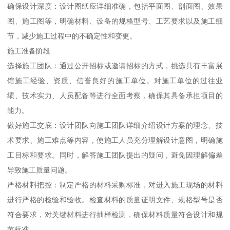
确保设计深度：设计图纸应详细准确，包括平面图、剖面图、效果
图、施工图等，明确材料、设备的规格型号、工艺要求以及施工细
节，减少施工过程中的不确定性和变更。
施工准备阶段
选择施工团队：通过公开招标或邀请招标的方式，挑选具有丰富展
馆施工经验、资质、信誉良好的施工单位。对施工单位的过往业
绩、技术实力、人员配备等进行全面考察，确保其具备承担项目的
能力。
做好施工交底：设计团队向施工团队详细介绍设计方案的理念、技
术要求、施工难点等内容，使施工人员充分理解设计意图，明确施
工目标和要求。同时，解答施工团队提出的疑问，避免因理解偏差
导致施工质量问题。
严格材料把控：制定严格的材料采购标准，对进入施工现场的材料
进行严格的检验和验收。检查材料的质量证明文件、规格型号是否
符合要求，对关键材料进行抽样检测，确保材料质量符合设计和规
范标准。