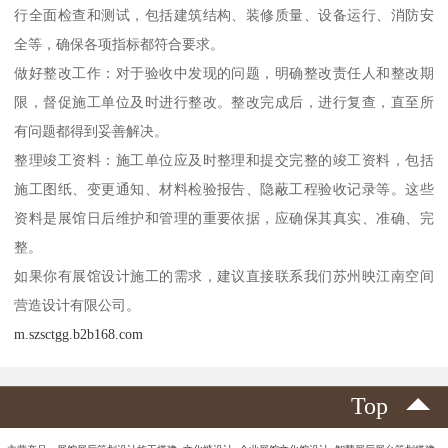
行全面检查和测试，包括建筑结构、装修质量、设备运行、消防安
全等，确保各项指标都符合要求。
做好整改工作：对于验收中发现的问题，明确整改责任人和整改期
限，督促施工单位及时进行整改。整改完成后，进行复查，直至所
有问题都得到妥善解决。
整理竣工资料：施工单位应及时整理和提交完整的竣工资料，包括
施工图纸、变更通知、材料检验报告、隐蔽工程验收记录等。这些
资料是展馆日后维护和管理的重要依据，应确保其真实、准确、完
整。
如果你有展馆设计施工的需求，建议直接联系我们苏州映江南空间
营造设计有限公司。
m.szsctgg.b2b168.com
Top