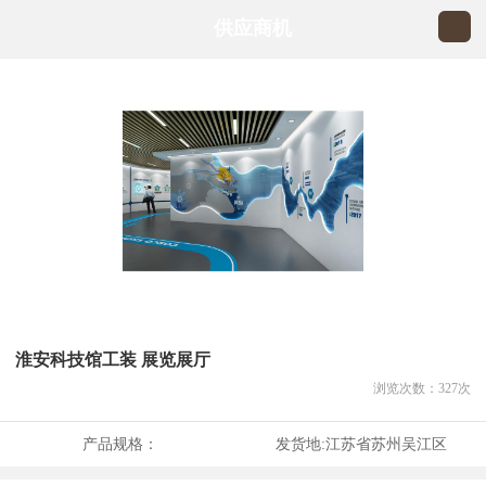
供应商机
淮安科技馆工装 展览展厅
浏览次数：
327
次
产品规格：
发货地:
江苏省苏州吴江区