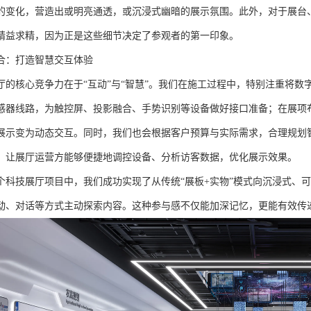
的变化，营造出或明亮通透，或沉浸式幽暗的展示氛围。此外，对于展台
精益求精，因为正是这些细节决定了参观者的第一印象。
合：打造智慧交互体验
厅的核心竞争力在于“互动”与“智慧”。我们在施工过程中，特别注重将
感器线路，为触控屏、投影融合、手势识别等设备做好接口准备；在展项布
展示变为动态交互。同时，我们也会根据客户预算与实际需求，合理规划
，让展厅运营方能够便捷地调控设备、分析访客数据，优化展示效果。
个科技展厅项目中，我们成功实现了从传统“展板+实物”模式向沉浸式、
动、对话等方式主动探索内容。这种参与感不仅能加深记忆，更能有效传