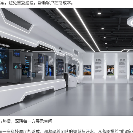
方案，避免重复建设，帮助客户控制成本。
与热情，深耕每一方展示空间
每一座科技展厅的落成，都凝聚着团队的智慧与汗水。从蓝图描绘到钢筋