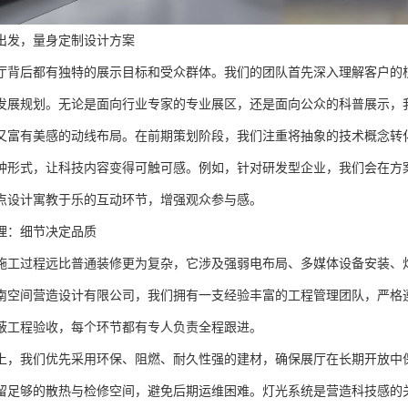
出发，量身定制设计方案
厅背后都有独特的展示目标和受众群体。我们的团队首先深入理解客户的
发展规划。无论是面向行业专家的专业展区，还是面向公众的科普展示，
又富有美感的动线布局。在前期策划阶段，我们注重将抽象的技术概念转
种形式，让科技内容变得可触可感。例如，针对研发型企业，我们会在方
点设计寓教于乐的互动环节，增强观众参与感。
理：细节决定品质
施工过程远比普通装修更为复杂，它涉及强弱电布局、多媒体设备安装、
南空间营造设计有限公司，我们拥有一支经验丰富的工程管理团队，严格
蔽工程验收，每个环节都有专人负责全程跟进。
上，我们优先采用环保、阻燃、耐久性强的建材，确保展厅在长期开放中
留足够的散热与检修空间，避免后期运维困难。灯光系统是营造科技感的