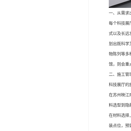
一、从需求
每个科技展
式以及长远
划出既科学
物陈列等多
馆，则会重
二、施工管
科技展厅的
在苏州映江
料选型到隐
在材料选择
装点位，预