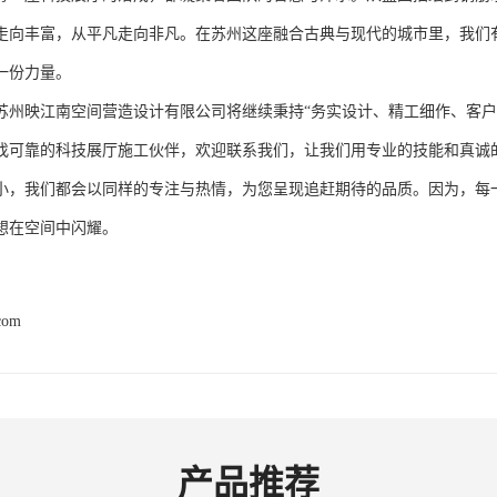
走向丰富，从平凡走向非凡。在苏州这座融合古典与现代的城市里，我们
一份力量。
苏州映江南空间营造设计有限公司将继续秉持“务实设计、精工细作、客户
找可靠的科技展厅施工伙伴，欢迎联系我们，让我们用专业的技能和真诚
小，我们都会以同样的专注与热情，为您呈现追赶期待的品质。因为，每
想在空间中闪耀。
.com
产品推荐