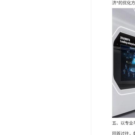
济*的优化
五、以专业
回首过往，