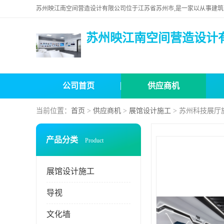
苏州映江南空间营造设计
公司首页
供应商机
当前位置：
首页
>
供应商机
>
展馆设计施工
> 苏州科技展厅
产品分类
Product
展馆设计施工
导视
文化墙