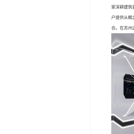
家深耕建筑
户提供从概
合。在苏州