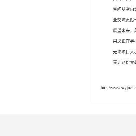
空间从空白
业交流贡献
展望未来，
果您正在寻
无论项目大
责让这份梦
http://www.szyjnzs