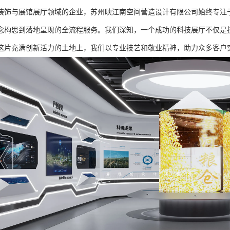
装饰与展馆展厅领域的企业，苏州映江南空间营造设计有限公司始终专注
念构思到落地呈现的全流程服务。我们深知，一个成功的科技展厅不仅是
这片充满创新活力的土地上，我们以专业技艺和敬业精神，助力众多客户