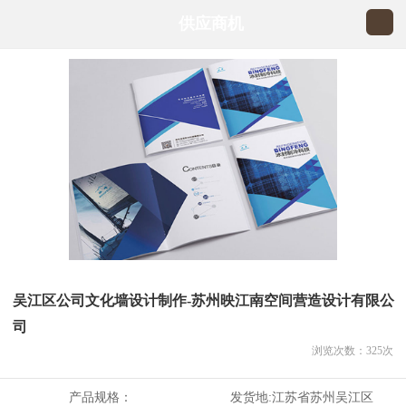
供应商机
吴江区公司文化墙设计制作-苏州映江南空间营造设计有限公
司
浏览次数：
325
次
产品规格：
发货地:
江苏省苏州吴江区