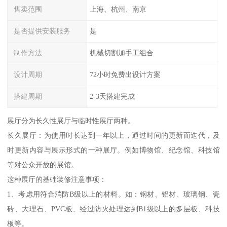
售卖范围
上海、杭州、南京
是否提供安装服务
是
制作方法
机械切割加手工组合
设计周期
72小时免费出设计方案
搭建周期
2-3天搭建完成
展厅分为长久性展厅与临时性展厅两种。
长久展厅：为使用时长达到一年以上，通过时间的更新而迭代，及
时更新内容与展示形式的一种展厅。例如博物馆、纪念馆、科技馆
等对公众开放的展馆。
这种展厅的基础装修注意事项：
1、考虑用符合消防B级以上的材料。如：钢材、铝材、玻璃钢、瓷
砖、大理石、PVC板、经过防火处理达到B1级以上的多层板、科技
板等。