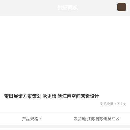
供应商机
莆田展馆方案策划 党史馆 映江南空间营造设计
浏览次数：
211
次
产品规格：
发货地:
江苏省苏州吴江区