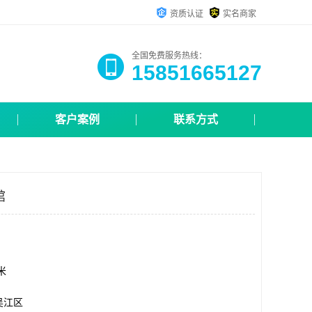
资质认证
实名商家
全国免费服务热线：
15851665127
客户案例
联系方式
馆
方米
吴江区