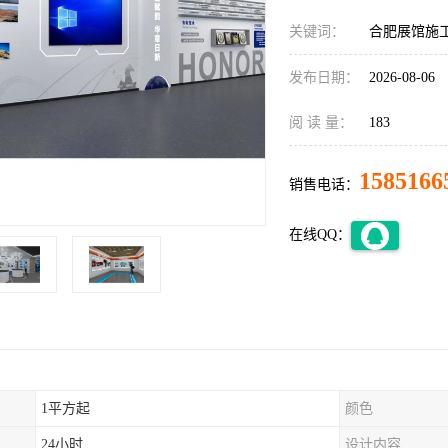
关键词：
合肥展馆施
发布日期：
2026-08-06
阅 读 量：
183
1585166
销售电话：
在线QQ：
1平方起
颜色
24小时
设计内容