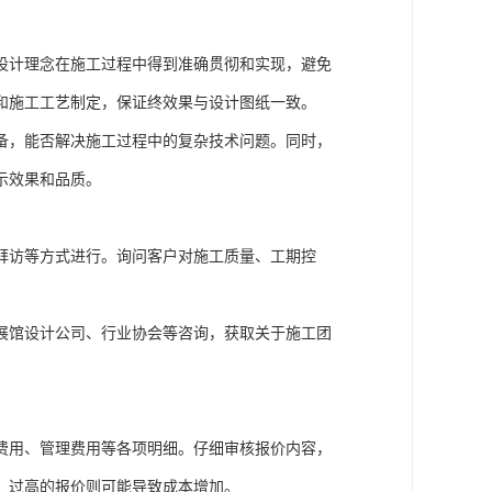
设计理念在施工过程中得到准确贯彻和实现，避免
和施工工艺制定，保证终效果与设计图纸一致。
备，能否解决施工过程中的复杂技术问题。同时，
示效果和品质。
拜访等方式进行。询问客户对施工质量、工期控
展馆设计公司、行业协会等咨询，获取关于施工团
费用、管理费用等各项明细。仔细审核报价内容，
，过高的报价则可能导致成本增加。