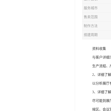
服务城市
售卖范围
制作方法
搭建周期
资料收集
与客户详细
生产流程、
2、详细了
以分析展厅
3、详细了
尽可能到展
候区、会议