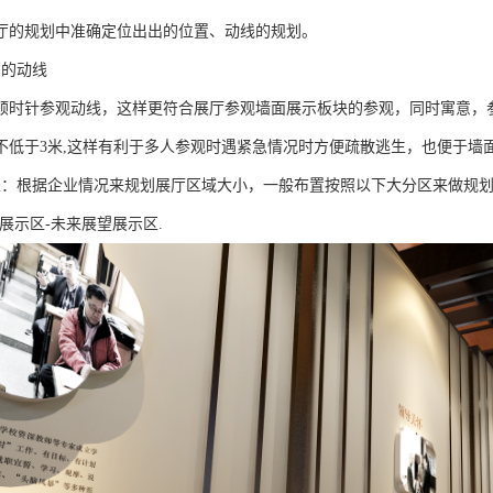
厅的规划中准确定位出出的位置、动线的规划。
意的动线
顺时针参观动线，这样更符合展厅参观墙面展示板块的参观，同时寓意，
不低于3米,这样有利于多人参观时遇紧急情况时方便疏散逃生，也便于墙
区：根据企业情况来规划展厅区域大小，一般布置按照以下大分区来做规划
展示区-未来展望展示区.