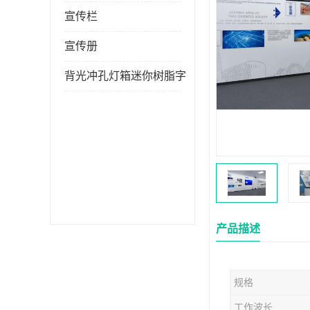
宣传栏
宣传册
背光冲孔灯箱迷你树脂字
产品描述
规格
工作波长