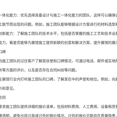
一体化能力：优先选择具备设计与施工一体化能力的团队，这样可以确保
工脱节而出现的问题。例如，施工团队能够根据设计方案进行的材料选型
创新能力：了解施工团队的技术水平，包括是否掌握的施工工艺和技术设
能力，看是否能够为展馆施工提供新颖的创意和解决方案，提升展馆的展
口碑
向施工团队的过往客户了解其信誉和口碑情况，可通过电话、邮件或实地
务等方面的评价，以及是否存在合同纠纷等问题。
在展馆行业内打听施工团队的口碑，了解其在中的声誉和地位。例如，向
价和意见。
合同
要求施工团队提供详细的报价清单，包括材料费用、人工费用、设备租赁
理透明，避免出现过高或过低的报价情况。过低的报价可能存在质量隐患