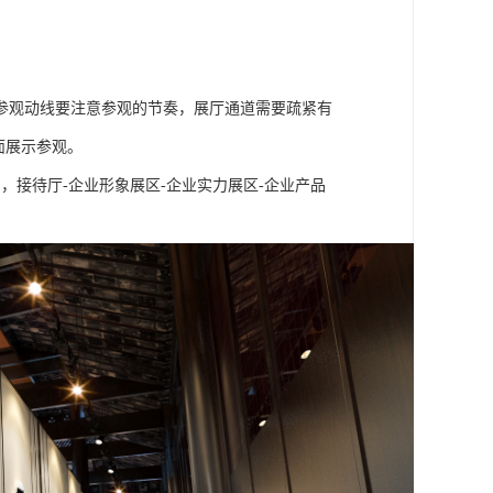
参观动线要注意参观的节奏，展厅通道需要疏紧有
面展示参观。
，接待厅-企业形象展区-企业实力展区-企业产品