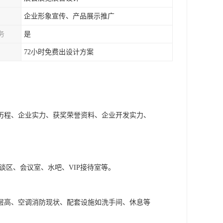
企业形象宣传、产品展示推广
务
是
72小时免费出设计方案
历程、企业实力、获奖荣誉资料、企业开发实力、
谈区、会议室、水吧、VIP接待室等。
层高、空调消防现状、配套设施如洗手间、休息等