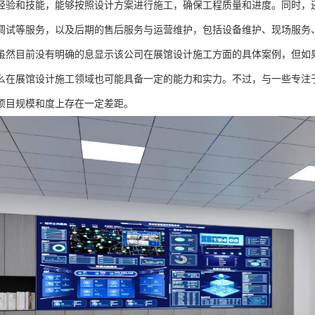
经验和技能，能够按照设计方案进行施工，确保工程质量和进度。同时，
调试等服务，以及后期的售后服务与运营维护，包括设备维护、现场服务
虽然目前没有明确的息显示该公司在展馆设计施工方面的具体案例，但如
么在展馆设计施工领域也可能具备一定的能力和实力。不过，与一些专注
项目规模和度上存在一定差距。