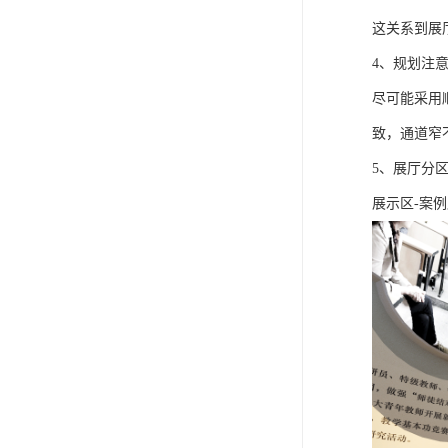
这关系到展
4、规划注
尽可能采用
致，通道窄
5、展厅分
展示区-案例