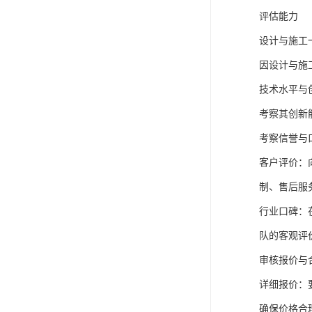
评估能力
设计与施工
因设计与施
技术水平与
考察其创新
考察信誉与
客户评价：
制、售后服
行业口碑：
队的客观评
审核报价与
详细报价：
确保价格合