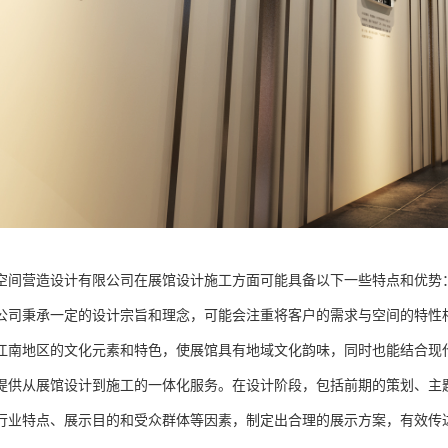
空间营造设计有限公司在展馆设计施工方面可能具备以下一些特点和优势
公司秉承一定的设计宗旨和理念，可能会注重将客户的需求与空间的特性
江南地区的文化元素和特色，使展馆具有地域文化韵味，同时也能结合现
提供从展馆设计到施工的一体化服务。在设计阶段，包括前期的策划、主
行业特点、展示目的和受众群体等因素，制定出合理的展示方案，有效传