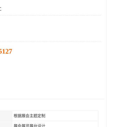
工
5127
根据展会主题定制
展会展览展台设计