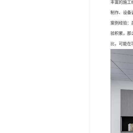
丰富的施工
制作、设备
案例经验：
验积累，那
比，可能在