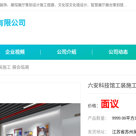
苏州映江南空间营造设计有限公司位于江苏省苏州市,是一家以从事建筑装饰、展馆展厅策划设计施工搭建、文化馆文化墙设计、智慧展厅展台策划搭建和其他建筑装饰装修业为主的企业。
有限公司
企业视频
公司介绍
公司动态
装施工 展会临展
六安科技馆工装施工
面议
价格：
产品数量：
9999.00平
发货地址：
江苏省苏州