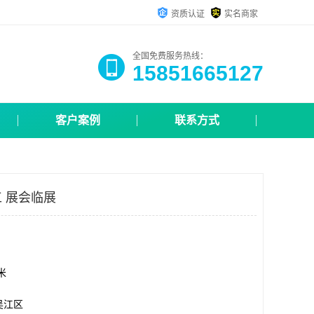
资质认证
实名商家
全国免费服务热线：
15851665127
客户案例
联系方式
 展会临展
方米
吴江区