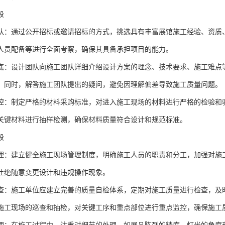
段
队：通过公开招标或邀请招标的方式，挑选具有丰富展馆施工经验、资质
人员配备等进行全面考察，确保其具备承担项目的能力。
底：设计团队向施工团队详细介绍设计方案的理念、技术要求、施工难点
。同时，解答施工团队提出的疑问，避免因理解偏差导致施工质量问题。
控：制定严格的材料采购标准，对进入施工现场的材料进行严格的检验和
关键材料进行抽样检测，确保材料质量符合设计和规范标准。
段
理：建立健全施工现场管理制度，明确施工人员的职责和分工，加强对施
杜绝随意变更设计和违规操作现象。
查：施工单位应建立完善的质量自检体系，定期对施工质量进行检查，及
施工现场的巡查和抽检，对关键工序和重点部位进行重点监控，确保施工