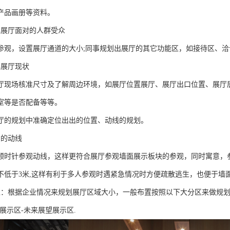
产品画册等资料。
解展厅面对的人群受众
参观，设置展厅通道的大小;同事规划出展厅的其它功能区，如接待区、洽
解展厅现状
厅现场核准尺寸及了解周边环境，如展厅位置展厅、展厅出口位置、展厅
室等是否配备等等。
厅的规划中准确定位出出的位置、动线的规划。
意的动线
顺时针参观动线，这样更符合展厅参观墙面展示板块的参观，同时寓意，
不低于3米,这样有利于多人参观时遇紧急情况时方便疏散逃生，也便于墙
区：根据企业情况来规划展厅区域大小，一般布置按照以下大分区来做规划
展示区-未来展望展示区.