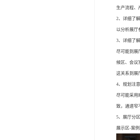
生产流程、
2、详细了
以分析展厅
3、详细了
尽可能到展
候区、会议
这关系到展
4、规划注
尽可能采用
致，通道窄
5、展厅分
展示区-案例