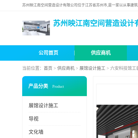
苏州映江南空间营造设计
公司首页
供应商机
当前位置：
首页
>
供应商机
>
展馆设计施工
> 六安科技馆工
产品分类
Product
展馆设计施工
导视
文化墙