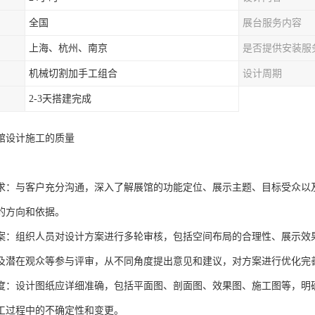
全国
展台服务内容
上海、杭州、南京
是否提供安装服
机械切割加手工组合
设计周期
2-3天搭建完成
馆设计施工的质量
求：与客户充分沟通，深入了解展馆的功能定位、展示主题、目标受众以
的方向和依据。
案：组织人员对设计方案进行多轮审核，包括空间布局的合理性、展示效
及潜在观众等参与评审，从不同角度提出意见和建议，对方案进行优化完
度：设计图纸应详细准确，包括平面图、剖面图、效果图、施工图等，明
工过程中的不确定性和变更。