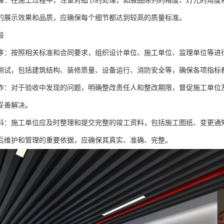
理：在施工过程中，注重对细节的处理，如展品陈列的精度、灯光的角度
的展示效果和品质，应确保每个细节都达到较高的质量标准。
段
序：按照相关标准和合同要求，组织设计单位、施工单位、监理单位等进
测试，包括建筑结构、装修质量、设备运行、消防安全等，确保各项指标
作：对于验收中发现的问题，明确整改责任人和整改期限，督促施工单位
妥善解决。
料：施工单位应及时整理和提交完整的竣工资料，包括施工图纸、变更通
后维护和管理的重要依据，应确保其真实、准确、完整。