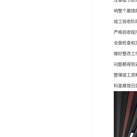
注重细节处
响整个展馆
竣工验收阶
严格验收程
全面检查和
做好整改工
问题都得到
整理竣工资
料是展馆日