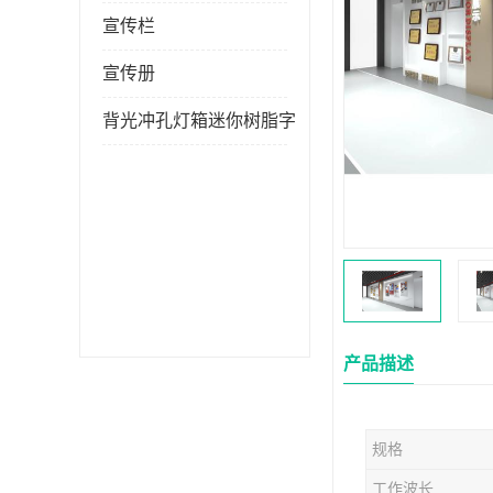
宣传栏
宣传册
背光冲孔灯箱迷你树脂字
产品描述
规格
工作波长