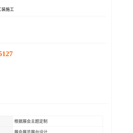
工装施工
5127
根据展会主题定制
展会展览展台设计