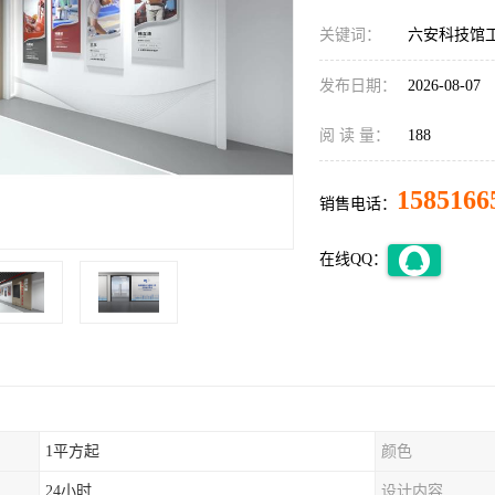
关键词：
六安科技馆
发布日期：
2026-08-07
阅 读 量：
188
1585166
销售电话：
在线QQ：
1平方起
颜色
24小时
设计内容