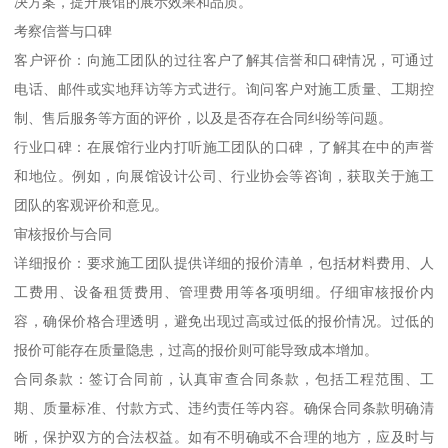
决方案，提升展馆的展示效果和品质。
考察信誉与口碑
客户评价：向施工团队的过往客户了解其信誉和口碑情况，可通过
电话、邮件或实地拜访等方式进行。询问客户对施工质量、工期控
制、售后服务等方面的评价，以及是否存在合同纠纷等问题。
行业口碑：在展馆行业内打听施工团队的口碑，了解其在中的声誉
和地位。例如，向展馆设计公司、行业协会等咨询，获取关于施工
团队的客观评价和意见。
审核报价与合同
详细报价：要求施工团队提供详细的报价清单，包括材料费用、人
工费用、设备租赁费用、管理费用等各项明细。仔细审核报价内
容，确保价格合理透明，避免出现过高或过低的报价情况。过低的
报价可能存在质量隐患，过高的报价则可能导致成本增加。
合同条款：签订合同前，认真审查合同条款，包括工程范围、工
期、质量标准、付款方式、违约责任等内容。确保合同条款明确清
晰，保护双方的合法权益。如有不明确或不合理的地方，应及时与