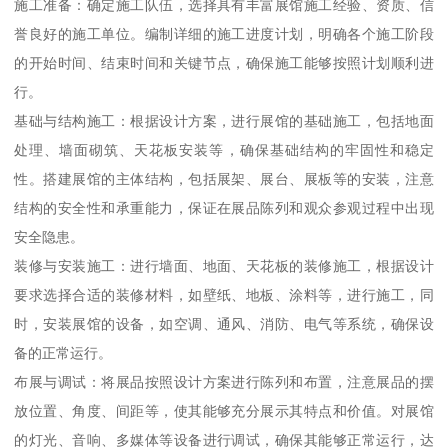
施工准备：确定施工队伍，选择具有丰富展馆施工经验、资质、信
誉良好的施工单位。编制详细的施工进度计划，明确各个施工阶段
的开始时间、结束时间和关键节点，确保施工能够按照计划顺利进
行。
基础与结构施工：根据设计方案，进行展馆的基础施工，包括地面
处理、墙面砌筑、天花板安装等，确保基础结构的牢固性和稳定
性。搭建展馆的主体结构，包括展架、展台、展板等的安装，注意
结构的安全性和承重能力，保证在展品陈列和观众参观过程中出现
安全隐患。
装修与安装施工：进行墙面、地面、天花板的装修施工，根据设计
要求选择合适的装修材料，如壁纸、地板、涂料等，进行施工，同
时，安装展馆的设备，如空调、通风、消防、电气等系统，确保设
备的正常运行。
布展与调试：将展品按照设计方案进行陈列和布置，注意展品的摆
放位置、角度、间距等，使其能够充分展示其特点和价值。对展馆
的灯光、音响、多媒体等设备进行调试，确保其能够正常运行，达