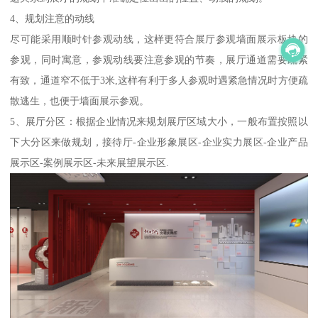
4、规划注意的动线
尽可能采用顺时针参观动线，这样更符合展厅参观墙面展示板块的
参观，同时寓意，参观动线要注意参观的节奏，展厅通道需要疏紧
有致，通道窄不低于3米,这样有利于多人参观时遇紧急情况时方便疏
散逃生，也便于墙面展示参观。
5、展厅分区：根据企业情况来规划展厅区域大小，一般布置按照以
下大分区来做规划，接待厅-企业形象展区-企业实力展区-企业产品
展示区-案例展示区-未来展望展示区.