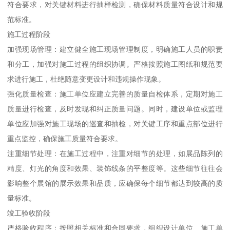
符合要求，对关键材料进行抽样检测，确保材料质量符合设计和规
范标准。
施工过程阶段
加强现场管理：建立健全施工现场管理制度，明确施工人员的职责
和分工，加强对施工过程的组织协调。严格按照施工图纸和规范要
求进行施工，杜绝随意变更设计和违规操作现象。
强化质量检查：施工单位应建立完善的质量自检体系，定期对施工
质量进行检查，及时发现和纠正质量问题。同时，建设单位或监理
单位应加强对施工现场的巡查和抽检，对关键工序和重点部位进行
重点监控，确保施工质量符合要求。
注重细节处理：在施工过程中，注重对细节的处理，如展品陈列的
精度、灯光的角度和效果、装饰线条的平整度等。这些细节往往会
影响整个展馆的展示效果和品质，应确保每个细节都达到较高的质
量标准。
竣工验收阶段
严格验收程序：按照相关标准和合同要求，组织设计单位、施工单