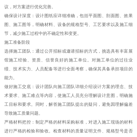
议，对方案进行优化完善。
确保设计深度：设计图纸应详细准确，包括平面图、剖面图、效果
图、施工图等，明确材料、设备的规格型号、工艺要求以及施工细
节，减少施工过程中的不确定性和变更。
施工准备阶段
选择施工团队：通过公开招标或邀请招标的方式，挑选具有丰富展
馆施工经验、资质、信誉良好的施工单位。对施工单位的过往业
绩、技术实力、人员配备等进行全面考察，确保其具备承担项目的
能力。
做好施工交底：设计团队向施工团队详细介绍设计方案的理念、技
术要求、施工难点等内容，使施工人员充分理解设计意图，明确施
工目标和要求。同时，解答施工团队提出的疑问，避免因理解偏差
导致施工质量问题。
严格材料把控：制定严格的材料采购标准，对进入施工现场的材料
进行严格的检验和验收。检查材料的质量证明文件、规格型号是否