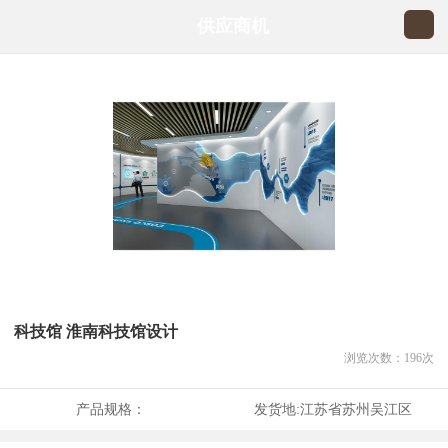
供应商机
科技馆 淮南科技馆设计
浏览次数：
196
次
产品规格：
发货地:
江苏省苏州吴江区