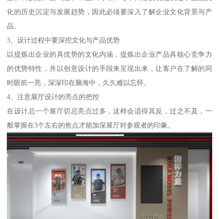
化的历史沉淀与发展趋势，因此必须要深入了解企业文化背景与产
品。
3、设计过程中要深挖文化与产品优势
以提炼出企业的具优势的文化内涵，提炼出企业产品具核心竞争力
的优势特性，并以创意设计的手段来呈现出来，让客户在了解的同
时眼前一亮，深深印在脑海中，久久难以忘怀。
4、注意展厅设计的亮点的把控
在设计总一个展厅切忌亮点过多，这样会适得其反，过之不及，一
般掌握在3个左右的焦点才能加深展厅对参观者的印象。