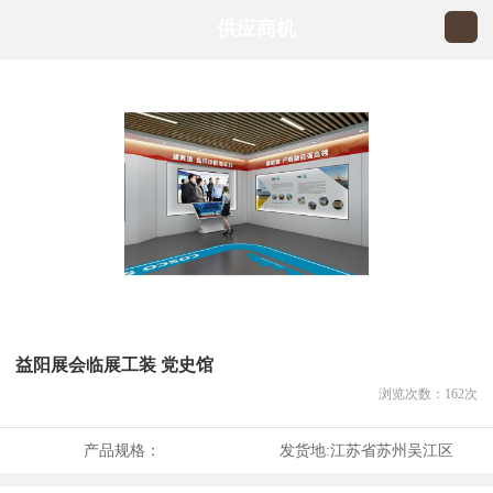
供应商机
益阳展会临展工装 党史馆
浏览次数：
162
次
产品规格：
发货地:
江苏省苏州吴江区