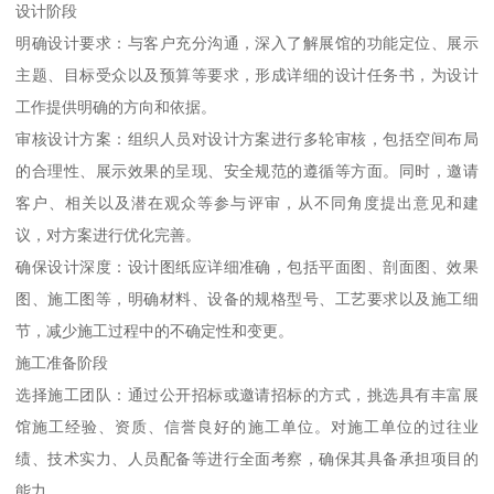
设计阶段
明确设计要求：与客户充分沟通，深入了解展馆的功能定位、展示
主题、目标受众以及预算等要求，形成详细的设计任务书，为设计
工作提供明确的方向和依据。
审核设计方案：组织人员对设计方案进行多轮审核，包括空间布局
的合理性、展示效果的呈现、安全规范的遵循等方面。同时，邀请
客户、相关以及潜在观众等参与评审，从不同角度提出意见和建
议，对方案进行优化完善。
确保设计深度：设计图纸应详细准确，包括平面图、剖面图、效果
图、施工图等，明确材料、设备的规格型号、工艺要求以及施工细
节，减少施工过程中的不确定性和变更。
施工准备阶段
选择施工团队：通过公开招标或邀请招标的方式，挑选具有丰富展
馆施工经验、资质、信誉良好的施工单位。对施工单位的过往业
绩、技术实力、人员配备等进行全面考察，确保其具备承担项目的
能力。