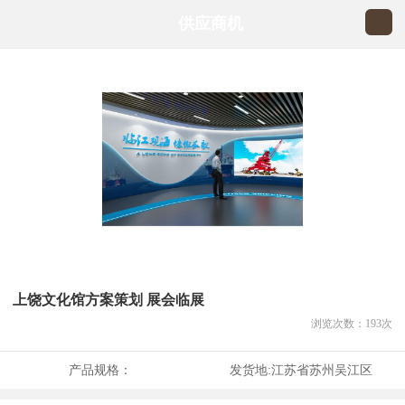
供应商机
上饶文化馆方案策划 展会临展
浏览次数：
193
次
产品规格：
发货地:
江苏省苏州吴江区