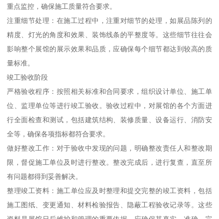
重点监控，确保施工质量符合要求。
注重细节处理：在施工过程中，注重对细节的处理，如展品陈列的
精度、灯光的角度和效果、装饰线条的平整度等。这些细节往往会
影响整个展馆的展示效果和品质，应确保每个细节都达到较高的质
量标准。
竣工验收阶段
严格验收程序：按照相关标准和合同要求，组织设计单位、施工单
位、监理单位等进行竣工验收。验收过程中，对展馆的各个方面进
行全面检查和测试，包括建筑结构、装修质量、设备运行、消防安
全等，确保各项指标都符合要求。
做好整改工作：对于验收中发现的问题，明确整改责任人和整改期
限，督促施工单位及时进行整改。整改完成后，进行复查，直至所
有问题都得到妥善解决。
整理竣工资料：施工单位应及时整理和提交完整的竣工资料，包括
施工图纸、变更通知、材料检验报告、隐蔽工程验收记录等。这些