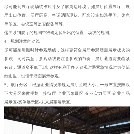
尽可能到展厅现场核准尺寸及了解周边环境，如展厅位置展厅、展
厅出口位置、展厅层高、空调消防现状、配套设施如洗手间、休息
等候区、会议室等是否配备等等。
这关系到展厅的规划中准确定位出出的位置、动线的规划。
4、规划注意的动线
尽可能采用顺时针参观动线，这样更符合展厅参观墙面展示板块的
参观，同时寓意，参观动线要注意参观的节奏，展厅通道需要疏紧
有致，通道窄不低于3米,这样有利于多人参观时遇紧急情况时方便疏
散逃生，也便于墙面展示参观。
5、展厅分区：根据企业情况来规划展厅区域大小，一般布置按照以
下大分区来做规划，接待厅-企业形象展区-企业实力展区-企业产品
展示区-案例展示区-未来展望展示区.