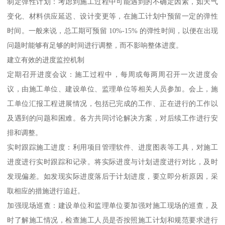
制定弹性计划：考虑到施工过程中可能遇到的不确定因素，如天气
变化、材料供应延迟、设计变更等，在施工计划中预留一定的弹性
时间。一般来说，总工期可预留 10%-15% 的弹性时间，以便在出现
问题时能够有足够的时间进行调整，而不影响整体进度。
建立有效的进度监控机制
定期召开进度会议：施工过程中，每周或每两周召开一次进度会
议，由施工单位、建设单位、监理单位等相关人员参加。会上，施
工单位汇报工程进展情况，包括已完成的工作、正在进行的工作以
及遇到的问题和困难。各方共同讨论解决方案，对后续工作进行安
排和调整。
实时跟踪施工进度：利用项目管理软件、进度图表等工具，对施工
进度进行实时跟踪和记录。将实际进度与计划进度进行对比，及时
发现偏差。如发现实际进度落后于计划进度，要立即分析原因，采
取相应的措施进行追赶。
加强现场巡查：建设单位和监理单位要加强对施工现场的巡查，及
时了解施工情况，检查施工人员是否按照施工计划和规范要求进行