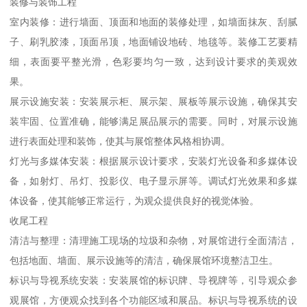
装修与装饰工程
室内装修：进行墙面、顶面和地面的装修处理，如墙面抹灰、刮腻
子、刷乳胶漆，顶面吊顶，地面铺设地砖、地毯等。装修工艺要精
细，表面要平整光滑，色彩要均匀一致，达到设计要求的美观效
果。
展示设施安装：安装展示柜、展示架、展板等展示设施，确保其安
装牢固、位置准确，能够满足展品展示的需要。同时，对展示设施
进行表面处理和装饰，使其与展馆整体风格相协调。
灯光与多媒体安装：根据展示设计要求，安装灯光设备和多媒体设
备，如射灯、吊灯、投影仪、电子显示屏等。调试灯光效果和多媒
体设备，使其能够正常运行，为观众提供良好的视觉体验。
收尾工程
清洁与整理：清理施工现场的垃圾和杂物，对展馆进行全面清洁，
包括地面、墙面、展示设施等的清洁，确保展馆环境整洁卫生。
标识与导视系统安装：安装展馆的标识牌、导视牌等，引导观众参
观展馆，方便观众找到各个功能区域和展品。标识与导视系统的设