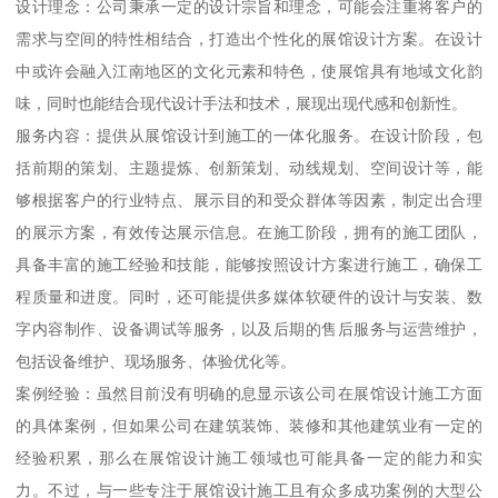
设计理念：公司秉承一定的设计宗旨和理念，可能会注重将客户的
需求与空间的特性相结合，打造出个性化的展馆设计方案。在设计
中或许会融入江南地区的文化元素和特色，使展馆具有地域文化韵
味，同时也能结合现代设计手法和技术，展现出现代感和创新性。
服务内容：提供从展馆设计到施工的一体化服务。在设计阶段，包
括前期的策划、主题提炼、创新策划、动线规划、空间设计等，能
够根据客户的行业特点、展示目的和受众群体等因素，制定出合理
的展示方案，有效传达展示信息。在施工阶段，拥有的施工团队，
具备丰富的施工经验和技能，能够按照设计方案进行施工，确保工
程质量和进度。同时，还可能提供多媒体软硬件的设计与安装、数
字内容制作、设备调试等服务，以及后期的售后服务与运营维护，
包括设备维护、现场服务、体验优化等。
案例经验：虽然目前没有明确的息显示该公司在展馆设计施工方面
的具体案例，但如果公司在建筑装饰、装修和其他建筑业有一定的
经验积累，那么在展馆设计施工领域也可能具备一定的能力和实
力。不过，与一些专注于展馆设计施工且有众多成功案例的大型公