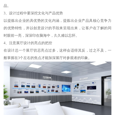
品。
3、设计过程中要深挖文化与产品优势
以提炼出企业的具优势的文化内涵，提炼出企业产品具核心竞争力
的优势特性，并以创意设计的手段来呈现出来，让客户在了解的同
时眼前一亮，深深印在脑海中，久久难以忘怀。
4、注意展厅设计的亮点的把控
在设计总一个展厅切忌亮点过多，这样会适得其反，过之不及，一
般掌握在3个左右的焦点才能加深展厅对参观者的印象。