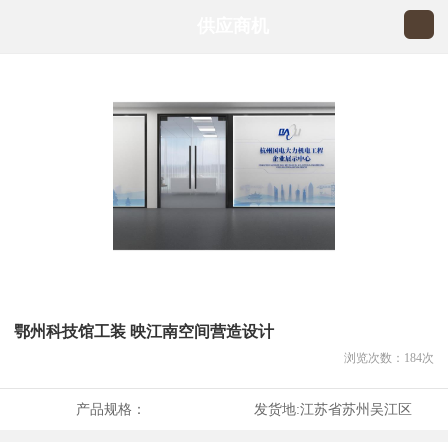
供应商机
鄂州科技馆工装 映江南空间营造设计
浏览次数：
184
次
产品规格：
发货地:
江苏省苏州吴江区