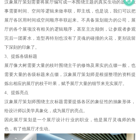
汉象展厅策划需要将展厅编写成一本围绕主题的真实生动的故事,故
事需要时间、空间等逻辑来做串联，即主线，也是说，我们可以把
展厅各区用时间或空间顺序串联起来。不具备策划能力的公司，展
厅的各个展项没有相关的逻辑顺序，甚至主次颠倒，让参观者参观
完后一团雾水，造型再特别也没有了灵魂的碰撞的火花，更别说留
下深刻的印象了。
3、提炼各级标题
展厅像大树需要大量的枝叶围绕主干的修饰及果实的点缀一般，也
需要大量的各级标题来点缀，汉象展厅策划师是根据整理的资料提
炼出相应的展厅的枝干叶果，赋予展厅大量的细节来充实展厅。
4、提炼亮点
汉象展厅策划师围绕主次标题需要提炼各区的象征性的抽象形体，
给设计师以美学具象化，成为展厅的亮点。
因此展厅策划是一个展厅设计行业的职业，他是展厅灵魂师的角
色，有了他展厅才生动。