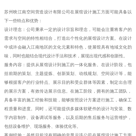
苏州映江南空间营造设计有限公司在展馆设计施工方面可能具备以
下一些特点和优势：
设计理念：公司秉承一定的设计宗旨和理念，可能会注重将客户的
需求与空间的特性相结合，打造出个性化的展馆设计方案。在设计
中或许会融入江南地区的文化元素和特色，使展馆具有地域文化韵
味，同时也能结合现代设计手法和技术，展现出现代感和创新性。
服务内容：提供从展馆设计到施工的一体化服务。在设计阶段，包
括前期的策划、主题提炼、创新策划、动线规划、空间设计等，能
够根据客户的行业特点、展示目的和受众群体等因素，制定出合理
的展示方案，有效传达展示信息。在施工阶段，拥有的施工团队，
具备丰富的施工经验和技能，能够按照设计方案进行施工，确保工
程质量和进度。同时，还可能提供多媒体软硬件的设计与安装、数
字内容制作、设备调试等服务，以及后期的售后服务与运营维护，
包括设备维护、现场服务、体验优化等。
案例经验：虽然目前没有明确的息显示该公司在展馆设计施工方面