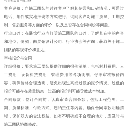
考察信誉与口碑
客户评价：向施工团队的过往客户了解其信誉和口碑情况，可通过
电话、邮件或实地拜访等方式进行。询问客户对施工质量、工期控
制、售后服务等方面的评价，以及是否存在合同纠纷等问题。
行业口碑：在展馆行业内打听施工团队的口碑，了解其在中的声誉
和地位。例如，向展馆设计公司、行业协会等咨询，获取关于施工
团队的客观评价和意见。
审核报价与合同
详细报价：要求施工团队提供详细的报价清单，包括材料费用、人
工费用、设备租赁费用、管理费用等各项明细。仔细审核报价内
容，确保价格合理透明，避免出现过高或过低的报价情况。过低的
报价可能存在质量隐患，过高的报价则可能导致成本增加。
合同条款：签订合同前，认真审查合同条款，包括工程范围、工
期、质量标准、付款方式、违约责任等内容。确保合同条款明确清
晰，保护双方的合法权益。如有不明确或不合理的地方，应及时与
施工团队协商修改。