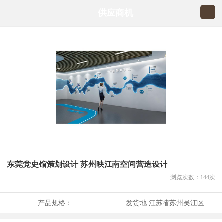
供应商机
东莞党史馆策划设计 苏州映江南空间营造设计
浏览次数：
144
次
产品规格：
发货地:
江苏省苏州吴江区