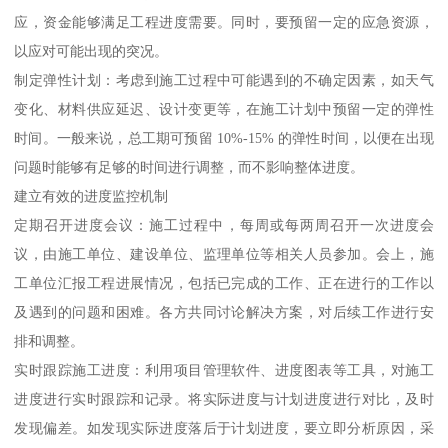
应，资金能够满足工程进度需要。同时，要预留一定的应急资源，
以应对可能出现的突况。
制定弹性计划：考虑到施工过程中可能遇到的不确定因素，如天气
变化、材料供应延迟、设计变更等，在施工计划中预留一定的弹性
时间。一般来说，总工期可预留 10%-15% 的弹性时间，以便在出现
问题时能够有足够的时间进行调整，而不影响整体进度。
建立有效的进度监控机制
定期召开进度会议：施工过程中，每周或每两周召开一次进度会
议，由施工单位、建设单位、监理单位等相关人员参加。会上，施
工单位汇报工程进展情况，包括已完成的工作、正在进行的工作以
及遇到的问题和困难。各方共同讨论解决方案，对后续工作进行安
排和调整。
实时跟踪施工进度：利用项目管理软件、进度图表等工具，对施工
进度进行实时跟踪和记录。将实际进度与计划进度进行对比，及时
发现偏差。如发现实际进度落后于计划进度，要立即分析原因，采