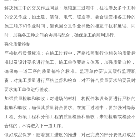
解决施工中的交叉作业问题：展馆施工过程中，往往涉及多个工种
的交叉作业，如土建、装修、电气、暖通等。要合理安排各工种的
施工顺序和作业时间，避免因交叉作业导致的相互干扰和延误。同
时，加强各工种之间的协调与配合，确保施工的顺利进行。
强化质量控制
严格执行质量标准：在施工过程中，严格按照和行业相关的质量标
准以及设计要求进行施工。施工单位要建立体系，加强质量自检，
确保每一道工序的质量都符合标准。监理单位要认真履行监理职
责，对施工质量进行严格监督和检查，对不符合质量要求的要及时
要求施工单位进行整改。
加强质量检验和验收：对进场的材料、构配件和设备要进行严格的
检验和验收，确保其质量符合要求。在施工过程中，要加强对隐蔽
工程、分项工程和分部工程的质量检验和验收，未经检验或检验不
合格的，不得进入下一道工序。
做好成品保护：随着施工进度的推进，对已完成的部分要做好成品