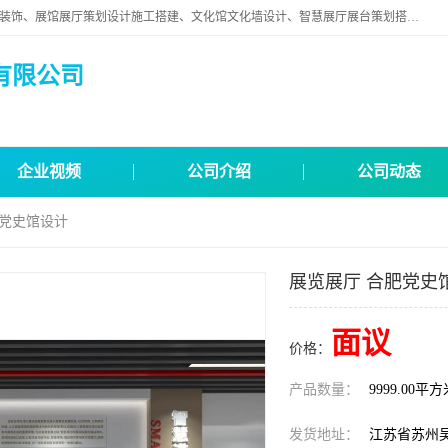
苏州映江南空间营造设计有限公司位于江苏省苏州市,是一家以从事建筑装饰、展馆展厅策划设计施工搭建、文化馆文化墙设计、智慧展厅展台策划搭建和其他建筑装饰装修业为主的企业。
有限公司
企业视频
公司介绍
公司动态
肥党史馆设计
展览展厅 合肥党史
面议
价格：
产品数量：
9999.00平
发货地址：
江苏省苏州