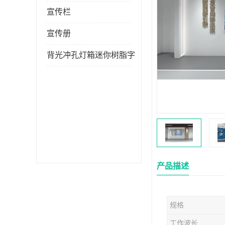
宣传栏
宣传册
背光冲孔灯箱迷你树脂字
产品描述
规格
工作波长