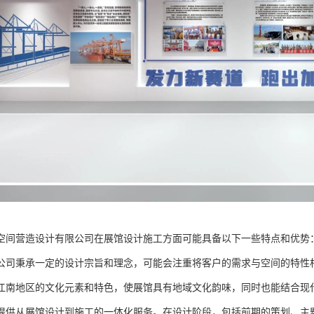
空间营造设计有限公司在展馆设计施工方面可能具备以下一些特点和优势
公司秉承一定的设计宗旨和理念，可能会注重将客户的需求与空间的特性
江南地区的文化元素和特色，使展馆具有地域文化韵味，同时也能结合现
提供从展馆设计到施工的一体化服务。在设计阶段，包括前期的策划、主