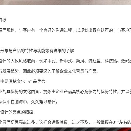
前提
展厅规划，与客户有一个良好的沟通过程，以规划出客户认可的，与客户
业形象与产品的特性与功能等有详细的了解
设计的大致风格取向，例如中式、新中式、简风、流线型、科技感、数码
与发展趋势，因此必须要深入了解企业文化背景与产品。
程中要深挖文化与产品优势
业的具优势的文化内涵，提炼出企业产品具核心竞争力的优势特性，并以
深深印在脑海中，久久难以忘怀。
厅设计的亮点的把控
个展厅切忌亮点过多，这样会适得其反，过之不及，一般掌握在3个左右