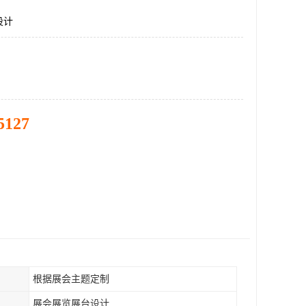
设计
5127
根据展会主题定制
展会展览展台设计