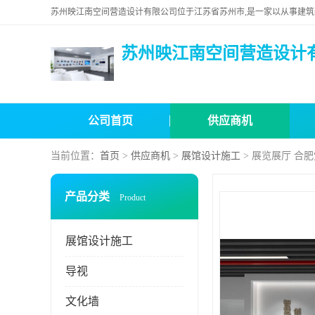
苏州映江南空间营造设计
公司首页
供应商机
当前位置：
首页
>
供应商机
>
展馆设计施工
> 展览展厅 合
产品分类
Product
展馆设计施工
导视
文化墙