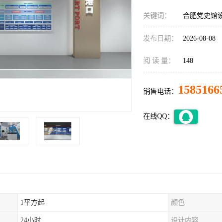
关键词：
合肥党史馆
发布日期：
2026-08-08
阅 读 量：
148
1585166
销售电话：
在线QQ：
1平方起
颜色
24小时
设计内容