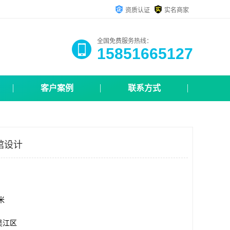
资质认证
实名商家
全国免费服务热线：
15851665127
客户案例
联系方式
馆设计
方米
吴江区