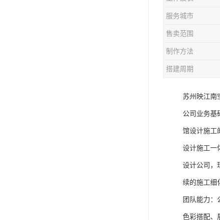
服务城市
售卖范围
制作方法
搭建周期
苏州映江南
公司业务基
馆设计施工
设计施工一
设计公司，
续的施工细
团队能力：
色彩搭配、