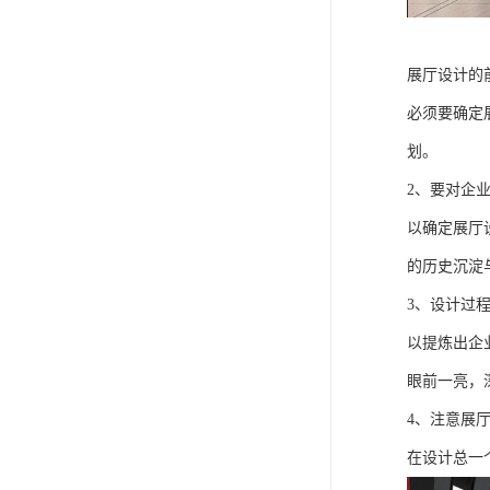
展厅设计的
必须要确定
划。
2、要对企
以确定展厅
的历史沉淀
3、设计过
以提炼出企
眼前一亮，
4、注意展
在设计总一