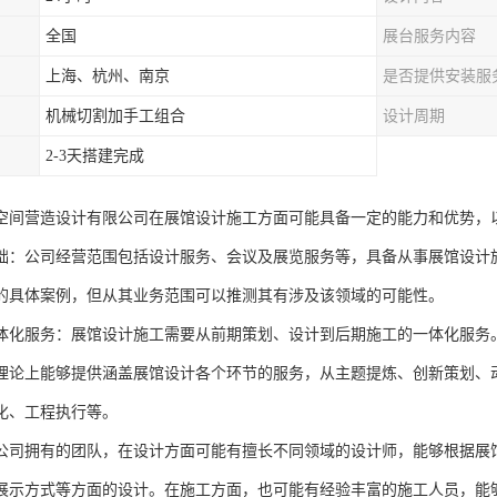
全国
展台服务内容
上海、杭州、南京
是否提供安装服
机械切割加手工组合
设计周期
2-3天搭建完成
空间营造设计有限公司在展馆设计施工方面可能具备一定的能力和优势，
础：公司经营范围包括设计服务、会议及展览服务等，具备从事展馆设计
的具体案例，但从其业务范围可以推测其有涉及该领域的可能性。
体化服务：展馆设计施工需要从前期策划、设计到后期施工的一体化服务
理论上能够提供涵盖展馆设计各个环节的服务，从主题提炼、创新策划、
化、工程执行等。
公司拥有的团队，在设计方面可能有擅长不同领域的设计师，能够根据展
展示方式等方面的设计。在施工方面，也可能有经验丰富的施工人员，能