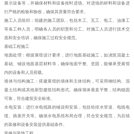
展示设备等，并确保材料和设备按时进场。对进场的材料和设备进
行严格的检验和验收，确保其质量符合要求。
施工人员组织：组建的施工团队，包括木工、瓦工、电工、油漆工
等各工种人员，明确各人员的职责和分工。对施工人员进行技术交
底和安全培训，确保施工过程安全规范。
基础工程施工
地面处理：根据展馆设计要求，进行地面基础施工，如浇筑混凝土
基础、铺设地面基层材料等，确保地面平整、坚固，能够承受展馆
内的设备和人员荷载。
墙体与结构施工：搭建展馆的墙体和主体结构，可采用钢结构、混
凝土结构或其他新型建筑结构形式。确保墙体垂直平整，结构稳固
可靠，符合建筑安全标准。
水电安装：进行水电线路的铺设和安装，包括给排水管道、电线电
缆、插座开关等。确保水电系统布局合理，符合安全规范，为后续
的装修和设备安装提供基础条件。
装修与装饰工程