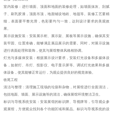
室内装修：进行墙面、顶面和地面的装修处理，如墙面抹灰、刮腻
子、刷乳胶漆，顶面吊顶，地面铺设地砖、地毯等。装修工艺要精
细，表面要平整光滑，色彩要均匀一致，达到设计要求的美观效
果。
展示设施安装：安装展示柜、展示架、展板等展示设施，确保其安
装牢固、位置准确，能够满足展品展示的需要。同时，对展示设施
进行表面处理和装饰，使其与展馆整体风格相协调。
灯光与多媒体安装：根据展示设计要求，安装灯光设备和多媒体设
备，如射灯、吊灯、投影仪、电子显示屏等。调试灯光效果和多媒
体设备，使其能够正常运行，为观众提供良好的视觉体验。
收尾工程
清洁与整理：清理施工现场的垃圾和杂物，对展馆进行全面清洁，
包括地面、墙面、展示设施等的清洁，确保展馆环境整洁卫生。
标识与导视系统安装：安装展馆的标识牌、导视牌等，引导观众参
观展馆，方便观众找到各个功能区域和展品。标识与导视系统的设