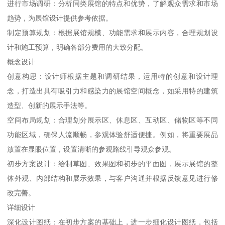
进行市场调研：分析同类展馆的特点和优势，了解观众需求和市场
趋势，为展馆设计提供参考依据。
制定预算规划：根据展馆规模、功能需求和展示内容，合理规划设
计和施工预算，明确各部分费用的大致分配。
概念设计
创意构思：设计师根据主题和调研结果，运用特的创意和设计理
念，打造出具有吸引力和感染力的展馆空间概念，如采用特的建筑
造型、创新的展示手法等。
空间布局规划：合理划分展示区、休息区、互动区、储物区等不同
功能区域，确保人流顺畅，参观体验舒适便捷。例如，将重要展品
放置在显眼位置，设置清晰的参观路线引导观众参观。
初步方案设计：绘制草图、效果图和初步的平面图，展示展馆的整
体外观、内部结构和展示效果，与客户沟通并根据反馈意见进行修
改完善。
详细设计
深化设计图纸：在初步方案的基础上，进一步细化设计图纸，包括