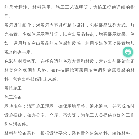
的尺寸标注、材料选用、施工工艺说明等，为施工提供详细的指
导。
展示设计细化：对展示内容进行精心设计，包括展品陈列方式、灯
光布置、多媒体展示手段等，以突出展品特点，增强展示效果。例
如，运用灯光突出展品的立体感和质感，利用多媒体互动装置增加
观众的参与度。
色彩与材质搭配：选择合适的色彩方案和材质，营造出与展馆主题
相契合的氛围和风格。如科技展馆可采用冷色调和金属质感的材
料，营造出科技感和未来感。
展馆施工
施工准备
场地准备：清理施工现场，确保场地平整、通水通电，并完成临时
设施搭建，如办公室、仓库、宿舍等，为施工人员提供良好的工作
和生活条件。
材料与设备采购：根据设计要求，采购量的建筑材料、装饰材料、