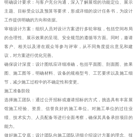
明确设计要求：与客户充分沟通，深入了解展馆的功能定位、展示
主题、目标受众以及预算等要求，形成详细的设计任务书，为设计
工作提供明确的方向和依据。
审核设计方案：组织人员对设计方案进行多轮审核，包括空间布局
的合理性、展示效果的呈现、安全规范的遵循等方面。同时，邀请
客户、相关以及潜在观众等参与评审，从不同角度提出意见和建
议，对方案进行优化完善。
确保设计深度：设计图纸应详细准确，包括平面图、剖面图、效果
图、施工图等，明确材料、设备的规格型号、工艺要求以及施工细
节，减少施工过程中的不确定性和变更。
施工准备阶段
选择施工团队：通过公开招标或邀请招标的方式，挑选具有丰富展
馆施工经验、资质、信誉良好的施工单位。对施工单位的过往业
绩、技术实力、人员配备等进行全面考察，确保其具备承担项目的
能力。
做好施工交底：设计团队向施工团队详细介绍设计方案的理念、技