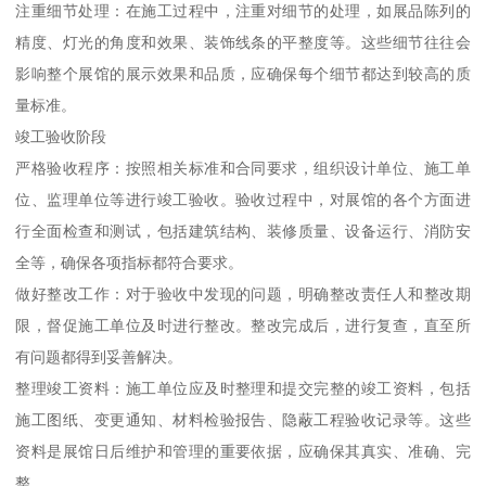
注重细节处理：在施工过程中，注重对细节的处理，如展品陈列的
精度、灯光的角度和效果、装饰线条的平整度等。这些细节往往会
影响整个展馆的展示效果和品质，应确保每个细节都达到较高的质
量标准。
竣工验收阶段
严格验收程序：按照相关标准和合同要求，组织设计单位、施工单
位、监理单位等进行竣工验收。验收过程中，对展馆的各个方面进
行全面检查和测试，包括建筑结构、装修质量、设备运行、消防安
全等，确保各项指标都符合要求。
做好整改工作：对于验收中发现的问题，明确整改责任人和整改期
限，督促施工单位及时进行整改。整改完成后，进行复查，直至所
有问题都得到妥善解决。
整理竣工资料：施工单位应及时整理和提交完整的竣工资料，包括
施工图纸、变更通知、材料检验报告、隐蔽工程验收记录等。这些
资料是展馆日后维护和管理的重要依据，应确保其真实、准确、完
整。