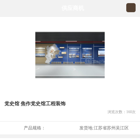
供应商机
党史馆 焦作党史馆工程装饰
浏览次数：
160
次
产品规格：
发货地:
江苏省苏州吴江区