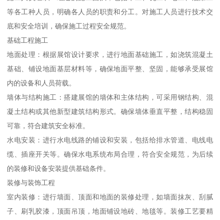
等各工种人员，明确各人员的职责和分工。对施工人员进行技术交
底和安全培训，确保施工过程安全规范。
基础工程施工
地面处理：根据展馆设计要求，进行地面基础施工，如浇筑混凝土
基础、铺设地面基层材料等，确保地面平整、坚固，能够承受展馆
内的设备和人员荷载。
墙体与结构施工：搭建展馆的墙体和主体结构，可采用钢结构、混
凝土结构或其他新型建筑结构形式。确保墙体垂直平整，结构稳固
可靠，符合建筑安全标准。
水电安装：进行水电线路的铺设和安装，包括给排水管道、电线电
缆、插座开关等。确保水电系统布局合理，符合安全规范，为后续
的装修和设备安装提供基础条件。
装修与装饰工程
室内装修：进行墙面、顶面和地面的装修处理，如墙面抹灰、刮腻
子、刷乳胶漆，顶面吊顶，地面铺设地砖、地毯等。装修工艺要精