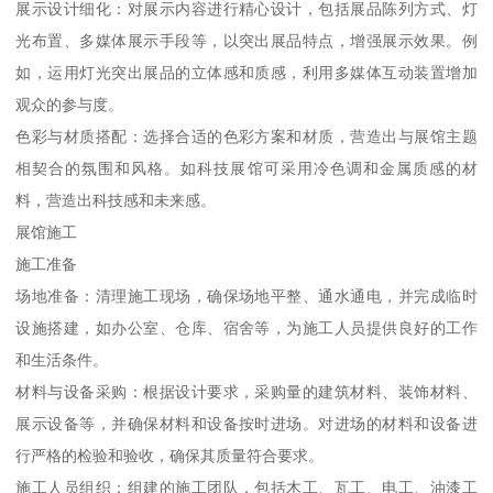
展示设计细化：对展示内容进行精心设计，包括展品陈列方式、灯
光布置、多媒体展示手段等，以突出展品特点，增强展示效果。例
如，运用灯光突出展品的立体感和质感，利用多媒体互动装置增加
观众的参与度。
色彩与材质搭配：选择合适的色彩方案和材质，营造出与展馆主题
相契合的氛围和风格。如科技展馆可采用冷色调和金属质感的材
料，营造出科技感和未来感。
展馆施工
施工准备
场地准备：清理施工现场，确保场地平整、通水通电，并完成临时
设施搭建，如办公室、仓库、宿舍等，为施工人员提供良好的工作
和生活条件。
材料与设备采购：根据设计要求，采购量的建筑材料、装饰材料、
展示设备等，并确保材料和设备按时进场。对进场的材料和设备进
行严格的检验和验收，确保其质量符合要求。
施工人员组织：组建的施工团队，包括木工、瓦工、电工、油漆工