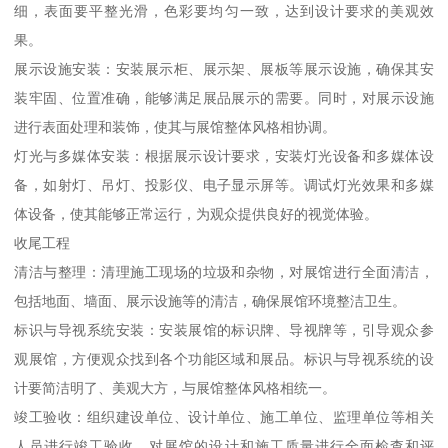
细，表面要平整光滑，色彩要均匀一致，达到设计要求的美观效
果。
展示设施安装：安装展示柜、展示架、展板等展示设施，确保其安
装牢固、位置准确，能够满足展品展示的需要。同时，对展示设施
进行表面处理和装饰，使其与展馆整体风格相协调。
灯光与多媒体安装：根据展示设计要求，安装灯光设备和多媒体设
备，如射灯、吊灯、投影仪、电子显示屏等。调试灯光效果和多媒
体设备，使其能够正常运行，为观众提供良好的视觉体验。
收尾工程
清洁与整理：清理施工现场的垃圾和杂物，对展馆进行全面清洁，
包括地面、墙面、展示设施等的清洁，确保展馆环境整洁卫生。
标识与导视系统安装：安装展馆的标识牌、导视牌等，引导观众参
观展馆，方便观众找到各个功能区域和展品。标识与导视系统的设
计要简洁明了、美观大方，与展馆整体风格相统一。
竣工验收：组织建设单位、设计单位、施工单位、监理单位等相关
人员进行竣工验收，对展馆的设计和施工质量进行全面检查和评