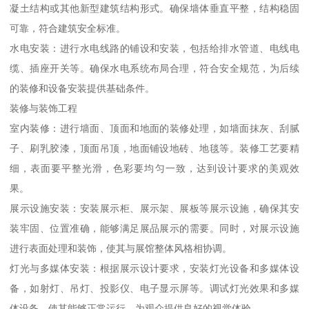
凝土结构或其他新型建筑结构形式。确保墙体垂直平整，结构稳固
可靠，符合建筑安全标准。
水电安装：进行水电线路的铺设和安装，包括给排水管道、电线电
缆、插座开关等。确保水电系统布局合理，符合安全规范，为后续
的装修和设备安装提供基础条件。
装修与装饰工程
室内装修：进行墙面、顶面和地面的装修处理，如墙面抹灰、刮腻
子、刷乳胶漆，顶面吊顶，地面铺设地砖、地毯等。装修工艺要精
细，表面要平整光滑，色彩要均匀一致，达到设计要求的美观效
果。
展示设施安装：安装展示柜、展示架、展板等展示设施，确保其安
装牢固、位置准确，能够满足展品展示的需要。同时，对展示设施
进行表面处理和装饰，使其与展馆整体风格相协调。
灯光与多媒体安装：根据展示设计要求，安装灯光设备和多媒体设
备，如射灯、吊灯、投影仪、电子显示屏等。调试灯光效果和多媒
体设备，使其能够正常运行，为观众提供良好的视觉体验。