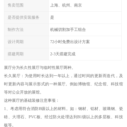
售卖范围
上海、杭州、南京
是否提供安装服务
是
制作方法
机械切割加手工组合
设计周期
72小时免费出设计方案
搭建周期
2-3天搭建完成
展厅分为长久性展厅与临时性展厅两种。
长久展厅：为使用时长达到一年以上，通过时间的更新而迭代，及
时更新内容与展示形式的一种展厅。例如博物馆、纪念馆、科技馆
等对公众开放的展馆。
这种展厅的基础装修注意事项：
1、考虑用符合消防B级以上的材料。如：钢材、铝材、玻璃钢、瓷
砖、大理石、PVC板、经过防火处理达到B1级以上的多层板、科技
板等。