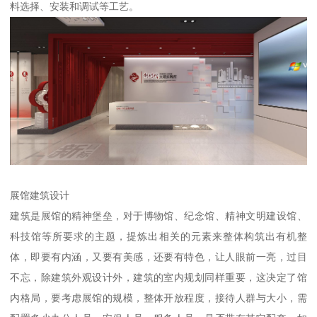
料选择、安装和调试等工艺。
展馆建筑设计
建筑是展馆的精神堡垒，对于博物馆、纪念馆、精神文明建设馆、
科技馆等所要求的主题，提炼出相关的元素来整体构筑出有机整
体，即要有内涵，又要有美感，还要有特色，让人眼前一亮，过目
不忘，除建筑外观设计外，建筑的室内规划同样重要，这决定了馆
内格局，要考虑展馆的规模，整体开放程度，接待人群与大小，需