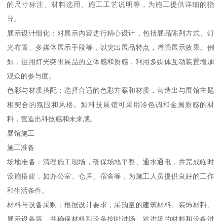
的尺寸标注、材料选用、施工工艺说明等，为施工提供详细的指
导。
展示设计细化：对展示内容进行精心设计，包括展品陈列方式、灯
光布置、多媒体展示手段等，以突出展品特点，增强展示效果。例
如，运用灯光突出展品的立体感和质感，利用多媒体互动装置增加
观众的参与度。
色彩与材质搭配：选择合适的色彩方案和材质，营造出与展馆主题
相契合的氛围和风格。如科技展馆可采用冷色调和金属质感的材
料，营造出科技感和未来感。
展馆施工
施工准备
场地准备：清理施工现场，确保场地平整、通水通电，并完成临时
设施搭建，如办公室、仓库、宿舍等，为施工人员提供良好的工作
和生活条件。
材料与设备采购：根据设计要求，采购量的建筑材料、装饰材料、
展示设备等，并确保材料和设备按时进场。对进场的材料和设备进