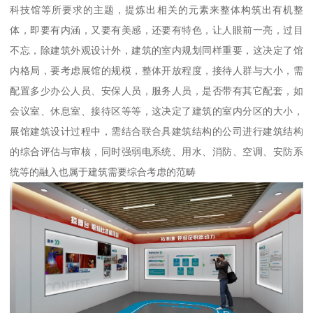
科技馆等所要求的主题，提炼出相关的元素来整体构筑出有机整
体，即要有内涵，又要有美感，还要有特色，让人眼前一亮，过目
不忘，除建筑外观设计外，建筑的室内规划同样重要，这决定了馆
内格局，要考虑展馆的规模，整体开放程度，接待人群与大小，需
配置多少办公人员、安保人员，服务人员，是否带有其它配套，如
会议室、休息室、接待区等等，这决定了建筑的室内分区的大小，
展馆建筑设计过程中，需结合联合具建筑结构的公司进行建筑结构
的综合评估与审核，同时强弱电系统、用水、消防、空调、安防系
统等的融入也属于建筑需要综合考虑的范畴