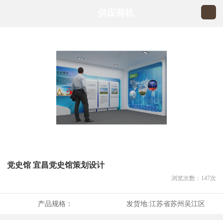
供应商机
党史馆 宜昌党史馆策划设计
浏览次数：
147
次
产品规格：
发货地:
江苏省苏州吴江区