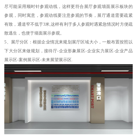
尽可能采用顺时针参观动线，这样更符合展厅参观墙面展示板块的
参观，同时寓意，参观动线要注意参观的节奏，展厅通道需要疏紧
有致，通道窄不低于3米,这样有利于多人参观时遇紧急情况时方便疏
散逃生，也便于墙面展示参观。
5、展厅分区：根据企业情况来规划展厅区域大小，一般布置按照以
下大分区来做规划，接待厅-企业形象展区-企业实力展区-企业产品
展示区-案例展示区-未来展望展示区.