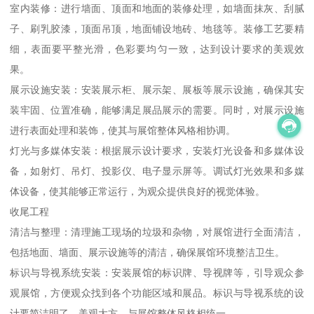
室内装修：进行墙面、顶面和地面的装修处理，如墙面抹灰、刮腻
子、刷乳胶漆，顶面吊顶，地面铺设地砖、地毯等。装修工艺要精
细，表面要平整光滑，色彩要均匀一致，达到设计要求的美观效
果。
展示设施安装：安装展示柜、展示架、展板等展示设施，确保其安
装牢固、位置准确，能够满足展品展示的需要。同时，对展示设施
进行表面处理和装饰，使其与展馆整体风格相协调。
灯光与多媒体安装：根据展示设计要求，安装灯光设备和多媒体设
备，如射灯、吊灯、投影仪、电子显示屏等。调试灯光效果和多媒
体设备，使其能够正常运行，为观众提供良好的视觉体验。
收尾工程
清洁与整理：清理施工现场的垃圾和杂物，对展馆进行全面清洁，
包括地面、墙面、展示设施等的清洁，确保展馆环境整洁卫生。
标识与导视系统安装：安装展馆的标识牌、导视牌等，引导观众参
观展馆，方便观众找到各个功能区域和展品。标识与导视系统的设
计要简洁明了、美观大方，与展馆整体风格相统一。