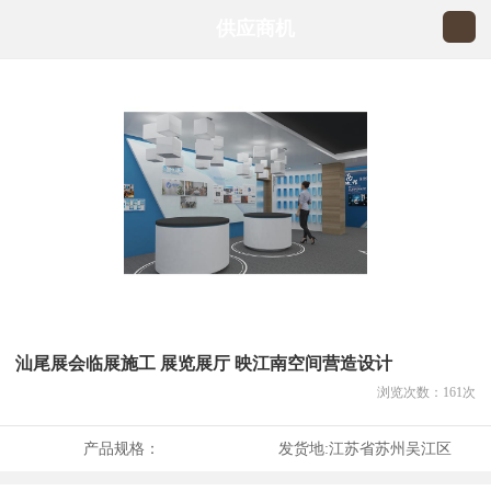
供应商机
汕尾展会临展施工 展览展厅 映江南空间营造设计
浏览次数：
161
次
产品规格：
发货地:
江苏省苏州吴江区