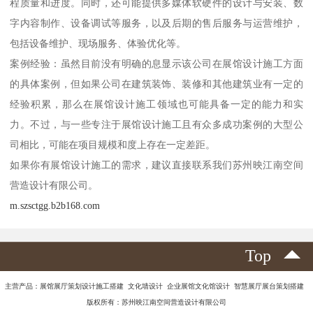
程质量和进度。同时，还可能提供多媒体软硬件的设计与安装、数
字内容制作、设备调试等服务，以及后期的售后服务与运营维护，
包括设备维护、现场服务、体验优化等。
案例经验：虽然目前没有明确的息显示该公司在展馆设计施工方面
的具体案例，但如果公司在建筑装饰、装修和其他建筑业有一定的
经验积累，那么在展馆设计施工领域也可能具备一定的能力和实
力。不过，与一些专注于展馆设计施工且有众多成功案例的大型公
司相比，可能在项目规模和度上存在一定差距。
如果你有展馆设计施工的需求，建议直接联系我们苏州映江南空间
营造设计有限公司。
m.szsctgg.b2b168.com
Top
主营产品：展馆展厅策划设计施工搭建 文化墙设计 企业展馆文化馆设计 智慧展厅展台策划搭建
版权所有：苏州映江南空间营造设计有限公司