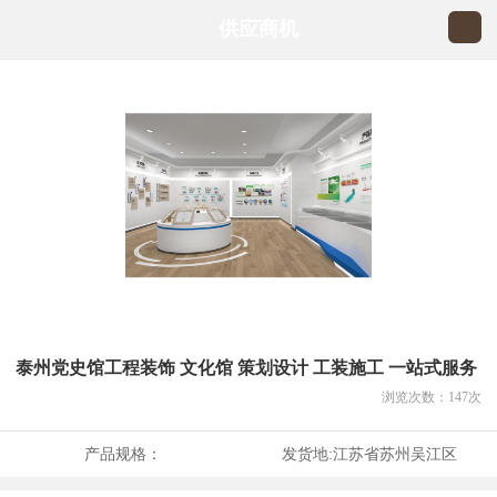
供应商机
泰州党史馆工程装饰 文化馆 策划设计 工装施工 一站式服务
浏览次数：
147
次
产品规格：
发货地:
江苏省苏州吴江区