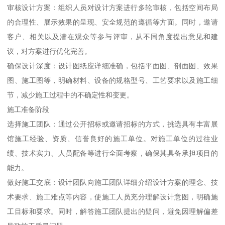
审核设计方案：组织人员对设计方案进行多轮审核，包括空间布局
的合理性、展示效果的呈现、安全规范的遵循等方面。同时，邀请
客户、相关以及潜在观众等参与评审，从不同角度提出意见和建
议，对方案进行优化完善。
确保设计深度：设计图纸应详细准确，包括平面图、剖面图、效果
图、施工图等，明确材料、设备的规格型号、工艺要求以及施工细
节，减少施工过程中的不确定性和变更。
施工准备阶段
选择施工团队：通过公开招标或邀请招标的方式，挑选具有丰富展
馆施工经验、资质、信誉良好的施工单位。对施工单位的过往业
绩、技术实力、人员配备等进行全面考察，确保其具备承担项目的
能力。
做好施工交底：设计团队向施工团队详细介绍设计方案的理念、技
术要求、施工难点等内容，使施工人员充分理解设计意图，明确施
工目标和要求。同时，解答施工团队提出的疑问，避免因理解偏差