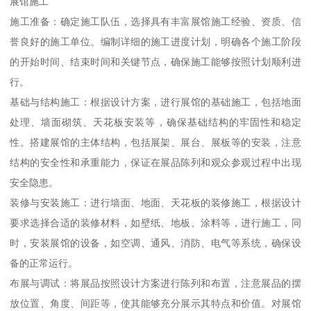
展馆施工
施工准备：确定施工队伍，选择具有丰富展馆施工经验、资质、信
誉良好的施工单位。编制详细的施工进度计划，明确各个施工阶段
的开始时间、结束时间和关键节点，确保施工能够按照计划顺利进
行。
基础与结构施工：根据设计方案，进行展馆的基础施工，包括地面
处理、墙面砌筑、天花板安装等，确保基础结构的牢固性和稳定
性。搭建展馆的主体结构，包括展架、展台、展板等的安装，注意
结构的安全性和承重能力，保证在展品陈列和观众参观过程中出现
安全隐患。
装修与安装施工：进行墙面、地面、天花板的装修施工，根据设计
要求选择合适的装修材料，如壁纸、地板、涂料等，进行施工，同
时，安装展馆的设备，如空调、通风、消防、电气等系统，确保设
备的正常运行。
布展与调试：将展品按照设计方案进行陈列和布置，注意展品的摆
放位置、角度、间距等，使其能够充分展示其特点和价值。对展馆