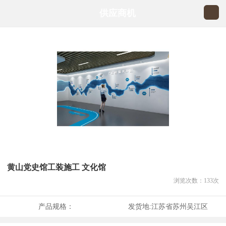
供应商机
黄山党史馆工装施工 文化馆
浏览次数：
133
次
产品规格：
发货地:
江苏省苏州吴江区