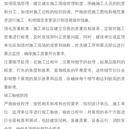
加强现场管理：建立健全施工现场管理制度，明确施工人员的职责
和分工，加强对施工过程的组织协调。严格按照施工图纸和规范要
求进行施工，杜绝随意变更设计和违规操作现象。
强化质量检查：施工单位应建立完善的质量自检体系，定期对施工
质量进行检查，及时发现和纠正质量问题。同时，建设单位或监理
单位应加强对施工现场的巡查和抽检，对关键工序和重点部位进行
重点监控，确保施工质量符合要求。
注重细节处理：在施工过程中，注重对细节的处理，如展品陈列的
精度、灯光的角度和效果、装饰线条的平整度等。这些细节往往会
影响整个展馆的展示效果和品质，应确保每个细节都达到较高的质
量标准。
竣工验收阶段
严格验收程序：按照相关标准和合同要求，组织设计单位、施工单
位、监理单位等进行竣工验收。验收过程中，对展馆的各个方面进
行全面检查和测试，包括建筑结构、装修质量、设备运行、消防安
全等，确保各项指标都符合要求。