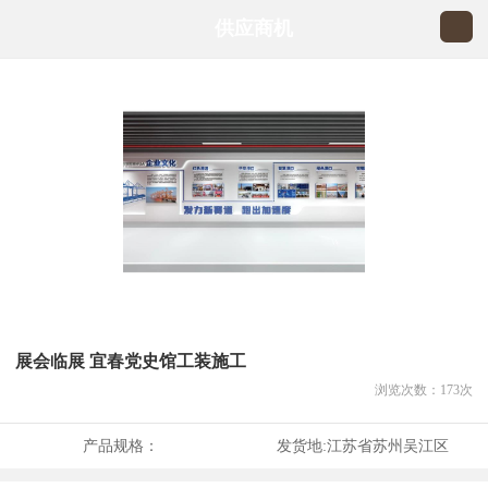
供应商机
展会临展 宜春党史馆工装施工
浏览次数：
173
次
产品规格：
发货地:
江苏省苏州吴江区