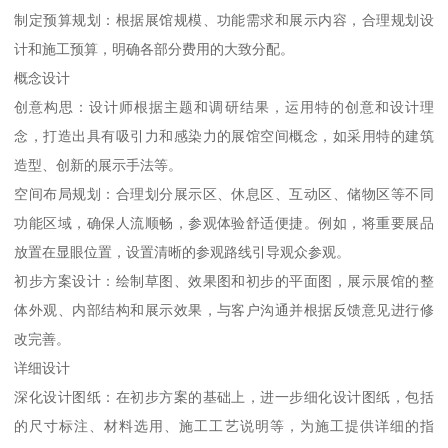
制定预算规划：根据展馆规模、功能需求和展示内容，合理规划设
计和施工预算，明确各部分费用的大致分配。
概念设计
创意构思：设计师根据主题和调研结果，运用特的创意和设计理
念，打造出具有吸引力和感染力的展馆空间概念，如采用特的建筑
造型、创新的展示手法等。
空间布局规划：合理划分展示区、休息区、互动区、储物区等不同
功能区域，确保人流顺畅，参观体验舒适便捷。例如，将重要展品
放置在显眼位置，设置清晰的参观路线引导观众参观。
初步方案设计：绘制草图、效果图和初步的平面图，展示展馆的整
体外观、内部结构和展示效果，与客户沟通并根据反馈意见进行修
改完善。
详细设计
深化设计图纸：在初步方案的基础上，进一步细化设计图纸，包括
的尺寸标注、材料选用、施工工艺说明等，为施工提供详细的指