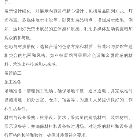
导。
展示设计细化：对展示内容进行精心设计，包括展品陈列方式、灯
光布置、多媒体展示手段等，以突出展品特点，增强展示效果。例
如，运用灯光突出展品的立体感和质感，利用多媒体互动装置增加
观众的参与度。
色彩与材质搭配：选择合适的色彩方案和材质，营造出与展馆主题
相契合的氛围和风格。如科技展馆可采用冷色调和金属质感的材
料，营造出科技感和未来感。
展馆施工
施工准备
场地准备：清理施工现场，确保场地平整、通水通电，并完成临时
设施搭建，如办公室、仓库、宿舍等，为施工人员提供良好的工作
和生活条件。
材料与设备采购：根据设计要求，采购量的建筑材料、装饰材料、
展示设备等，并确保材料和设备按时进场。对进场的材料和设备进
行严格的检验和验收，确保其质量符合要求。