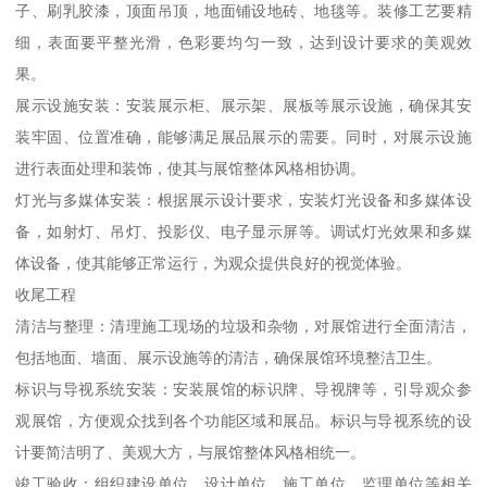
子、刷乳胶漆，顶面吊顶，地面铺设地砖、地毯等。装修工艺要精
细，表面要平整光滑，色彩要均匀一致，达到设计要求的美观效
果。
展示设施安装：安装展示柜、展示架、展板等展示设施，确保其安
装牢固、位置准确，能够满足展品展示的需要。同时，对展示设施
进行表面处理和装饰，使其与展馆整体风格相协调。
灯光与多媒体安装：根据展示设计要求，安装灯光设备和多媒体设
备，如射灯、吊灯、投影仪、电子显示屏等。调试灯光效果和多媒
体设备，使其能够正常运行，为观众提供良好的视觉体验。
收尾工程
清洁与整理：清理施工现场的垃圾和杂物，对展馆进行全面清洁，
包括地面、墙面、展示设施等的清洁，确保展馆环境整洁卫生。
标识与导视系统安装：安装展馆的标识牌、导视牌等，引导观众参
观展馆，方便观众找到各个功能区域和展品。标识与导视系统的设
计要简洁明了、美观大方，与展馆整体风格相统一。
竣工验收：组织建设单位、设计单位、施工单位、监理单位等相关