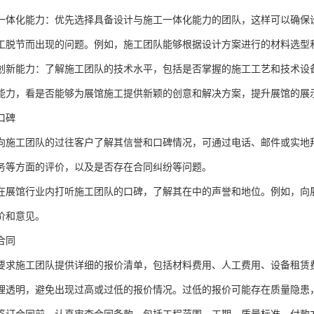
一体化能力：优先选择具备设计与施工一体化能力的团队，这样可以确保
工脱节而出现的问题。例如，施工团队能够根据设计方案进行的材料选型
创新能力：了解施工团队的技术水平，包括是否掌握的施工工艺和技术设
能力，看是否能够为展馆施工提供新颖的创意和解决方案，提升展馆的展
口碑
向施工团队的过往客户了解其信誉和口碑情况，可通过电话、邮件或实地
务等方面的评价，以及是否存在合同纠纷等问题。
在展馆行业内打听施工团队的口碑，了解其在中的声誉和地位。例如，向
价和意见。
合同
要求施工团队提供详细的报价清单，包括材料费用、人工费用、设备租赁
理透明，避免出现过高或过低的报价情况。过低的报价可能存在质量隐患