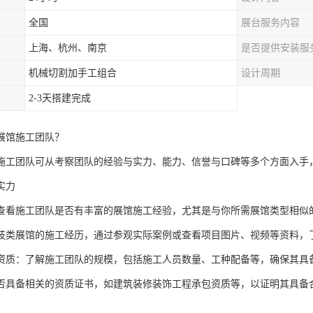
全国
展台服务内容
上海、杭州、南京
是否提供安装服
机械切割加手工组合
设计周期
2-3天搭建完成
展馆施工团队？
施工团队可从考察团队的经验与实力、能力、信誉与口碑等多个方面入手
实力
查看施工团队是否有丰富的展馆施工经验，尤其是与你所需展馆类型相似
技类展馆的施工经历，通过参观实际案例或查看项目图片、视频等资料，
资质：了解施工团队的规模，包括施工人员数量、工种配备等，确保其具
否具备相关的资质证书，如建筑装修装饰工程承包资质等，以证明其具备