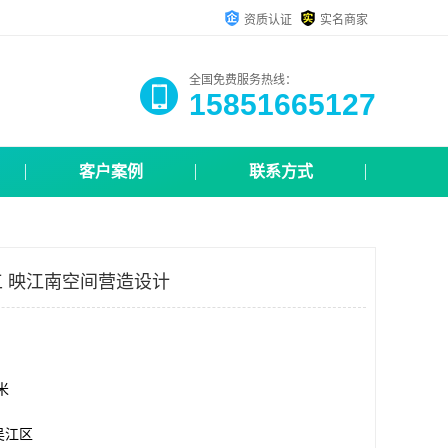
资质认证
实名商家
全国免费服务热线：
15851665127
客户案例
联系方式
 映江南空间营造设计
方米
吴江区