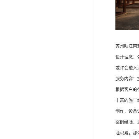
苏州映江南
设计理念：
或许会融入
服务内容：
根据客户的
丰富的施工
制作、设备
案例经验：
验积累，那