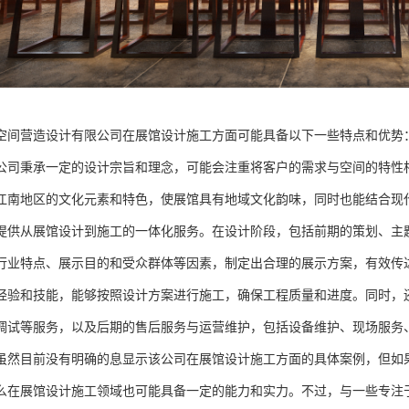
空间营造设计有限公司在展馆设计施工方面可能具备以下一些特点和优势
公司秉承一定的设计宗旨和理念，可能会注重将客户的需求与空间的特性
江南地区的文化元素和特色，使展馆具有地域文化韵味，同时也能结合现
提供从展馆设计到施工的一体化服务。在设计阶段，包括前期的策划、主
行业特点、展示目的和受众群体等因素，制定出合理的展示方案，有效传
经验和技能，能够按照设计方案进行施工，确保工程质量和进度。同时，
调试等服务，以及后期的售后服务与运营维护，包括设备维护、现场服务
虽然目前没有明确的息显示该公司在展馆设计施工方面的具体案例，但如
么在展馆设计施工领域也可能具备一定的能力和实力。不过，与一些专注