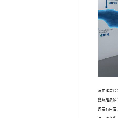
展馆建筑设
建筑是展馆
即要有内涵