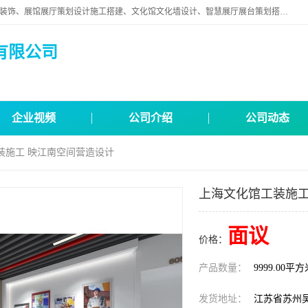
苏州映江南空间营造设计有限公司位于江苏省苏州市,是一家以从事建筑装饰、展馆展厅策划设计施工搭建、文化馆文化墙设计、智慧展厅展台策划搭建和其他建筑装饰装修业为主的企业。
有限公司
企业视频
公司介绍
公司动态
装施工 映江南空间营造设计
上海文化馆工装施工
面议
价格：
产品数量：
9999.00平
发货地址：
江苏省苏州