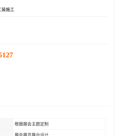
工装施工
5127
根据展会主题定制
展会展览展台设计