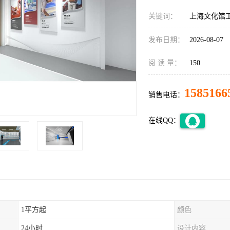
关键词：
上海文化馆
发布日期：
2026-08-07
阅 读 量：
150
1585166
销售电话：
在线QQ：
1平方起
颜色
24小时
设计内容