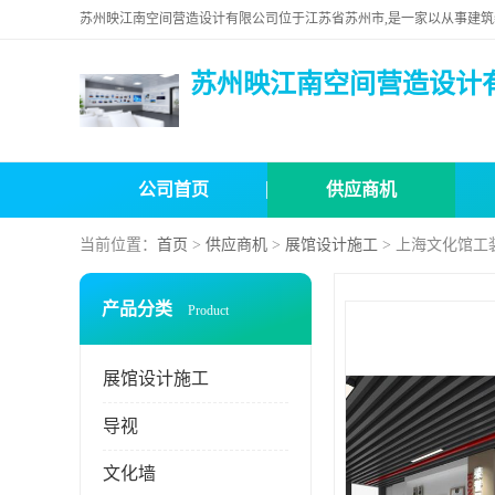
苏州映江南空间营造设计
公司首页
供应商机
当前位置：
首页
>
供应商机
>
展馆设计施工
> 上海文化馆工
产品分类
Product
展馆设计施工
导视
文化墙