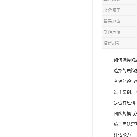
服务城市
售卖范围
制作方法
搭建周期
如何选择的
选择的展馆
考察经验与
过往案例：
是否有过科
团队规模与
施工团队是
评估能力