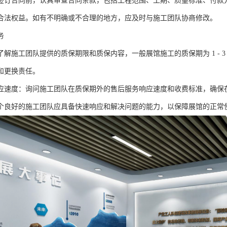
签订合同前，认真审查合同条款，包括工程范围、工期、质量标准、付款
合法权益。如有不明确或不合理的地方，应及时与施工团队协商修改。
务
了解施工团队提供的质保期限和质保内容，一般展馆施工的质保期为 1 - 
和更换责任。
应速度：询问施工团队在质保期外的售后服务响应速度和收费标准，确保
个良好的施工团队应具备快速响应和解决问题的能力，以保障展馆的正常