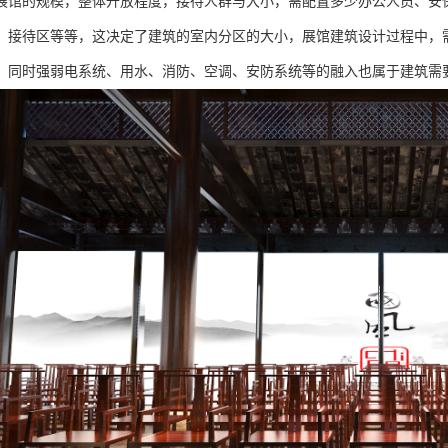
展馆的规模，整体开放程度，接待人群与大小，需配置多少办公人员、安
、接待区等等，这决定了建筑的室内分区的大小，展馆建筑设计过程中，
，同时强弱电系统、用水、消防、空调、安防系统等的融入也属于建筑需