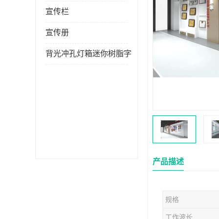
宣传栏
宣传册
背光冲孔灯箱迷你树脂字
产品描述
规格
工作波长