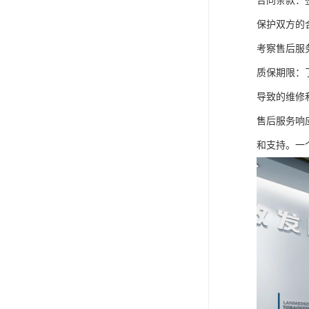
合同条款：
保护双方的
考察售后服
质保期限：
导致的维修
售后服务响
和支持。一