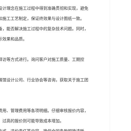
设计理念在施工过程中得到准确贯彻和实现，避免
和施工工艺制定，保证终效果与设计图纸一致。
备，能否解决施工过程中的复杂技术问题。同时，
示效果和品质。
拜访等方式进行。询问客户对施工质量、工期控
展馆设计公司、行业协会等咨询，获取关于施工团
费用、管理费用等各项明细。仔细审核报价内容，
，过高的报价则可能导致成本增加。