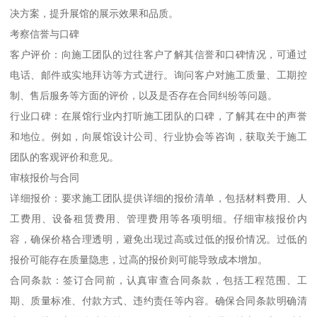
决方案，提升展馆的展示效果和品质。
考察信誉与口碑
客户评价：向施工团队的过往客户了解其信誉和口碑情况，可通过
电话、邮件或实地拜访等方式进行。询问客户对施工质量、工期控
制、售后服务等方面的评价，以及是否存在合同纠纷等问题。
行业口碑：在展馆行业内打听施工团队的口碑，了解其在中的声誉
和地位。例如，向展馆设计公司、行业协会等咨询，获取关于施工
团队的客观评价和意见。
审核报价与合同
详细报价：要求施工团队提供详细的报价清单，包括材料费用、人
工费用、设备租赁费用、管理费用等各项明细。仔细审核报价内
容，确保价格合理透明，避免出现过高或过低的报价情况。过低的
报价可能存在质量隐患，过高的报价则可能导致成本增加。
合同条款：签订合同前，认真审查合同条款，包括工程范围、工
期、质量标准、付款方式、违约责任等内容。确保合同条款明确清