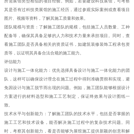
所需展馆类型相似的项目经验。例如，若要建设科技展馆，可考察
其是否有过科技类展馆的施工经历，通过参观实际案例或查看项目
图片、视频等资料，了解其施工质量和效果。
团队规模与资质：了解施工团队的规模，包括施工人员数量、工种
配备等，确保其具备足够的人力和技术力量来承担项目。同时，查
看施工团队是否具备相关的资质证书，如建筑装修装饰工程承包资
质等，以证明其具备合法合规的施工能力。
评估能力
设计与施工一体化能力：优先选择具备设计与施工一体化能力的团
队，这样可以确保设计理念在施工过程中得到准确贯彻和实现，避
免因设计与施工脱节而出现的问题。例如，施工团队能够根据设计
方案进行的材料选型和施工工艺制定，保证终效果与设计图纸一
致。
技术水平与创新能力：了解施工团队的技术水平，包括是否掌握的
施工工艺和技术设备，能否解决施工过程中的复杂技术问题。同
时，考察其创新能力，看是否能够为展馆施工提供新颖的创意和解