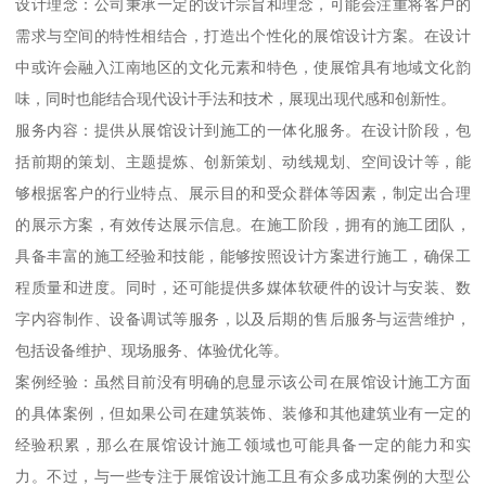
设计理念：公司秉承一定的设计宗旨和理念，可能会注重将客户的
需求与空间的特性相结合，打造出个性化的展馆设计方案。在设计
中或许会融入江南地区的文化元素和特色，使展馆具有地域文化韵
味，同时也能结合现代设计手法和技术，展现出现代感和创新性。
服务内容：提供从展馆设计到施工的一体化服务。在设计阶段，包
括前期的策划、主题提炼、创新策划、动线规划、空间设计等，能
够根据客户的行业特点、展示目的和受众群体等因素，制定出合理
的展示方案，有效传达展示信息。在施工阶段，拥有的施工团队，
具备丰富的施工经验和技能，能够按照设计方案进行施工，确保工
程质量和进度。同时，还可能提供多媒体软硬件的设计与安装、数
字内容制作、设备调试等服务，以及后期的售后服务与运营维护，
包括设备维护、现场服务、体验优化等。
案例经验：虽然目前没有明确的息显示该公司在展馆设计施工方面
的具体案例，但如果公司在建筑装饰、装修和其他建筑业有一定的
经验积累，那么在展馆设计施工领域也可能具备一定的能力和实
力。不过，与一些专注于展馆设计施工且有众多成功案例的大型公