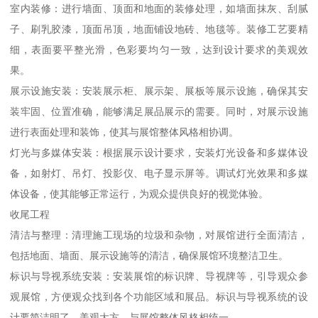
室内装修：进行墙面、顶面和地面的装修处理，如墙面抹灰、刮腻
子、刷乳胶漆，顶面吊顶，地面铺设地砖、地毯等。装修工艺要精
细，表面要平整光滑，色彩要均匀一致，达到设计要求的美观效
果。
展示设施安装：安装展示柜、展示架、展板等展示设施，确保其安
装牢固、位置准确，能够满足展品展示的需要。同时，对展示设施
进行表面处理和装饰，使其与展馆整体风格相协调。
灯光与多媒体安装：根据展示设计要求，安装灯光设备和多媒体设
备，如射灯、吊灯、投影仪、电子显示屏等。调试灯光效果和多媒
体设备，使其能够正常运行，为观众提供良好的视觉体验。
收尾工程
清洁与整理：清理施工现场的垃圾和杂物，对展馆进行全面清洁，
包括地面、墙面、展示设施等的清洁，确保展馆环境整洁卫生。
标识与导视系统安装：安装展馆的标识牌、导视牌等，引导观众参
观展馆，方便观众找到各个功能区域和展品。标识与导视系统的设
计要简洁明了、美观大方，与展馆整体风格相统一。