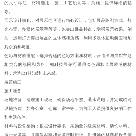
的尺寸标注、材料选用、施工工艺说明等，为施工提供详细的指
导。
展示设计细化：对展示内容进行精心设计，包括展品陈列方式、灯
光布置、多媒体展示手段等，以突出展品特点，增强展示效果。例
如，运用灯光突出展品的立体感和质感，利用多媒体互动装置增加
观众的参与度。
色彩与材质搭配：选择合适的色彩方案和材质，营造出与展馆主题
相契合的氛围和风格。如科技展馆可采用冷色调和金属质感的材
料，营造出科技感和未来感。
展馆施工
施工准备
场地准备：清理施工现场，确保场地平整、通水通电，并完成临时
设施搭建，如办公室、仓库、宿舍等，为施工人员提供良好的工作
和生活条件。
材料与设备采购：根据设计要求，采购量的建筑材料、装饰材料、
展示设备等，并确保材料和设备按时进场。对进场的材料和设备进