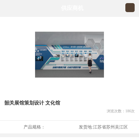
供应商机
韶关展馆策划设计 文化馆
浏览次数：
186
次
产品规格：
发货地:
江苏省苏州吴江区