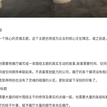
题
一个核心的灵魂主题，这个主题也将成为企业的核心文化理念，或之前是
线
划需要将展厅编写成一本围绕主题的真实生动的故事,故事需要时间、空
间或空间顺序串联起来。不具备策划能力的公司，展厅的各个展项没有相
造型再特别也没有了灵魂的碰撞的火花，更别说留下深刻的印象了。
级标题
需要大量的枝叶围绕主干的修饰及果实的点缀一般，也需要大量的各级标
厅的枝干叶果，赋予展厅大量的细节来充实展厅。