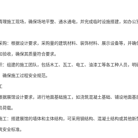
清理施工现场，确保场地平整、通水通电，并完成临时设施搭建，如办公
采购：根据设计要求，采购量的建筑材料、装饰材料、展示设备等，并确
和验收，确保其质量符合要求。
织：组建的施工团队，包括木工、瓦工、电工、油漆工等各工种人员，明
，确保施工过程安全规范。
工
根据展馆设计要求，进行地面基础施工，如浇筑混凝土基础、铺设地面基
员荷载。
施工：搭建展馆的墙体和主体结构，可采用钢结构、混凝土结构或其他新
筑安全标准。