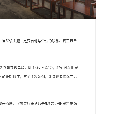
，当然该主题一定要有他与企业的联系、真正具备
间等逻辑来做串联，即主线，也是说，我们可以把展
关的逻辑顺序，甚至主次颠倒，让参观者参观完后
题来点缀，汉象展厅策划师是根据整理的资料提炼