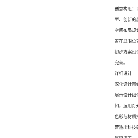
创意构思：
型、创新的
空间布局规
置在显眼位
初步方案设
完善。
详细设计
深化设计图
展示设计细
如，运用灯
色彩与材质
营造出科技