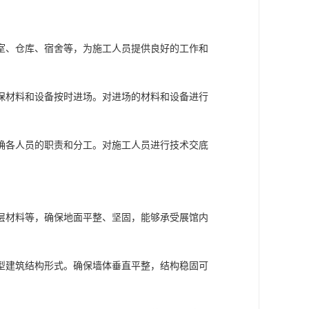
室、仓库、宿舍等，为施工人员提供良好的工作和
保材料和设备按时进场。对进场的材料和设备进行
确各人员的职责和分工。对施工人员进行技术交底
层材料等，确保地面平整、坚固，能够承受展馆内
型建筑结构形式。确保墙体垂直平整，结构稳固可