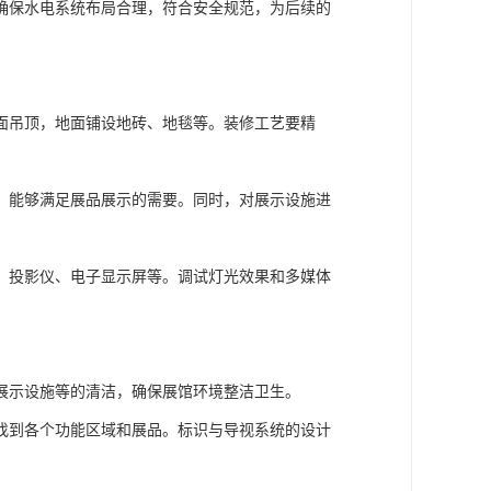
确保水电系统布局合理，符合安全规范，为后续的
面吊顶，地面铺设地砖、地毯等。装修工艺要精
，能够满足展品展示的需要。同时，对展示设施进
、投影仪、电子显示屏等。调试灯光效果和多媒体
展示设施等的清洁，确保展馆环境整洁卫生。
找到各个功能区域和展品。标识与导视系统的设计