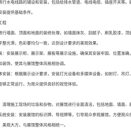
进行水电线路的铺设和安装，包括给排水管道、电线电缆、插座开关等。
安装提供基础条件。
工程
进行墙面、顶面和地面的装修处理，如墙面抹灰、刮腻子、刷乳胶漆，顶
平整光滑，色彩要均匀一致，达到设计要求的美观效果。
装：安装展示柜、展示架、展板等展示设施，确保其安装牢固、位置准确
和装饰，使其与展馆整体风格相协调。
体安装：根据展示设计要求，安装灯光设备和多媒体设备，如射灯、吊灯
能够正常运行，为观众提供良好的视觉体验。
：清理施工现场的垃圾和杂物，对展馆进行全面清洁，包括地面、墙面、
系统安装：安装展馆的标识牌、导视牌等，引导观众参观展馆，方便观众
、美观大方，与展馆整体风格相统一。