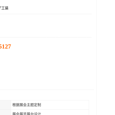
厅工装
5127
根据展会主题定制
展会展览展台设计