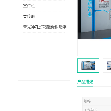
宣传栏
宣传册
背光冲孔灯箱迷你树脂字
产品描述
规格
工作波长