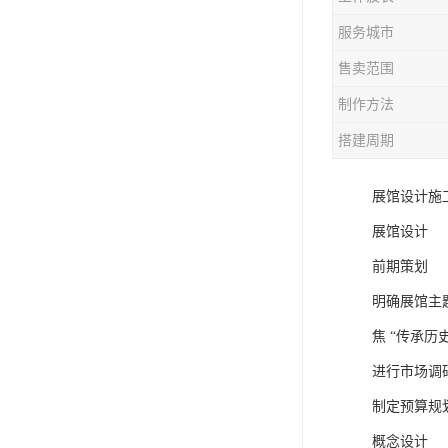
服务城市
售卖范围
制作方法
搭建周期
展馆设计施
展馆设计
前期策划
明确展馆主
焦 “传承历
进行市场调
制定预算规
概念设计