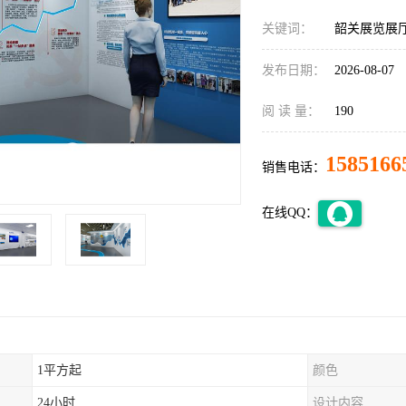
关键词：
韶关展览展
发布日期：
2026-08-07
阅 读 量：
190
1585166
销售电话：
在线QQ：
1平方起
颜色
24小时
设计内容