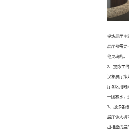
提炼展厅主
展厅都需要
他灵魂的。
2、提炼主
汉象展厅策
厅各区用时
一团雾水，
3、提炼各
展厅像大树
出相应的展