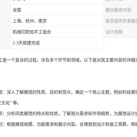
全国
展台服务内容
上海、杭州、南京
是否提供安装服
机械切割加手工组合
设计周期
2-3天搭建完成
工是一个复杂的过程，涉及多个环节和领域，以下是对其主要内容的详细
题：深入了解展馆的性质、目的和受众，确定一个核心主题，例如科技展馆可
史文化” 等。
研：分析同类展馆的特点和优势，了解观众需求和市场趋势，为展馆设计
划：根据展馆规模、功能需求和展示内容，合理规划设计和施工预算，明