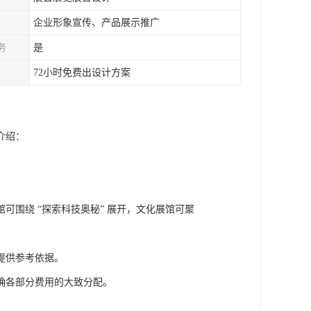
企业形象宣传、产品展示推广
务
是
72小时免费出设计方案
介绍：
围绕 “探索科技奥秘” 展开，文化展馆可聚
提供参考依据。
确各部分费用的大致分配。