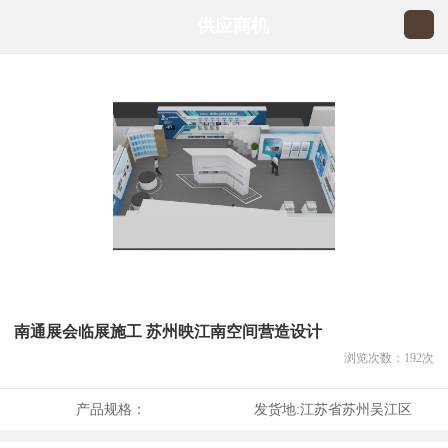
供应商机
南通展会临展施工 苏州映江南空间营造设计
浏览次数：
192
次
产品规格：
发货地:
江苏省苏州吴江区