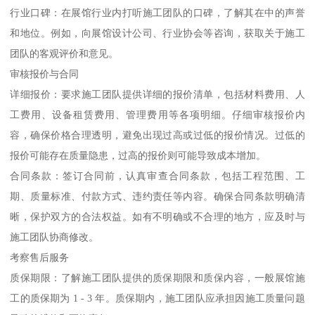
行业口碑：在展馆行业内打听施工团队的口碑，了解其在中的声誉
和地位。例如，向展馆设计公司、行业协会等咨询，获取关于施工
团队的客观评价和意见。
审核报价与合同
详细报价：要求施工团队提供详细的报价清单，包括材料费用、人
工费用、设备租赁费用、管理费用等各项明细。仔细审核报价内
容，确保价格合理透明，避免出现过高或过低的报价情况。过低的
报价可能存在质量隐患，过高的报价则可能导致成本增加。
合同条款：签订合同前，认真审查合同条款，包括工程范围、工
期、质量标准、付款方式、违约责任等内容。确保合同条款明确清
晰，保护双方的合法权益。如有不明确或不合理的地方，应及时与
施工团队协商修改。
考察售后服务
质保期限：了解施工团队提供的质保期限和质保内容，一般展馆施
工的质保期为 1 - 3 年。质保期内，施工团队应承担因施工质量问题