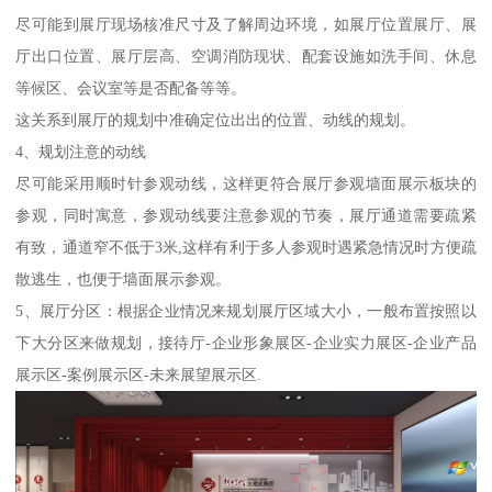
尽可能到展厅现场核准尺寸及了解周边环境，如展厅位置展厅、展
厅出口位置、展厅层高、空调消防现状、配套设施如洗手间、休息
等候区、会议室等是否配备等等。
这关系到展厅的规划中准确定位出出的位置、动线的规划。
4、规划注意的动线
尽可能采用顺时针参观动线，这样更符合展厅参观墙面展示板块的
参观，同时寓意，参观动线要注意参观的节奏，展厅通道需要疏紧
有致，通道窄不低于3米,这样有利于多人参观时遇紧急情况时方便疏
散逃生，也便于墙面展示参观。
5、展厅分区：根据企业情况来规划展厅区域大小，一般布置按照以
下大分区来做规划，接待厅-企业形象展区-企业实力展区-企业产品
展示区-案例展示区-未来展望展示区.