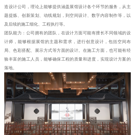
造设计公司，理论上能够提供涵盖展馆设计各个环节的服务，从主
题提炼、创新策划、动线规划，到空间设计、数字内容制作等，以
及后续的施工细化、工程执行等。
团队能力：公司拥有的团队，在设计方面可能有擅长不同领域的设
计师，能够根据展馆的主题和需求，进行创意设计，包括空间布
局、色彩搭配、展示方式等方面的设计。在施工方面，也可能有经
验丰富的施工人员，能够确保工程的质量和进度，实现设计方案的
落地。