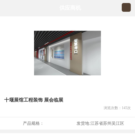
供应商机
十堰展馆工程装饰 展会临展
浏览次数：
145
次
产品规格：
发货地:
江苏省苏州吴江区