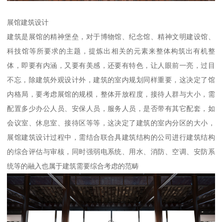
展馆建筑设计
建筑是展馆的精神堡垒，对于博物馆、纪念馆、精神文明建设馆、
科技馆等所要求的主题，提炼出相关的元素来整体构筑出有机整
体，即要有内涵，又要有美感，还要有特色，让人眼前一亮，过目
不忘，除建筑外观设计外，建筑的室内规划同样重要，这决定了馆
内格局，要考虑展馆的规模，整体开放程度，接待人群与大小，需
配置多少办公人员、安保人员，服务人员，是否带有其它配套，如
会议室、休息室、接待区等等，这决定了建筑的室内分区的大小，
展馆建筑设计过程中，需结合联合具建筑结构的公司进行建筑结构
的综合评估与审核，同时强弱电系统、用水、消防、空调、安防系
统等的融入也属于建筑需要综合考虑的范畴