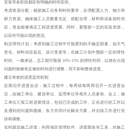
安装等各阶段都应有明确的时间安排。
考虑资源分配：根据施工任务和时间要求，合理配置人力、物力和
财力资源。确保施工人员数量充足、搭配合理，材料和设备按时供
应，资金能够满足工程进度需要。同时，要预留一定的应急资源，
以应对可能出现的突况。
制定弹性计划：考虑到施工过程中可能遇到的不确定因素，如天气
变化、材料供应延迟、设计变更等，在施工计划中预留一定的弹性
时间。一般来说，总工期可预留 10%-15% 的弹性时间，以便在出现
问题时能够有足够的时间进行调整，而不影响整体进度。
建立有效的进度监控机制
定期召开进度会议：施工过程中，每周或每两周召开一次进度会
议，由施工单位、建设单位、监理单位等相关人员参加。会上，施
工单位汇报工程进展情况，包括已完成的工作、正在进行的工作以
及遇到的问题和困难。各方共同讨论解决方案，对后续工作进行安
排和调整。
实时跟踪施工进度：利用项目管理软件、进度图表等工具，对施工