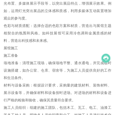
光布置、多媒体展示手段等，以突出展品特点，增强展示效果。例
如，运用灯光突出展品的立体感和质感，利用多媒体互动装置增加
观众的参与度。
色彩与材质搭配：选择合适的色彩方案和材质，营造出与展馆主题
相契合的氛围和风格。如科技展馆可采用冷色调和金属质感的材
料，营造出科技感和未来感。
展馆施工
施工准备
场地准备：清理施工现场，确保场地平整、通水通电，并完成临时
设施搭建，如办公室、仓库、宿舍等，为施工人员提供良好的工作
和生活条件。
材料与设备采购：根据设计要求，采购量的建筑材料、装饰材料、
展示设备等，并确保材料和设备按时进场。对进场的材料和设备进
行严格的检验和验收，确保其质量符合要求。
施工人员组织：组建的施工团队，包括木工、瓦工、电工、油漆工
等各工种人员，明确各人员的职责和分工。对施工人员进行技术交