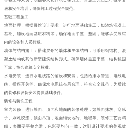
底和安全培训，确保施工过程安全规范。
基础工程施工
地面处理：根据展馆设计要求，进行地面基础施工，如浇筑混凝土
基础、铺设地面基层材料等，确保地面平整、坚固，能够承受展馆
内的设备和人员荷载。
墙体与结构施工：搭建展馆的墙体和主体结构，可采用钢结构、混
凝土结构或其他新型建筑结构形式。确保墙体垂直平整，结构稳固
可靠，符合建筑安全标准。
水电安装：进行水电线路的铺设和安装，包括给排水管道、电线电
缆、插座开关等。确保水电系统布局合理，符合安全规范，为后续
的装修和设备安装提供基础条件。
装修与装饰工程
室内装修：进行墙面、顶面和地面的装修处理，如墙面抹灰、刮腻
子、刷乳胶漆，顶面吊顶，地面铺设地砖、地毯等。装修工艺要精
细，表面要平整光滑，色彩要均匀一致，达到设计要求的美观效