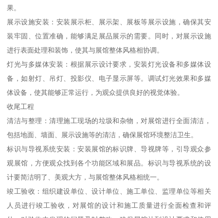
果。
展示设施安装：安装展示柜、展示架、展板等展示设施，确保其安
装牢固、位置准确，能够满足展品展示的需要。同时，对展示设施
进行表面处理和装饰，使其与展馆整体风格相协调。
灯光与多媒体安装：根据展示设计要求，安装灯光设备和多媒体设
备，如射灯、吊灯、投影仪、电子显示屏等。调试灯光效果和多媒
体设备，使其能够正常运行，为观众提供良好的视觉体验。
收尾工程
清洁与整理：清理施工现场的垃圾和杂物，对展馆进行全面清洁，
包括地面、墙面、展示设施等的清洁，确保展馆环境整洁卫生。
标识与导视系统安装：安装展馆的标识牌、导视牌等，引导观众参
观展馆，方便观众找到各个功能区域和展品。标识与导视系统的设
计要简洁明了、美观大方，与展馆整体风格相统一。
竣工验收：组织建设单位、设计单位、施工单位、监理单位等相关
人员进行竣工验收，对展馆的设计和施工质量进行全面检查和评