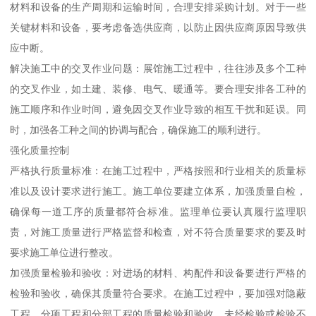
材料和设备的生产周期和运输时间，合理安排采购计划。对于一些
关键材料和设备，要考虑备选供应商，以防止因供应商原因导致供
应中断。
解决施工中的交叉作业问题：展馆施工过程中，往往涉及多个工种
的交叉作业，如土建、装修、电气、暖通等。要合理安排各工种的
施工顺序和作业时间，避免因交叉作业导致的相互干扰和延误。同
时，加强各工种之间的协调与配合，确保施工的顺利进行。
强化质量控制
严格执行质量标准：在施工过程中，严格按照和行业相关的质量标
准以及设计要求进行施工。施工单位要建立体系，加强质量自检，
确保每一道工序的质量都符合标准。监理单位要认真履行监理职
责，对施工质量进行严格监督和检查，对不符合质量要求的要及时
要求施工单位进行整改。
加强质量检验和验收：对进场的材料、构配件和设备要进行严格的
检验和验收，确保其质量符合要求。在施工过程中，要加强对隐蔽
工程、分项工程和分部工程的质量检验和验收，未经检验或检验不