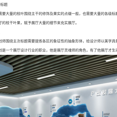
级标题
需要大量的枝叶围绕主干的修饰及果实的点缀一般，也需要大量的各级标
厅的枝干叶果，赋予展厅大量的细节来充实展厅。
点
划师围绕主次标题需要提炼各区的象征性的抽象形体，给设计师以美学具
划是一个展厅设计行业的职业，他是展厅灵魂师的角色，有了他展厅才生