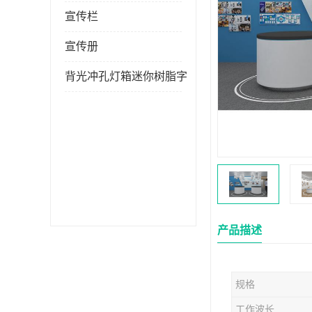
宣传栏
宣传册
背光冲孔灯箱迷你树脂字
产品描述
规格
工作波长