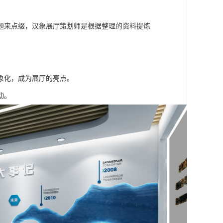
题来点缀，汉象展厅策划师是根据整理的资料提炼
象化，成为展厅的亮点。
动。