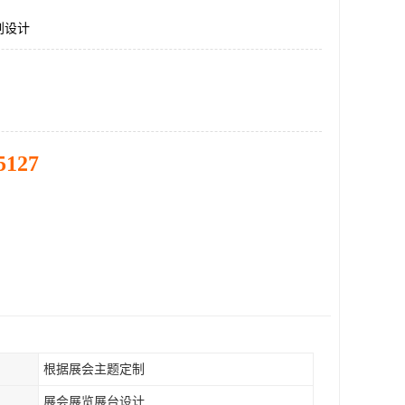
划设计
5127
根据展会主题定制
展会展览展台设计