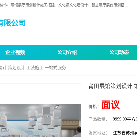
苏州映江南空间营造设计有限公司位于江苏省苏州市,是一家以从事建筑装饰、展馆展厅策划设计施工搭建、文化馆文化墙设计、智慧展厅展台策划搭建和其他建筑装饰装修业为主的企业。
有限公司
企业视频
公司介绍
公司动态
设计 策划设计 工装施工 一站式服务
莆田展馆策划设计 
面议
价格：
产品数量：
9999.00平
发货地址：
江苏省苏州