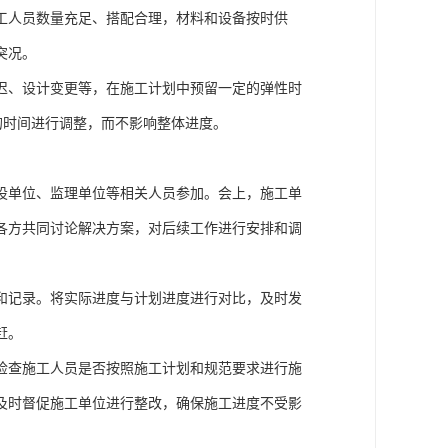
工人员数量充足、搭配合理，材料和设备按时供
突况。
迟、设计变更等，在施工计划中预留一定的弹性时
够的时间进行调整，而不影响整体进度。
设单位、监理单位等相关人员参加。会上，施工单
各方共同讨论解决方案，对后续工作进行安排和调
和记录。将实际进度与计划进度进行对比，及时发
赶。
检查施工人员是否按照施工计划和规范要求进行施
及时督促施工单位进行整改，确保施工进度不受影