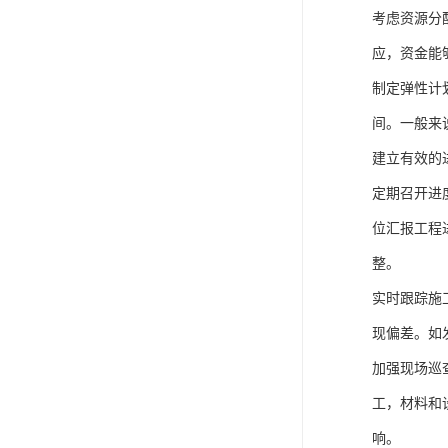
考虑资源分
应，资金能
制定弹性计
间。一般来
建立有效的
定期召开进
位汇报工程
整。
实时跟踪施
现偏差。如
加强现场巡
工，材料和
响。