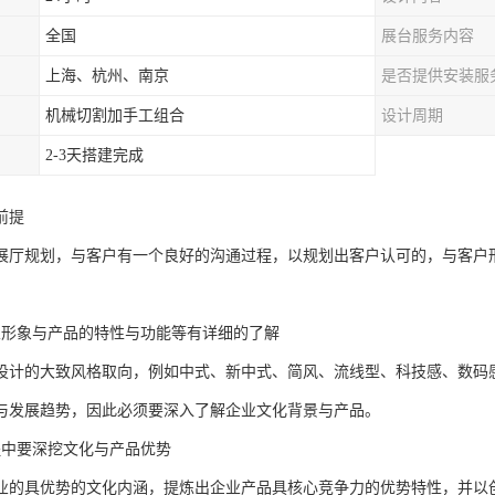
全国
展台服务内容
上海、杭州、南京
是否提供安装服
机械切割加手工组合
设计周期
2-3天搭建完成
前提
展厅规划，与客户有一个良好的沟通过程，以规划出客户认可的，与客户
业形象与产品的特性与功能等有详细的了解
设计的大致风格取向，例如中式、新中式、简风、流线型、科技感、数码
与发展趋势，因此必须要深入了解企业文化背景与产品。
程中要深挖文化与产品优势
业的具优势的文化内涵，提炼出企业产品具核心竞争力的优势特性，并以