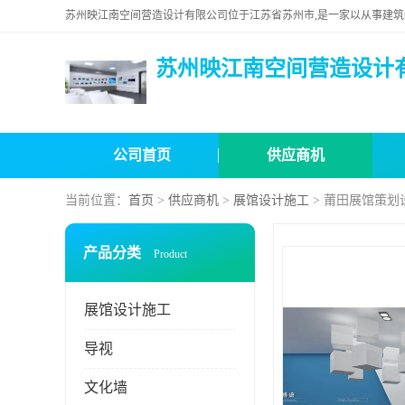
苏州映江南空间营造设计
公司首页
供应商机
当前位置：
首页
>
供应商机
>
展馆设计施工
> 莆田展馆策划
产品分类
Product
展馆设计施工
导视
文化墙