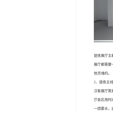
提炼展厅主
展厅都需要
他灵魂的。
2、提炼主
汉象展厅策
厅各区用时
一团雾水，