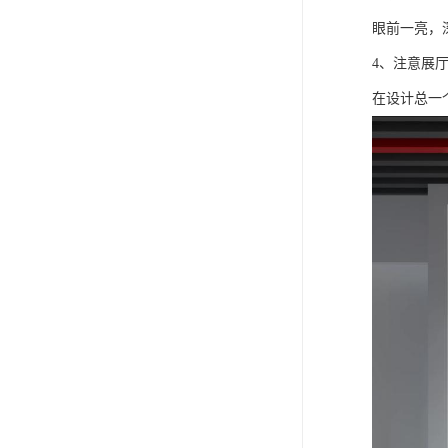
眼前一亮，
4、注意展
在设计总一