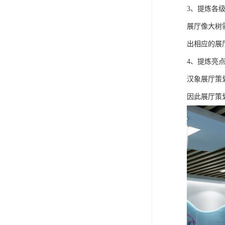
3、提炼各
展厅像大树
出相应的展
4、提炼亮
汉象展厅策
因此展厅策