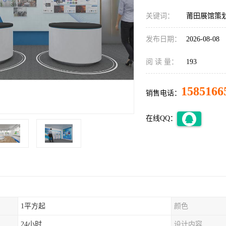
关键词：
莆田展馆策
发布日期：
2026-08-08
阅 读 量：
193
1585166
销售电话：
在线QQ：
1平方起
颜色
24小时
设计内容