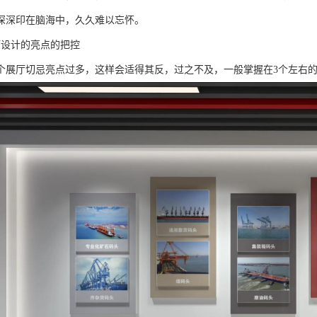
深深印在脑海中，久久难以忘怀。
厅设计的亮点的把控
个展厅切忌亮点过多，这样会适得其反，过之不及，一般掌握在3个左右