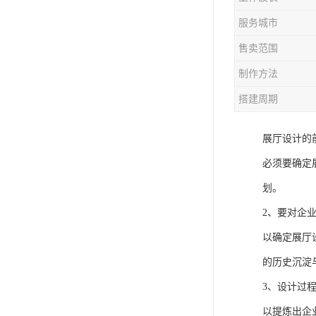
服务城市
售卖范围
制作方法
搭建周期
展厅设计的
必须要确定
划。
2、要对企
以确定展厅
的历史沉淀
3、设计过
以提炼出企