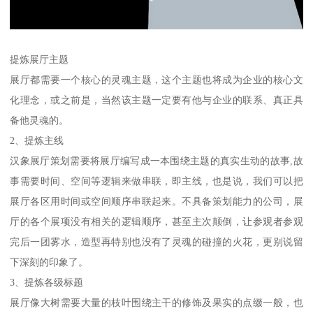
提炼展厅主题
展厅都需要一个核心的灵魂主题，这个主题也将成为企业的核心文
化理念，或之前是，当然该主题一定要有他与企业的联系、真正具
备他灵魂的。
2、提炼主线
汉象展厅策划需要将展厅编写成一本围绕主题的真实生动的故事,故
事需要时间、空间等逻辑来做串联，即主线，也是说，我们可以把
展厅各区用时间或空间顺序串联起来。不具备策划能力的公司，展
厅的各个展项没有相关的逻辑顺序，甚至主次颠倒，让参观者参观
完后一团雾水，造型再特别也没有了灵魂的碰撞的火花，更别说留
下深刻的印象了。
3、提炼各级标题
展厅像大树需要大量的枝叶围绕主干的修饰及果实的点缀一般，也