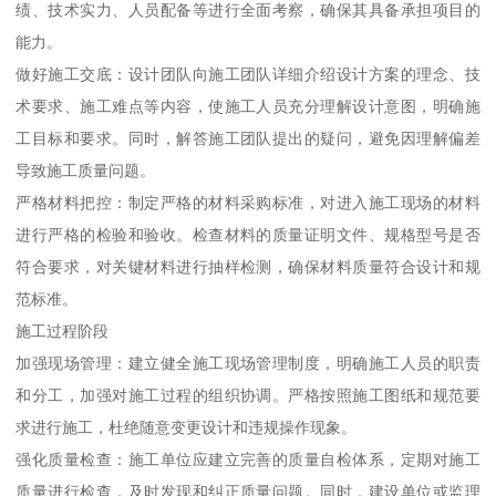
绩、技术实力、人员配备等进行全面考察，确保其具备承担项目的
能力。
做好施工交底：设计团队向施工团队详细介绍设计方案的理念、技
术要求、施工难点等内容，使施工人员充分理解设计意图，明确施
工目标和要求。同时，解答施工团队提出的疑问，避免因理解偏差
导致施工质量问题。
严格材料把控：制定严格的材料采购标准，对进入施工现场的材料
进行严格的检验和验收。检查材料的质量证明文件、规格型号是否
符合要求，对关键材料进行抽样检测，确保材料质量符合设计和规
范标准。
施工过程阶段
加强现场管理：建立健全施工现场管理制度，明确施工人员的职责
和分工，加强对施工过程的组织协调。严格按照施工图纸和规范要
求进行施工，杜绝随意变更设计和违规操作现象。
强化质量检查：施工单位应建立完善的质量自检体系，定期对施工
质量进行检查，及时发现和纠正质量问题。同时，建设单位或监理