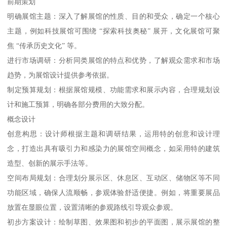
前期策划
明确展馆主题：深入了解展馆的性质、目的和受众，确定一个核心
主题，例如科技展馆可围绕 “探索科技奥秘” 展开，文化展馆可聚
焦 “传承历史文化” 等。
进行市场调研：分析同类展馆的特点和优势，了解观众需求和市场
趋势，为展馆设计提供参考依据。
制定预算规划：根据展馆规模、功能需求和展示内容，合理规划设
计和施工预算，明确各部分费用的大致分配。
概念设计
创意构思：设计师根据主题和调研结果，运用特的创意和设计理
念，打造出具有吸引力和感染力的展馆空间概念，如采用特的建筑
造型、创新的展示手法等。
空间布局规划：合理划分展示区、休息区、互动区、储物区等不同
功能区域，确保人流顺畅，参观体验舒适便捷。例如，将重要展品
放置在显眼位置，设置清晰的参观路线引导观众参观。
初步方案设计：绘制草图、效果图和初步的平面图，展示展馆的整