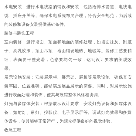
水电安装：进行水电线路的铺设和安装，包括给排水管道、电线电
缆、插座开关等。确保水电系统布局合理，符合安全规范，为后续
的装修和设备安装提供基础条件。
装修与装饰工程
室内装修：进行墙面、顶面和地面的装修处理，如墙面抹灰、刮腻
子、刷乳胶漆，顶面吊顶，地面铺设地砖、地毯等。装修工艺要精
细，表面要平整光滑，色彩要均匀一致，达到设计要求的美观效
果。
展示设施安装：安装展示柜、展示架、展板等展示设施，确保其安
装牢固、位置准确，能够满足展品展示的需要。同时，对展示设施
进行表面处理和装饰，使其与展馆整体风格相协调。
灯光与多媒体安装：根据展示设计要求，安装灯光设备和多媒体设
备，如射灯、吊灯、投影仪、电子显示屏等。调试灯光效果和多媒
体设备，使其能够正常运行，为观众提供良好的视觉体验。
收尾工程