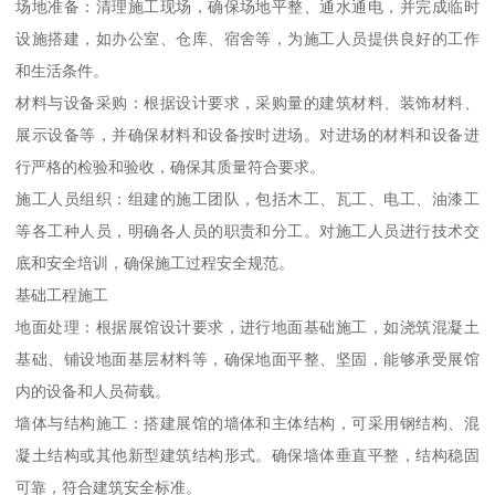
场地准备：清理施工现场，确保场地平整、通水通电，并完成临时
设施搭建，如办公室、仓库、宿舍等，为施工人员提供良好的工作
和生活条件。
材料与设备采购：根据设计要求，采购量的建筑材料、装饰材料、
展示设备等，并确保材料和设备按时进场。对进场的材料和设备进
行严格的检验和验收，确保其质量符合要求。
施工人员组织：组建的施工团队，包括木工、瓦工、电工、油漆工
等各工种人员，明确各人员的职责和分工。对施工人员进行技术交
底和安全培训，确保施工过程安全规范。
基础工程施工
地面处理：根据展馆设计要求，进行地面基础施工，如浇筑混凝土
基础、铺设地面基层材料等，确保地面平整、坚固，能够承受展馆
内的设备和人员荷载。
墙体与结构施工：搭建展馆的墙体和主体结构，可采用钢结构、混
凝土结构或其他新型建筑结构形式。确保墙体垂直平整，结构稳固
可靠，符合建筑安全标准。