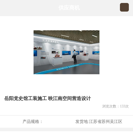
供应商机
岳阳党史馆工装施工 映江南空间营造设计
浏览次数：
133
次
产品规格：
发货地:
江苏省苏州吴江区