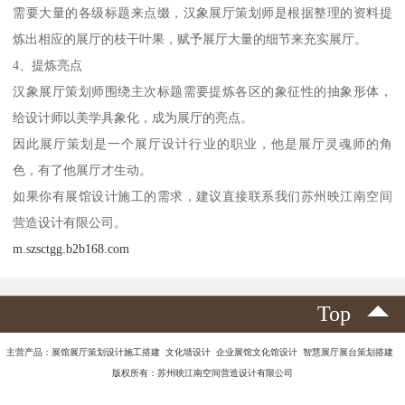
需要大量的各级标题来点缀，汉象展厅策划师是根据整理的资料提
炼出相应的展厅的枝干叶果，赋予展厅大量的细节来充实展厅。
4、提炼亮点
汉象展厅策划师围绕主次标题需要提炼各区的象征性的抽象形体，
给设计师以美学具象化，成为展厅的亮点。
因此展厅策划是一个展厅设计行业的职业，他是展厅灵魂师的角
色，有了他展厅才生动。
如果你有展馆设计施工的需求，建议直接联系我们苏州映江南空间
营造设计有限公司。
m.szsctgg.b2b168.com
Top
主营产品：展馆展厅策划设计施工搭建 文化墙设计 企业展馆文化馆设计 智慧展厅展台策划搭建
版权所有：苏州映江南空间营造设计有限公司