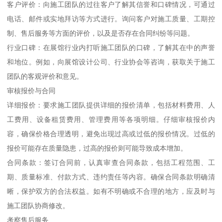
客户评价：向施工团队的过往客户了解其信誉和口碑情况，可通过
电话、邮件或实地拜访等方式进行。询问客户对施工质量、工期控
制、售后服务等方面的评价，以及是否存在合同纠纷等问题。
行业口碑：在展馆行业内打听施工团队的口碑，了解其在中的声誉
和地位。例如，向展馆设计公司、行业协会等咨询，获取关于施工
团队的客观评价和意见。
审核报价与合同
详细报价：要求施工团队提供详细的报价清单，包括材料费用、人
工费用、设备租赁费用、管理费用等各项明细。仔细审核报价内
容，确保价格合理透明，避免出现过高或过低的报价情况。过低的
报价可能存在质量隐患，过高的报价则可能导致成本增加。
合同条款：签订合同前，认真审查合同条款，包括工程范围、工
期、质量标准、付款方式、违约责任等内容。确保合同条款明确清
晰，保护双方的合法权益。如有不明确或不合理的地方，应及时与
施工团队协商修改。
考察售后服务