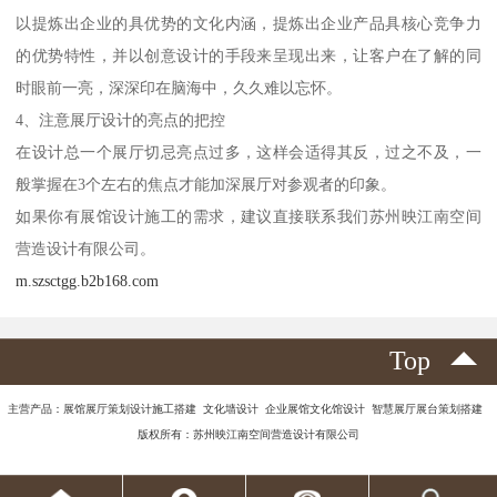
以提炼出企业的具优势的文化内涵，提炼出企业产品具核心竞争力
的优势特性，并以创意设计的手段来呈现出来，让客户在了解的同
时眼前一亮，深深印在脑海中，久久难以忘怀。
4、注意展厅设计的亮点的把控
在设计总一个展厅切忌亮点过多，这样会适得其反，过之不及，一
般掌握在3个左右的焦点才能加深展厅对参观者的印象。
如果你有展馆设计施工的需求，建议直接联系我们苏州映江南空间
营造设计有限公司。
m.szsctgg.b2b168.com
Top
主营产品：展馆展厅策划设计施工搭建 文化墙设计 企业展馆文化馆设计 智慧展厅展台策划搭建
版权所有：苏州映江南空间营造设计有限公司