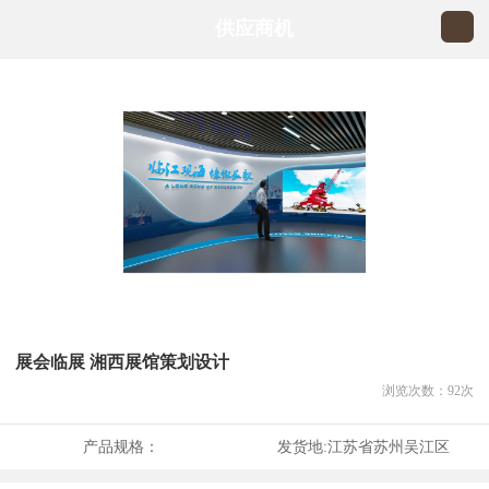
供应商机
展会临展 湘西展馆策划设计
浏览次数：
92
次
产品规格：
发货地:
江苏省苏州吴江区