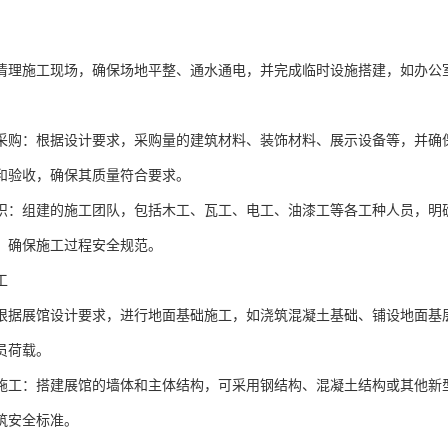
清理施工现场，确保场地平整、通水通电，并完成临时设施搭建，如办公
采购：根据设计要求，采购量的建筑材料、装饰材料、展示设备等，并确
和验收，确保其质量符合要求。
织：组建的施工团队，包括木工、瓦工、电工、油漆工等各工种人员，明
，确保施工过程安全规范。
工
根据展馆设计要求，进行地面基础施工，如浇筑混凝土基础、铺设地面基
员荷载。
施工：搭建展馆的墙体和主体结构，可采用钢结构、混凝土结构或其他新
筑安全标准。