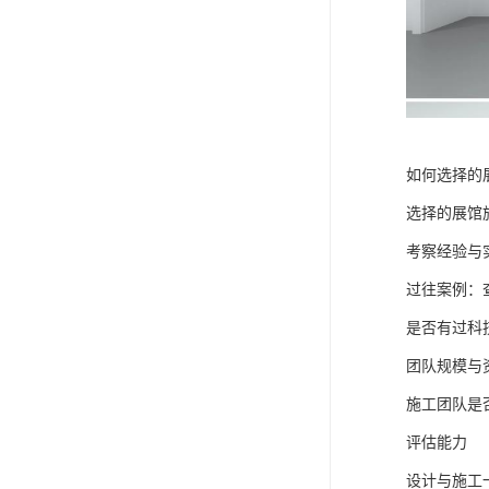
如何选择的
选择的展馆
考察经验与
过往案例：
是否有过科
团队规模与
施工团队是
评估能力
设计与施工