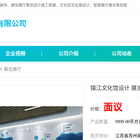
苏州映江南空间营造设计有限公司位于江苏省苏州市,是一家以从事建筑装饰、展馆展厅策划设计施工搭建、文化馆文化墙设计、智慧展厅展台策划搭建和其他建筑装饰装修业为主的企业。
有限公司
企业视频
公司介绍
公司动态
计 展览展厅
镇江文化馆设计 展
面议
价格：
产品数量：
9999.00平
发货地址：
江苏省苏州