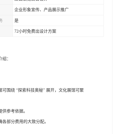
企业形象宣传、产品展示推广
务
是
72小时免费出设计方案
介绍：
围绕 “探索科技奥秘” 展开，文化展馆可聚
提供参考依据。
确各部分费用的大致分配。