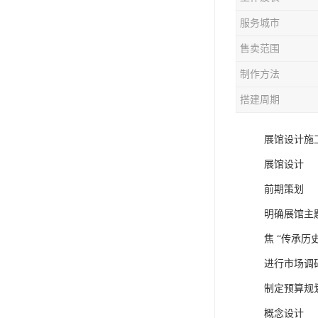
服务城市
售卖范围
制作方法
搭建周期
展馆设计施
展馆设计
前期策划
明确展馆主
焦 “传承历
进行市场调
制定预算规
概念设计