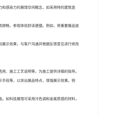
力和感染力的展馆空间概念，如采用特的建筑造
流顺畅，参观体验舒适便捷。例如，将重要展品放
和展示效果，与客户沟通并根据反馈意见进行修改
选用、施工工艺说明等，为施工提供详细的指导。
示手段等，以突出展品特点，增强展示效果。例
格。如科技展馆可采用冷色调和金属质感的材料，