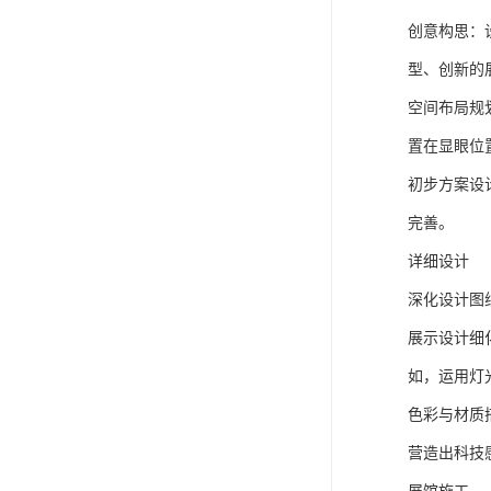
创意构思：
型、创新的
空间布局规
置在显眼位
初步方案设
完善。
详细设计
深化设计图
展示设计细
如，运用灯
色彩与材质
营造出科技