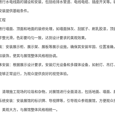
进行水电线路的铺设和安装，包括给排水管道、电线电缆、插座开关等。
安装提供基础条件。
工程
进行墙面、顶面和地面的装修处理，如墙面抹灰、刮腻子、刷乳胶漆，顶
平整光滑，色彩要均匀一致，达到设计要求的美观效果。
装：安装展示柜、展示架、展板等展示设施，确保其安装牢固、位置准确
和装饰，使其与展馆整体风格相协调。
体安装：根据展示设计要求，安装灯光设备和多媒体设备，如射灯、吊灯
能够正常运行，为观众提供良好的视觉体验。
：清理施工现场的垃圾和杂物，对展馆进行全面清洁，包括地面、墙面、
系统安装：安装展馆的标识牌、导视牌等，引导观众参观展馆，方便观众
、美观大方，与展馆整体风格相统一。