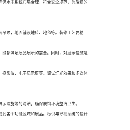
确保水电系统布局合理，符合安全规范，为后续的
面吊顶，地面铺设地砖、地毯等。装修工艺要精
，能够满足展品展示的需要。同时，对展示设施进
、投影仪、电子显示屏等。调试灯光效果和多媒体
展示设施等的清洁，确保展馆环境整洁卫生。
找到各个功能区域和展品。标识与导视系统的设计