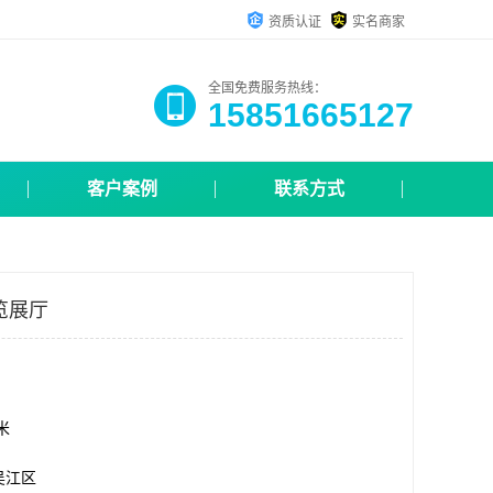
资质认证
实名商家
全国免费服务热线：
15851665127
客户案例
联系方式
览展厅
方米
吴江区