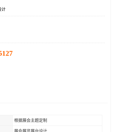
设计
5127
根据展会主题定制
展会展览展台设计