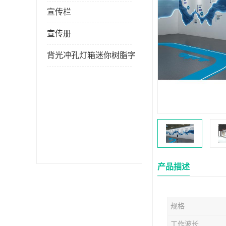
宣传栏
宣传册
背光冲孔灯箱迷你树脂字
产品描述
规格
工作波长