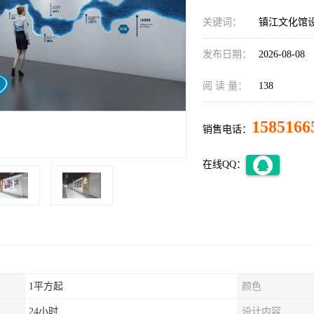
关键词：
镇江文化馆
发布日期：
2026-08-08
阅 读 量：
138
1585166
销售电话：
在线QQ：
1平方起
颜色
24小时
设计内容