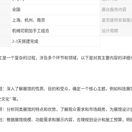
全国
展台服务内容
上海、杭州、南京
是否提供安装服
机械切割加手工组合
设计周期
2-3天搭建完成
工是一个复杂的过程，涉及多个环节和领域，以下是对其主要内容的详细
题：深入了解展馆的性质、目的和受众，确定一个核心主题，例如科技展馆可
史文化” 等。
研：分析同类展馆的特点和优势，了解观众需求和市场趋势，为展馆设计
划：根据展馆规模、功能需求和展示内容，合理规划设计和施工预算，明