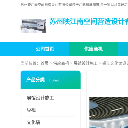
苏州映江南空间营造设计
公司首页
供应商机
当前位置：
首页
>
供应商机
>
展馆设计施工
> 镇江文化馆设
产品分类
Product
展馆设计施工
导视
文化墙