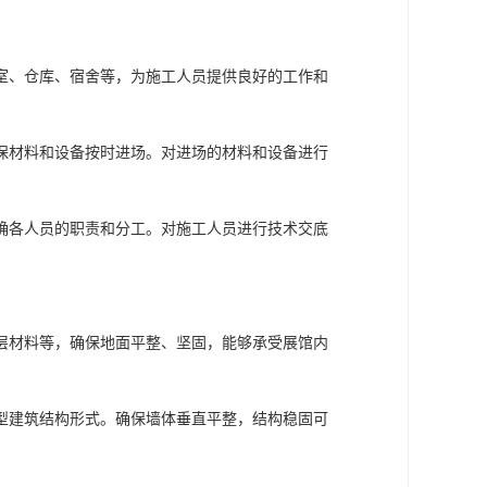
室、仓库、宿舍等，为施工人员提供良好的工作和
保材料和设备按时进场。对进场的材料和设备进行
确各人员的职责和分工。对施工人员进行技术交底
层材料等，确保地面平整、坚固，能够承受展馆内
型建筑结构形式。确保墙体垂直平整，结构稳固可