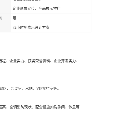
企业形象宣传、产品展示推广
务
是
72小时免费出设计方案
历程、企业实力、获奖荣誉资料、企业开发实力、
谈区、会议室、水吧、VIP接待室等。
层高、空调消防现状、配套设施如洗手间、休息等