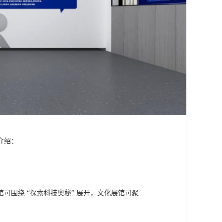
介绍：
围绕 “探索科技奥秘” 展开，文化展馆可聚