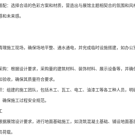
搭配：选择合适的色彩方案和材质，营造出与展馆主题相契合的氛围和风
感和未来感。
清理施工现场，确保场地平整、通水通电，并完成临时设施搭建，如办公
采购：根据设计要求，采购量的建筑材料、装饰材料、展示设备等，并确
和验收，确保其质量符合要求。
织：组建的施工团队，包括木工、瓦工、电工、油漆工等各工种人员，明
，确保施工过程安全规范。
工
根据展馆设计要求，进行地面基础施工，如浇筑混凝土基础、铺设地面基
员荷载。