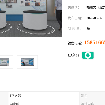
关键词：
福州文化馆
发布日期：
2026-08-06
阅 读 量：
80
1585166
销售电话：
在线QQ：
1平方起
颜色
24小时
设计内容