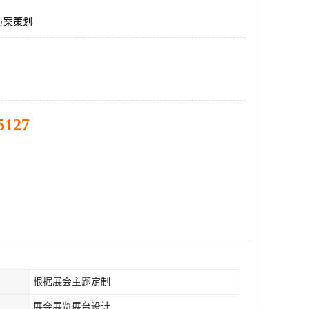
方案策划
5127
根据展会主题定制
展会展览展台设计