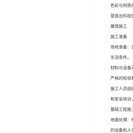
色彩与材质
营造出科技
展馆施工
施工准备
场地准备：
生活条件。
材料与设备
严格的检验
施工人员组
和安全培训
基础工程施
地面处理：
的设备和人