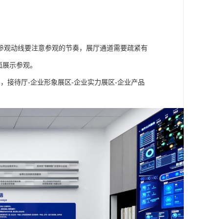
参观动线要注意参观的节奏，展厅通道需要疏紧有
面展示参观。
，接待厅-企业形象展区-企业实力展区-企业产品