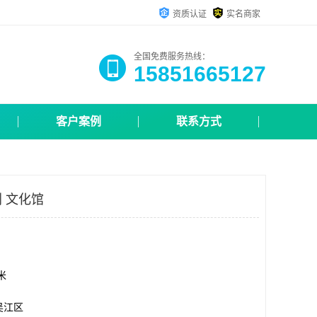
资质认证
实名商家
全国免费服务热线：
15851665127
客户案例
联系方式
 文化馆
方米
吴江区