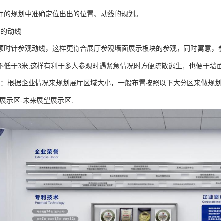
厅的规划中准确定位出出的位置、动线的规划。
意的动线
顺时针参观动线，这样更符合展厅参观墙面展示板块的参观，同时寓意，
不低于3米,这样有利于多人参观时遇紧急情况时方便疏散逃生，也便于墙
区：根据企业情况来规划展厅区域大小，一般布置按照以下大分区来做规划
展示区-未来展望展示区.