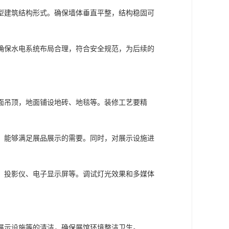
型建筑结构形式。确保墙体垂直平整，结构稳固可
确保水电系统布局合理，符合安全规范，为后续的
面吊顶，地面铺设地砖、地毯等。装修工艺要精
，能够满足展品展示的需要。同时，对展示设施进
、投影仪、电子显示屏等。调试灯光效果和多媒体
展示设施等的清洁，确保展馆环境整洁卫生。