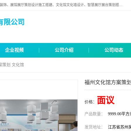
苏州映江南空间营造设计有限公司位于江苏省苏州市,是一家以从事建筑装饰、展馆展厅策划设计施工搭建、文化馆文化墙设计、智慧展厅展台策划搭建和其他建筑装饰装修业为主的企业。
有限公司
企业视频
公司介绍
公司动态
案策划 文化馆
福州文化馆方案策划
面议
价格：
产品数量：
9999.00平
发货地址：
江苏省苏州