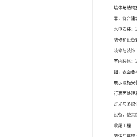
墙体与结构
靠，符合建
水电安装：
装修和设备
装修与装饰
室内装修：
细，表面要
展示设施安
行表面处理
灯光与多媒
设备，使其
收尾工程
清洁与整理