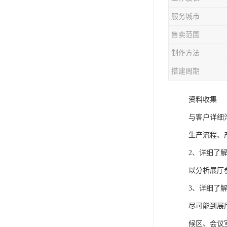
服务城市
售卖范围
制作方法
搭建周期
资料收集
与客户详细
生产流程、
2、详细了
以分析展厅
3、详细了
尽可能到展
候区、会议