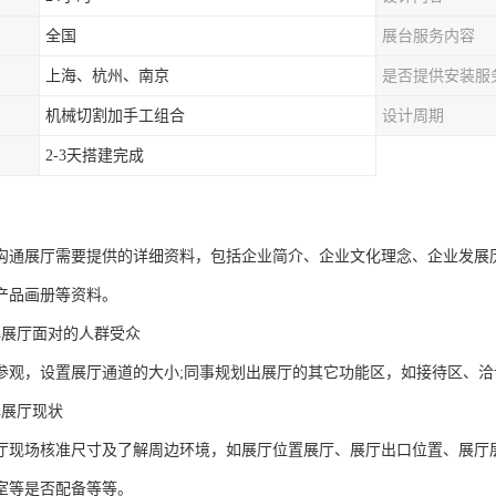
全国
展台服务内容
上海、杭州、南京
是否提供安装服
机械切割加手工组合
设计周期
2-3天搭建完成
沟通展厅需要提供的详细资料，包括企业简介、企业文化理念、企业发展
产品画册等资料。
解展厅面对的人群受众
参观，设置展厅通道的大小;同事规划出展厅的其它功能区，如接待区、洽
解展厅现状
厅现场核准尺寸及了解周边环境，如展厅位置展厅、展厅出口位置、展厅
室等是否配备等等。