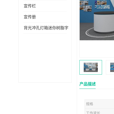
宣传栏
宣传册
背光冲孔灯箱迷你树脂字
产品描述
规格
工作波长