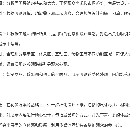
研：分析同类展馆的特点和优势，了解观众需求和市场趋势，为展馆设计
划：根据展馆规模、功能需求和展示内容，合理规划设计和施工预算，明
设计师根据主题和调研结果，运用特的创意和设计理念，打造出具有吸引
展示手法等。
划：合理划分展示区、休息区、互动区、储物区等不同功能区域，确保人
置，设置清晰的参观路线引导观众参观。
计：绘制草图、效果图和初步的平面图，展示展馆的整体外观、内部结构
纸：在初步方案的基础上，进一步细化设计图纸，包括的尺寸标注、材料
化：对展示内容进行精心设计，包括展品陈列方式、灯光布置、多媒体展
光突出展品的立体感和质感，利用多媒体互动装置增加观众的参与度。