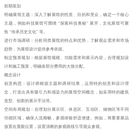
前期策划
明确展馆主题：深入了解展馆的性质、目的和受众，确定一个核心
主题，例如科技展馆可围绕 “探索科技奥秘” 展开，文化展馆可聚
焦 “传承历史文化” 等。
进行市场调研：分析同类展馆的特点和优势，了解观众需求和市场
趋势，为展馆设计提供参考依据。
制定预算规划：根据展馆规模、功能需求和展示内容，合理规划设
计和施工预算，明确各部分费用的大致分配。
概念设计
创意构思：设计师根据主题和调研结果，运用特的创意和设计理
念，打造出具有吸引力和感染力的展馆空间概念，如采用特的建筑
造型、创新的展示手法等。
空间布局规划：合理划分展示区、休息区、互动区、储物区等不同
功能区域，确保人流顺畅，参观体验舒适便捷。例如，将重要展品
放置在显眼位置，设置清晰的参观路线引导观众参观。