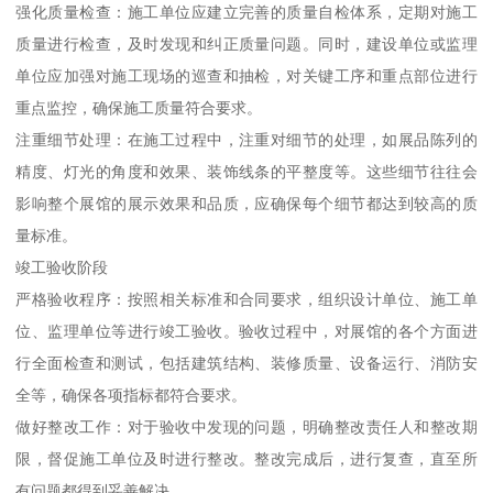
强化质量检查：施工单位应建立完善的质量自检体系，定期对施工
质量进行检查，及时发现和纠正质量问题。同时，建设单位或监理
单位应加强对施工现场的巡查和抽检，对关键工序和重点部位进行
重点监控，确保施工质量符合要求。
注重细节处理：在施工过程中，注重对细节的处理，如展品陈列的
精度、灯光的角度和效果、装饰线条的平整度等。这些细节往往会
影响整个展馆的展示效果和品质，应确保每个细节都达到较高的质
量标准。
竣工验收阶段
严格验收程序：按照相关标准和合同要求，组织设计单位、施工单
位、监理单位等进行竣工验收。验收过程中，对展馆的各个方面进
行全面检查和测试，包括建筑结构、装修质量、设备运行、消防安
全等，确保各项指标都符合要求。
做好整改工作：对于验收中发现的问题，明确整改责任人和整改期
限，督促施工单位及时进行整改。整改完成后，进行复查，直至所
有问题都得到妥善解决。