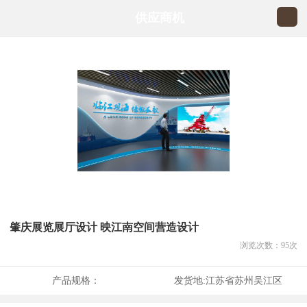
供应商机
肇庆展览展厅设计 映江南空间营造设计
浏览次数：
95
次
产品规格：
发货地:
江苏省苏州吴江区